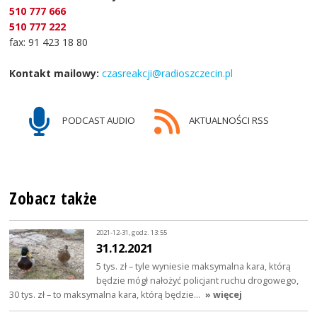
510 777 666
510 777 222
fax: 91 423 18 80
Kontakt mailowy:
czasreakcji@radioszczecin.pl
PODCAST AUDIO
AKTUALNOŚCI RSS
Zobacz także
2021-12-31, godz. 13:55
31.12.2021
5 tys. zł – tyle wyniesie maksymalna kara, którą
będzie mógł nałożyć policjant ruchu drogowego,
30 tys. zł – to maksymalna kara, którą będzie…
» więcej