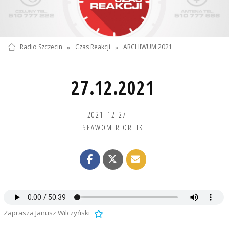
Radio Szczecin
»
Czas Reakcji
»
ARCHIWUM 2021
27.12.2021
2021-12-27
SŁAWOMIR ORLIK
Zaprasza Janusz Wilczyński