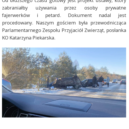
Od dłuższego czasu gotowy jest projekt ustawy, który
zabraniałby używania przez osoby prywatne
fajerwerków i petard. Dokument nadal jest
procedowany. Naszym gościem była przewodnicząca
Parlamentarnego Zespołu Przyjaciół Zwierząt, posłanka
KO
Katarzyna Piekarska.