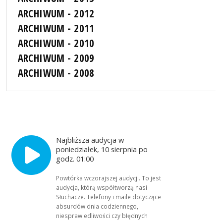
ARCHIWUM - 2012
ARCHIWUM - 2011
ARCHIWUM - 2010
ARCHIWUM - 2009
ARCHIWUM - 2008
Najbliższa audycja w
poniedziałek, 10 sierpnia po
godz. 01:00
Powtórka wczorajszej audycji. To jest
audycja, którą współtworzą nasi
Słuchacze. Telefony i maile dotyczące
absurdów dnia codziennego,
niesprawiedliwości czy błędnych