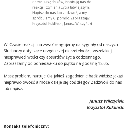
decyzji urzędników, inspirują nas do
reakcji i czynienia życia łatwiejszym.
Napisz do nas lub zadzwoń, a my
spróbujemy Ci pomóc. Zapraszają:
Krzysztof Kukliński, Janusz Wilczyński
W 'Czasie reakcji' 'na żywo' reagujemy na sygnały od naszych
Słuchaczy dotyczące urzędniczej nierzetelności, wszelakiej
niesprawiedliwości czy absurdów życia codziennego.
Zapraszamy od poniedziałku do piątku na godzinę 12.05.
Masz problem, nurtuje Cię jakieś zagadnienie bądź widzisz jakąś
nieprawidłowość a może dzieje się coś złego? Zadzwoń do nas
lub napisz.
Janusz Wilczyński
Krzysztof Kukliński
Kontakt telefoniczny: