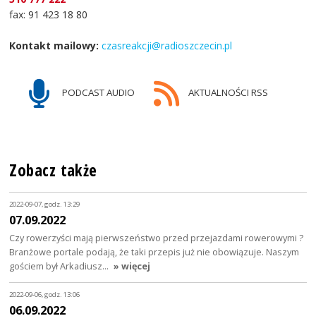
fax: 91 423 18 80
Kontakt mailowy:
czasreakcji@radioszczecin.pl
PODCAST AUDIO
AKTUALNOŚCI RSS
Zobacz także
2022-09-07, godz. 13:29
07.09.2022
Czy rowerzyści mają pierwszeństwo przed przejazdami rowerowymi ?
Branżowe portale podają, że taki przepis już nie obowiązuje. Naszym
gościem był Arkadiusz…
» więcej
2022-09-06, godz. 13:06
06.09.2022