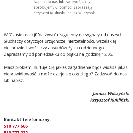
Napisz do nas lub zadzwoń, a my
spróbujemy Ci pomóc. Zapraszają:
Krzysztof Kukliński, Janusz Wilczyński
W 'Czasie reakcji' 'na żywo' reagujemy na sygnały od naszych
Słuchaczy dotyczące urzędniczej nierzetelności, wszelakiej
niesprawiedliwości czy absurdów życia codziennego.
Zapraszamy od poniedziałku do piątku na godzinę 12.05.
Masz problem, nurtuje Cię jakieś zagadnienie bądź widzisz jakąś
nieprawidłowość a może dzieje się coś złego? Zadzwoń do nas
lub napisz.
Janusz Wilczyński
Krzysztof Kukliński
Kontakt telefoniczny:
510 777 666
510 777 222