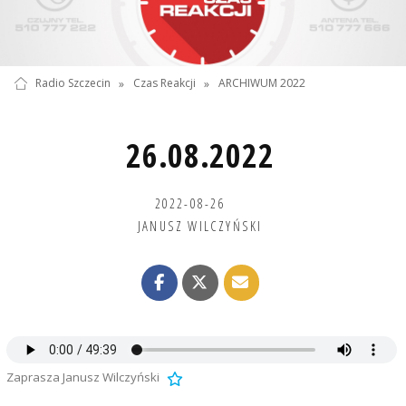
Radio Szczecin
»
Czas Reakcji
»
ARCHIWUM 2022
26.08.2022
2022-08-26
JANUSZ WILCZYŃSKI
Zaprasza Janusz Wilczyński