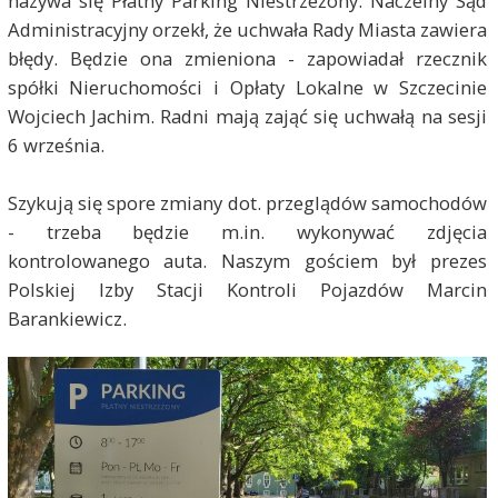
nazywa się Płatny Parking Niestrzeżony. Naczelny Sąd
Administracyjny orzekł, że uchwała Rady Miasta zawiera
błędy. Będzie ona zmieniona - zapowiadał rzecznik
spółki Nieruchomości i Opłaty Lokalne w Szczecinie
Wojciech Jachim. Radni mają zająć się uchwałą na sesji
6 września.
Szykują się spore zmiany dot. przeglądów samochodów
- trzeba będzie m.in. wykonywać zdjęcia
kontrolowanego auta. Naszym gościem był prezes
Polskiej Izby Stacji Kontroli Pojazdów Marcin
Barankiewicz.