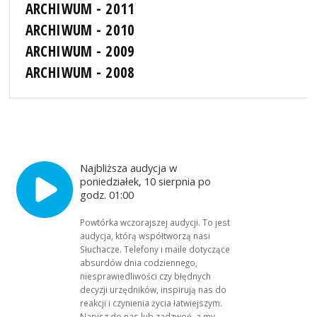
ARCHIWUM - 2011
ARCHIWUM - 2010
ARCHIWUM - 2009
ARCHIWUM - 2008
Najbliższa audycja w
poniedziałek, 10 sierpnia po
godz. 01:00
Powtórka wczorajszej audycji. To jest
audycja, którą współtworzą nasi
Słuchacze. Telefony i maile dotyczące
absurdów dnia codziennego,
niesprawiedliwości czy błędnych
decyzji urzędników, inspirują nas do
reakcji i czynienia życia łatwiejszym.
Napisz do nas lub zadzwoń, a my