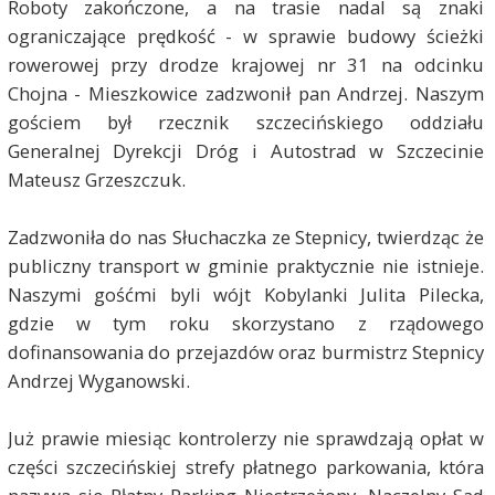
Roboty zakończone, a na trasie nadal są znaki
ograniczające prędkość - w sprawie budowy ścieżki
rowerowej przy drodze krajowej nr 31 na odcinku
Chojna - Mieszkowice zadzwonił pan Andrzej. Naszym
gościem był rzecznik szczecińskiego oddziału
Generalnej Dyrekcji Dróg i Autostrad w Szczecinie
Mateusz Grzeszczuk.
Zadzwoniła do nas Słuchaczka ze Stepnicy, twierdząc że
publiczny transport w gminie praktycznie nie istnieje.
Naszymi gośćmi byli wójt Kobylanki Julita Pilecka,
gdzie w tym roku skorzystano z rządowego
dofinansowania do przejazdów oraz burmistrz Stepnicy
Andrzej Wyganowski.
Już prawie miesiąc kontrolerzy nie sprawdzają opłat w
części szczecińskiej strefy płatnego parkowania, która