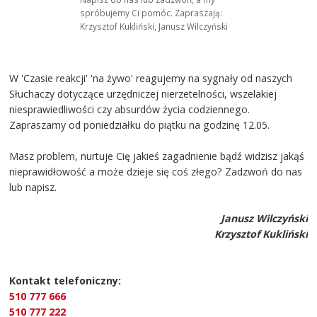
spróbujemy Ci pomóc. Zapraszają:
Krzysztof Kukliński, Janusz Wilczyński
W 'Czasie reakcji' 'na żywo' reagujemy na sygnały od naszych
Słuchaczy dotyczące urzędniczej nierzetelności, wszelakiej
niesprawiedliwości czy absurdów życia codziennego.
Zapraszamy od poniedziałku do piątku na godzinę 12.05.
Masz problem, nurtuje Cię jakieś zagadnienie bądź widzisz jakąś
nieprawidłowość a może dzieje się coś złego? Zadzwoń do nas
lub napisz.
Janusz Wilczyński
Krzysztof Kukliński
Kontakt telefoniczny:
510 777 666
510 777 222