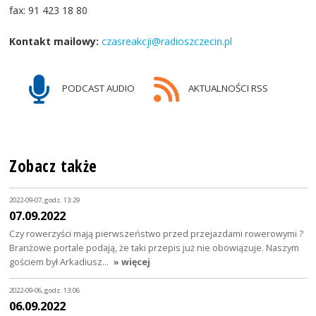
fax: 91 423 18 80
Kontakt mailowy:
czasreakcji@radioszczecin.pl
PODCAST AUDIO
AKTUALNOŚCI RSS
Zobacz także
2022-09-07, godz. 13:29
07.09.2022
Czy rowerzyści mają pierwszeństwo przed przejazdami rowerowymi ?
Branżowe portale podają, że taki przepis już nie obowiązuje. Naszym
gościem był Arkadiusz…
» więcej
2022-09-06, godz. 13:06
06.09.2022