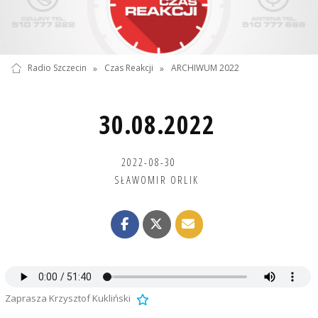
Radio Szczecin
»
Czas Reakcji
»
ARCHIWUM 2022
30.08.2022
2022-08-30
SŁAWOMIR ORLIK
Zaprasza Krzysztof Kukliński