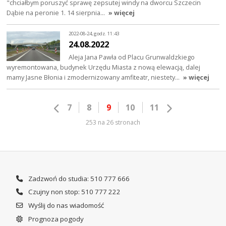
"chciałbym poruszyć sprawę zepsutej windy na dworcu Szczecin
Dąbie na peronie 1. 14 sierpnia…
» więcej
2022-08-24, godz. 11:43
24.08.2022
Aleja Jana Pawła od Placu Grunwaldzkiego
wyremontowana, budynek Urzędu Miasta z nową elewacją, dalej
mamy Jasne Błonia i zmodernizowany amfiteatr, niestety…
» więcej
7
8
9
10
11
253 na 26 stronach
Zadzwoń do studia: 510 777 666
Czujny non stop: 510 777 222
Wyślij do nas wiadomość
Prognoza pogody