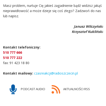
Masz problem, nurtuje Cię jakieś zagadnienie bądź widzisz jakąś
nieprawidłowość a może dzieje się coś złego? Zadzwoń do nas
lub napisz.
Janusz Wilczyński
Krzysztof Kukliński
Kontakt telefoniczny:
510 777 666
510 777 222
fax: 91 423 18 80
Kontakt mailowy:
czasreakcji@radioszczecin.pl
PODCAST AUDIO
AKTUALNOŚCI RSS