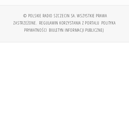
© POLSKIE RADIO SZCZECIN SA. WSZYSTKIE PRAWA
ZASTRZEŻONE.
REGULAMIN KORZYSTANIA Z PORTALU
POLITYKA
PRYWATNOŚCI
BIULETYN INFORMACJI PUBLICZNEJ