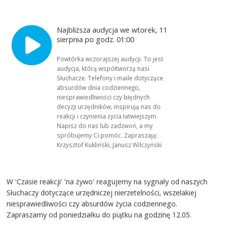
Najbliższa audycja we wtorek, 11
sierpnia po godz. 01:00
Powtórka wczorajszej audycji. To jest
audycja, którą współtworzą nasi
Słuchacze. Telefony i maile dotyczące
absurdów dnia codziennego,
niesprawiedliwości czy błędnych
decyzji urzędników, inspirują nas do
reakcji i czynienia życia łatwiejszym.
Napisz do nas lub zadzwoń, a my
spróbujemy Ci pomóc. Zapraszają:
Krzysztof Kukliński, Janusz Wilczyński
W 'Czasie reakcji' 'na żywo' reagujemy na sygnały od naszych
Słuchaczy dotyczące urzędniczej nierzetelności, wszelakiej
niesprawiedliwości czy absurdów życia codziennego.
Zapraszamy od poniedziałku do piątku na godzinę 12.05.