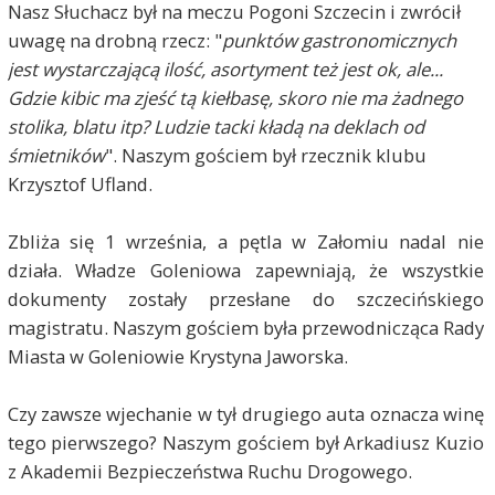
Nasz Słuchacz był na meczu Pogoni Szczecin i zwrócił
uwagę na drobną rzecz: "
punktów gastronomicznych
jest wystarczającą ilość, asortyment też jest ok, ale...
Gdzie kibic ma zjeść tą kiełbasę, skoro nie ma żadnego
stolika, blatu itp? Ludzie tacki kładą na deklach od
śmietników
". Naszym gościem był rzecznik klubu
Krzysztof Ufland.
Zbliża się 1 września, a pętla w Załomiu nadal nie
działa. Władze Goleniowa zapewniają, że wszystkie
dokumenty zostały przesłane do szczecińskiego
magistratu. Naszym gościem była przewodnicząca Rady
Miasta w Goleniowie Krystyna Jaworska.
Czy zawsze wjechanie w tył drugiego auta oznacza winę
tego pierwszego? Naszym gościem był Arkadiusz Kuzio
z Akademii Bezpieczeństwa Ruchu Drogowego.