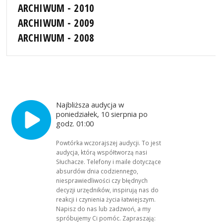
ARCHIWUM - 2010
ARCHIWUM - 2009
ARCHIWUM - 2008
Najbliższa audycja w
poniedziałek, 10 sierpnia po
godz. 01:00
Powtórka wczorajszej audycji. To jest
audycja, którą współtworzą nasi
Słuchacze. Telefony i maile dotyczące
absurdów dnia codziennego,
niesprawiedliwości czy błędnych
decyzji urzędników, inspirują nas do
reakcji i czynienia życia łatwiejszym.
Napisz do nas lub zadzwoń, a my
spróbujemy Ci pomóc. Zapraszają: