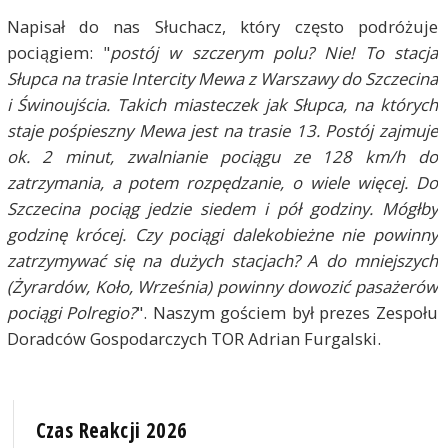
Napisał do nas Słuchacz, który często podróżuje
pociągiem: "
postój w szczerym polu? Nie! To stacja
Słupca na trasie Intercity Mewa z Warszawy do Szczecina
i Świnoujścia. Takich miasteczek jak Słupca, na których
staje pośpieszny Mewa jest na trasie 13. Postój zajmuje
ok. 2 minut, zwalnianie pociągu ze 128 km/h do
zatrzymania, a potem rozpędzanie, o wiele więcej. Do
Szczecina pociąg jedzie siedem i pół godziny. Mógłby
godzinę krócej. Czy pociągi dalekobieżne nie powinny
zatrzymywać się na dużych stacjach? A do mniejszych
(Żyrardów, Koło, Września) powinny dowozić pasażerów
pociągi Polregio?
". Naszym gościem był prezes Zespołu
Doradców Gospodarczych TOR
Adrian Furgalski.
Czas Reakcji 2026