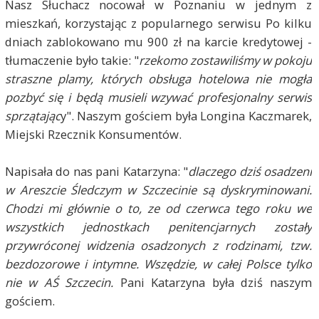
Nasz Słuchacz nocował w Poznaniu w jednym z
mieszkań, korzystając z popularnego serwisu Po kilku
dniach zablokowano mu 900 zł na karcie kredytowej -
tłumaczenie było takie: "
rzekomo zostawiliśmy w pokoju
straszne plamy, których obsługa hotelowa nie mogła
pozbyć się i będą musieli wzywać profesjonalny serwis
sprzątając
y". Naszym gościem była Longina Kaczmarek,
Miejski Rzecznik Konsumentów.
Napisała do nas pani Katarzyna: "
dlaczego dziś osadzeni
w Areszcie Śledczym w Szczecinie są dyskryminowani.
Chodzi mi głównie o to, ze od czerwca tego roku we
wszystkich jednostkach penitencjarnych zostały
przywróconej widzenia osadzonych z rodzinami, tzw.
bezdozorowe i intymne. Wszędzie, w całej Polsce tylko
nie w AŚ Szczecin.
Pani Katarzyna była dziś naszym
gościem.