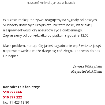
Krzysztof Kukliński, Janusz Wilczyński
W 'Czasie reakcji' 'na żywo' reagujemy na sygnały od naszych
Słuchaczy dotyczące urzędniczej nierzetelności, wszelakiej
niesprawiedliwości czy absurdów życia codziennego.
Zapraszamy od poniedziałku do piątku na godzinę 12.05.
Masz problem, nurtuje Cię jakieś zagadnienie bądź widzisz jakąś
nieprawidłowość a może dzieje się coś złego? Zadzwoń do nas
lub napisz.
Janusz Wilczyński
Krzysztof Kukliński
Kontakt telefoniczny:
510 777 666
510 777 222
fax: 91 423 18 80