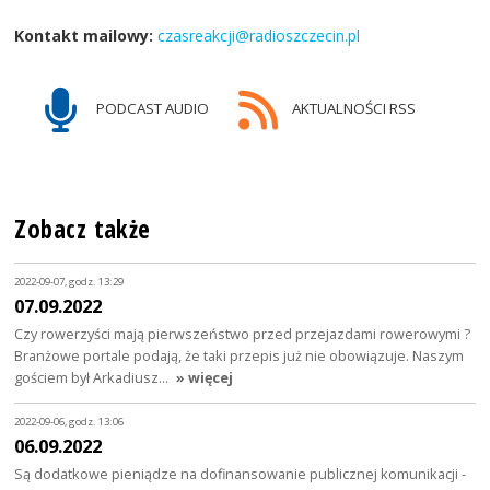
Kontakt mailowy:
czasreakcji@radioszczecin.pl
PODCAST AUDIO
AKTUALNOŚCI RSS
Zobacz także
2022-09-07, godz. 13:29
07.09.2022
Czy rowerzyści mają pierwszeństwo przed przejazdami rowerowymi ?
Branżowe portale podają, że taki przepis już nie obowiązuje. Naszym
gościem był Arkadiusz…
» więcej
2022-09-06, godz. 13:06
06.09.2022
Są dodatkowe pieniądze na dofinansowanie publicznej komunikacji -