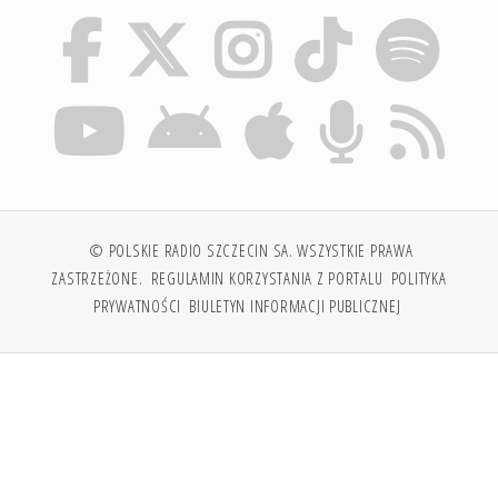
© POLSKIE RADIO SZCZECIN SA. WSZYSTKIE PRAWA
ZASTRZEŻONE.
REGULAMIN KORZYSTANIA Z PORTALU
POLITYKA
PRYWATNOŚCI
BIULETYN INFORMACJI PUBLICZNEJ