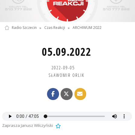
Radio Szczecin
»
Czas Reakcji
»
ARCHIWUM 2022
05.09.2022
2022-09-05
SŁAWOMIR ORLIK
Zaprasza Janusz Wilczyński