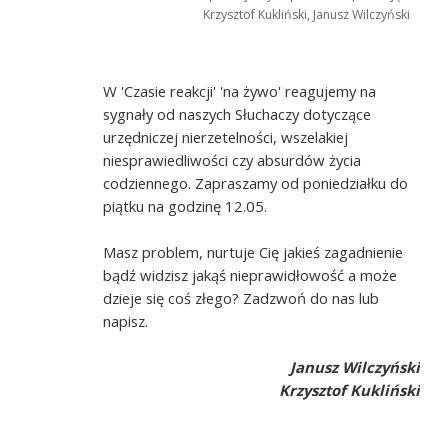
Krzysztof Kukliński, Janusz Wilczyński
W 'Czasie reakcji' 'na żywo' reagujemy na
sygnały od naszych Słuchaczy dotyczące
urzędniczej nierzetelności, wszelakiej
niesprawiedliwości czy absurdów życia
codziennego. Zapraszamy od poniedziałku do
piątku na godzinę 12.05.
Masz problem, nurtuje Cię jakieś zagadnienie
bądź widzisz jakąś nieprawidłowość a może
dzieje się coś złego? Zadzwoń do nas lub
napisz.
Janusz Wilczyński
Krzysztof Kukliński