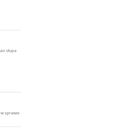
aci słupa
 w sprawie