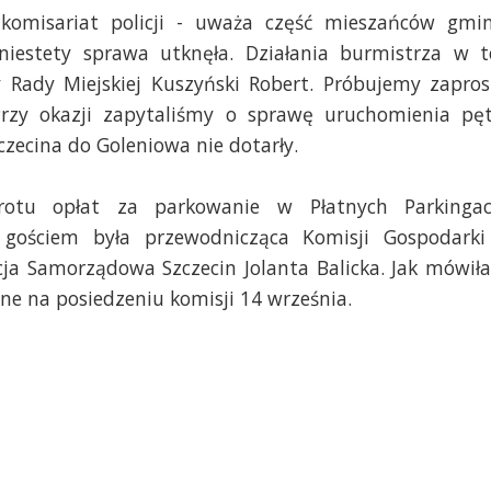
t komisariat policji - uważa część mieszańców gmi
niestety sprawa utknęła. Działania burmistrza w t
 Rady Miejskiej Kuszyński Robert. Próbujemy zapros
rzy okazji zapytaliśmy o sprawę uruchomienia pęt
zecina do Goleniowa nie dotarły.
otu opłat za parkowanie w Płatnych Parkinga
 gościem była przewodnicząca Komisji Gospodarki
ja Samorządowa Szczecin Jolanta Balicka. Jak mówiła
ne na posiedzeniu komisji 14 września.