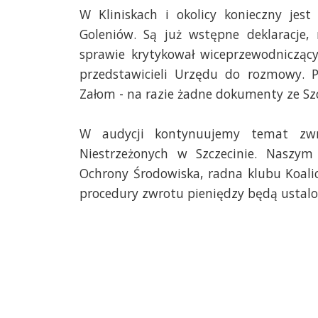
W Kliniskach i okolicy konieczny jes
Goleniów. Są już wstępne deklaracje, 
sprawie krytykował wiceprzewodniczący
przedstawicieli Urzędu do rozmowy. P
Załom - na razie żadne dokumenty ze Szc
W audycji kontynuujemy temat zwr
Niestrzeżonych w Szczecinie. Naszym
Ochrony Środowiska, radna klubu Koalic
procedury zwrotu pieniędzy będą ustalo