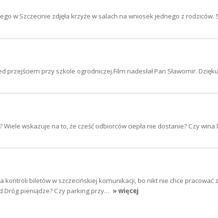
ego w Szczecinie zdjęła krzyże w salach na wniosek jednego z rodziców.
przejściem przy szkole ogrodniczej.Film nadesłał Pan Sławomir. Dzięk
Wiele wskazuje na to, że cześć odbiorców ciepła nie dostanie? Czy wina 
 kontroli biletów w szczecińskiej komunikacji, bo nikt nie chce pracować 
d Dróg pieniądze? Czy parking przy…
» więcej