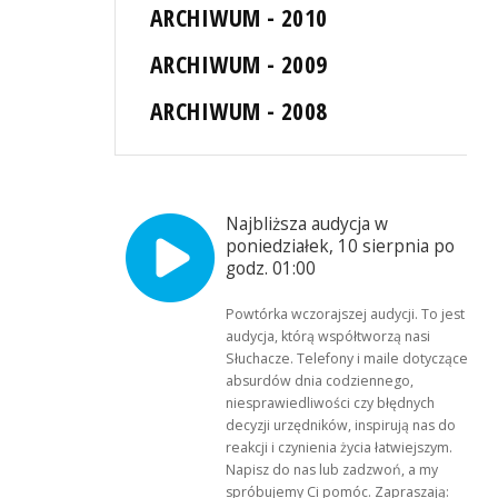
ARCHIWUM - 2010
ARCHIWUM - 2009
ARCHIWUM - 2008
Najbliższa audycja w
poniedziałek, 10 sierpnia po
godz. 01:00
Powtórka wczorajszej audycji. To jest
audycja, którą współtworzą nasi
Słuchacze. Telefony i maile dotyczące
absurdów dnia codziennego,
niesprawiedliwości czy błędnych
decyzji urzędników, inspirują nas do
reakcji i czynienia życia łatwiejszym.
Napisz do nas lub zadzwoń, a my
spróbujemy Ci pomóc. Zapraszają: