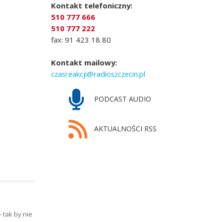
Kontakt telefoniczny:
510 777 666
510 777 222
fax: 91 423 18 80
Kontakt mailowy:
czasreakcji@radioszczecin.pl
PODCAST AUDIO
AKTUALNOŚCI RSS
 tak by nie