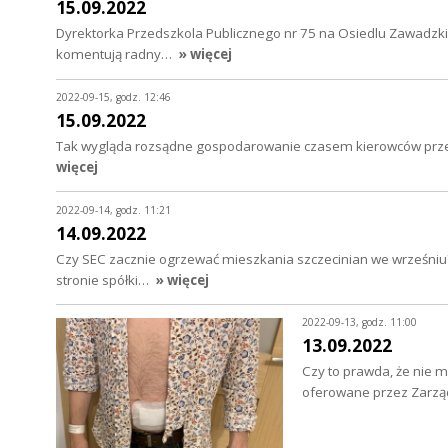
15.09.2022
Dyrektorka Przedszkola Publicznego nr 75 na Osiedlu Zawadzki
komentują radny…
» więcej
2022-09-15, godz. 12:46
15.09.2022
Tak wygląda rozsądne gospodarowanie czasem kierowców przed 
więcej
2022-09-14, godz. 11:21
14.09.2022
Czy SEC zacznie ogrzewać mieszkania szczecinian we wrześniu? 
stronie spółki…
» więcej
2022-09-13, godz. 11:00
13.09.2022
Czy to prawda, że nie ma
oferowane przez Zarzą