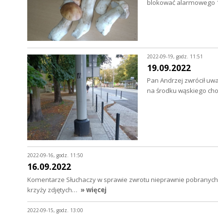
blokować alarmowego 
2022-09-19, godz. 11:51
19.09.2022
Pan Andrzej zwrócił uwa
na środku wąskiego ch
2022-09-16, godz. 11:50
16.09.2022
Komentarze Słuchaczy w sprawie zwrotu nieprawnie pobranych o
krzyży zdjętych…
» więcej
2022-09-15, godz. 13:00