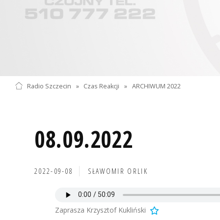
Radio Szczecin
»
Czas Reakcji
»
ARCHIWUM 2022
08.09.2022
2022-09-08
SŁAWOMIR ORLIK
Zaprasza Krzysztof Kukliński