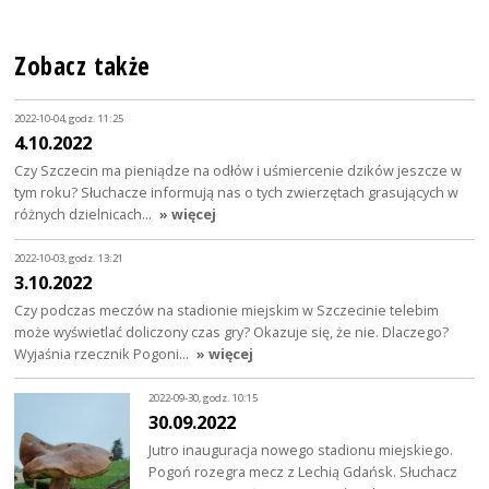
Zobacz także
2022-10-04, godz. 11:25
4.10.2022
Czy Szczecin ma pieniądze na odłów i uśmiercenie dzików jeszcze w
tym roku? Słuchacze informują nas o tych zwierzętach grasujących w
różnych dzielnicach…
» więcej
2022-10-03, godz. 13:21
3.10.2022
Czy podczas meczów na stadionie miejskim w Szczecinie telebim
może wyświetlać doliczony czas gry? Okazuje się, że nie. Dlaczego?
Wyjaśnia rzecznik Pogoni…
» więcej
2022-09-30, godz. 10:15
30.09.2022
Jutro inauguracja nowego stadionu miejskiego.
Pogoń rozegra mecz z Lechią Gdańsk. Słuchacz