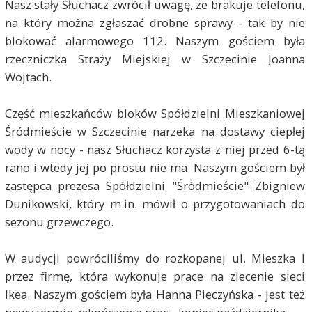
Nasz stały Słuchacz zwrócił uwagę, ze brakuje telefonu,
na który można zgłaszać drobne sprawy - tak by nie
blokować alarmowego 112. Naszym gościem była
rzeczniczka Straży Miejskiej w Szczecinie Joanna
Wojtach.
Część mieszkańców bloków Spółdzielni Mieszkaniowej
Śródmieście w Szczecinie narzeka na dostawy ciepłej
wody w nocy - nasz Słuchacz korzysta z niej przed 6-tą
rano i wtedy jej po prostu nie ma. Naszym gościem był
zastępca prezesa Spółdzielni "Śródmieście" Zbigniew
Dunikowski, który m.in. mówił o przygotowaniach do
sezonu grzewczego.
W audycji powróciliśmy do rozkopanej ul. Mieszka I
przez firmę, która wykonuje prace na zlecenie sieci
Ikea. Naszym gościem była Hanna Pieczyńska - jest też