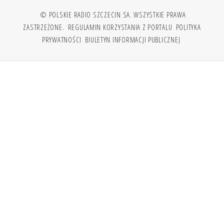
© POLSKIE RADIO SZCZECIN SA. WSZYSTKIE PRAWA
ZASTRZEŻONE.
REGULAMIN KORZYSTANIA Z PORTALU
POLITYKA
PRYWATNOŚCI
BIULETYN INFORMACJI PUBLICZNEJ