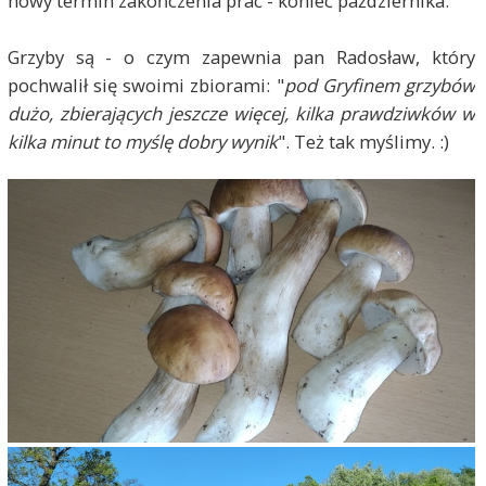
nowy termin zakończenia prac - koniec października.
Grzyby są - o czym zapewnia pan Radosław, który
pochwalił się swoimi zbiorami: "
pod Gryfinem grzybów
dużo, zbierających jeszcze więcej, kilka prawdziwków w
kilka minut to myślę dobry wynik
". Też tak myślimy. :)