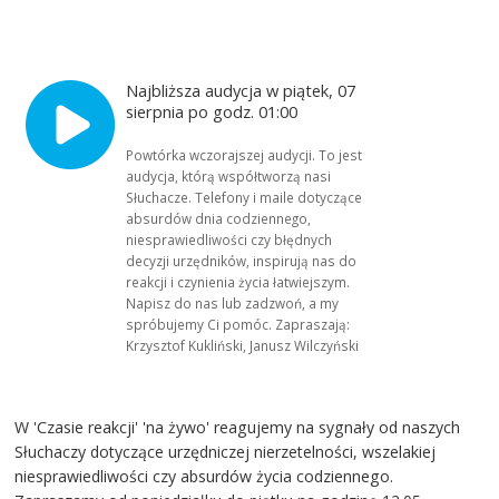
Najbliższa audycja w piątek, 07
sierpnia po godz. 01:00
Powtórka wczorajszej audycji. To jest
audycja, którą współtworzą nasi
Słuchacze. Telefony i maile dotyczące
absurdów dnia codziennego,
niesprawiedliwości czy błędnych
decyzji urzędników, inspirują nas do
reakcji i czynienia życia łatwiejszym.
Napisz do nas lub zadzwoń, a my
spróbujemy Ci pomóc. Zapraszają:
Krzysztof Kukliński, Janusz Wilczyński
W 'Czasie reakcji' 'na żywo' reagujemy na sygnały od naszych
Słuchaczy dotyczące urzędniczej nierzetelności, wszelakiej
niesprawiedliwości czy absurdów życia codziennego.