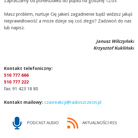
Zapraszamy od poniedziałku do piątku na godzinę 12.05.
Masz problem, nurtuje Cię jakieś zagadnienie bądź widzisz jakąś
nieprawidłowość a może dzieje się coś złego? Zadzwoń do nas
lub napisz.
Janusz Wilczyński
Krzysztof Kukliński
Kontakt telefoniczny:
510 777 666
510 777 222
fax: 91 423 18 80
Kontakt mailowy:
czasreakcji@radioszczecin.pl
PODCAST AUDIO
AKTUALNOŚCI RSS