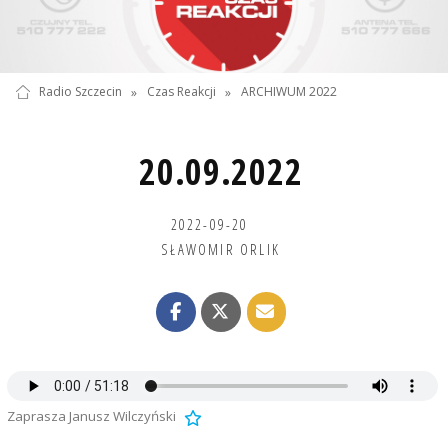
Radio Szczecin
»
Czas Reakcji
»
ARCHIWUM 2022
20.09.2022
2022-09-20
SŁAWOMIR ORLIK
Zaprasza Janusz Wilczyński