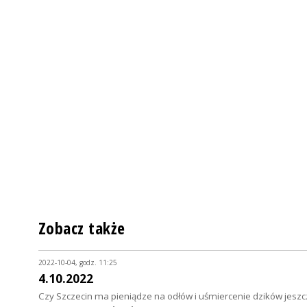
Zobacz także
2022-10-04, godz. 11:25
4.10.2022
Czy Szczecin ma pieniądze na odłów i uśmiercenie dzików jeszc