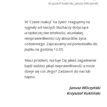
Krzysztof Kukliński, Janusz Wilczyński
W 'Czasie reakcji' 'na żywo' reagujemy na
sygnały od naszych Słuchaczy dotyczące
urzędniczej nierzetelności, wszelakiej
niesprawiedliwości czy absurdów życia
codziennego. Zapraszamy od poniedziałku do
piątku na godzinę 12.05.
Masz problem, nurtuje Cię jakieś zagadnienie
bądź widzisz jakąś nieprawidłowość a może
dzieje się coś złego? Zadzwoń do nas lub
napisz.
Janusz Wilczyński
Krzysztof Kukliński