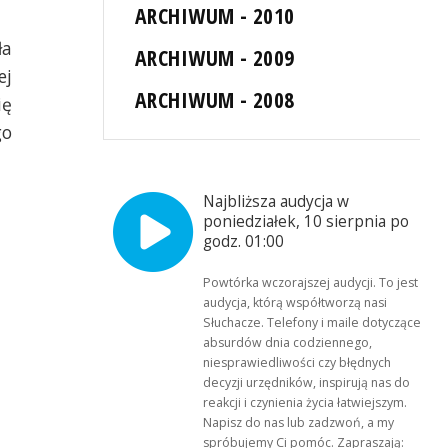
ARCHIWUM - 2010
ła
ARCHIWUM - 2009
ej
ARCHIWUM - 2008
ię
go
Najbliższa audycja w
poniedziałek, 10 sierpnia po
godz. 01:00
Powtórka wczorajszej audycji. To jest
audycja, którą współtworzą nasi
Słuchacze. Telefony i maile dotyczące
absurdów dnia codziennego,
niesprawiedliwości czy błędnych
decyzji urzędników, inspirują nas do
reakcji i czynienia życia łatwiejszym.
Napisz do nas lub zadzwoń, a my
spróbujemy Ci pomóc. Zapraszają: