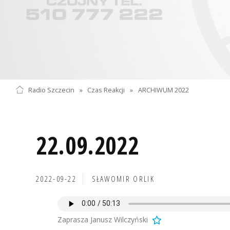
Radio Szczecin
»
Czas Reakcji
»
ARCHIWUM 2022
22.09.2022
2022-09-22
SŁAWOMIR ORLIK
Zaprasza Janusz Wilczyński