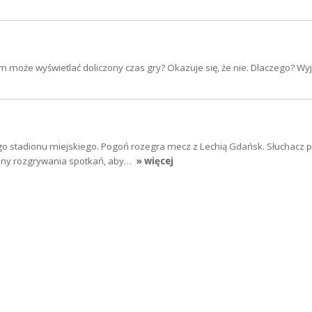
 może wyświetlać doliczony czas gry? Okazuje się, że nie. Dlaczego? Wy
o stadionu miejskiego. Pogoń rozegra mecz z Lechią Gdańsk. Słuchacz py
ny rozgrywania spotkań, aby…
» więcej