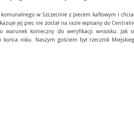
 komunalnego w Szczecinie z piecem kaflowym i chcia
azuje jej piec nie został na razie wpisany do Centraln
o warunek konieczny do weryfikacji wniosku. Jak s
 końca roku. Naszym gościem był rzecznik Miejskie