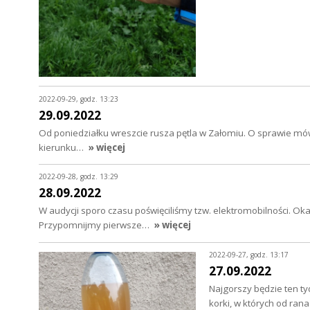
2022-09-29, godz. 13:23
29.09.2022
Od poniedziałku wreszcie rusza pętla w Załomiu. O sprawie mówi
kierunku…
» więcej
2022-09-28, godz. 13:29
28.09.2022
W audycji sporo czasu poświęciliśmy tzw. elektromobilności. Oka
Przypomnijmy pierwsze…
» więcej
2022-09-27, godz. 13:17
27.09.2022
Najgorszy będzie ten ty
korki, w których od ran