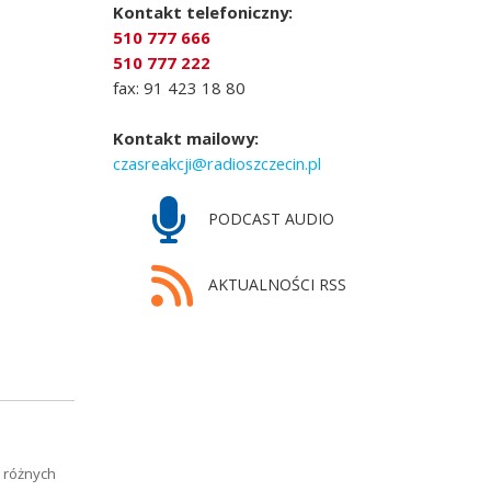
Kontakt telefoniczny:
510 777 666
510 777 222
fax: 91 423 18 80
Kontakt mailowy:
czasreakcji@radioszczecin.pl
PODCAST AUDIO
AKTUALNOŚCI RSS
w różnych