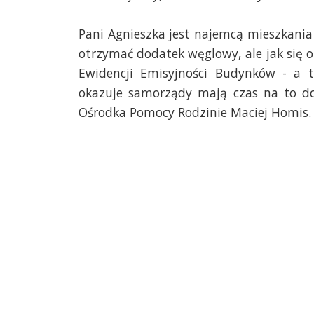
Pani Agnieszka jest najemcą mieszkania
otrzymać dodatek węglowy, ale jak się ok
Ewidencji Emisyjności Budynków - a t
okazuje samorządy mają czas na to do
Ośrodka Pomocy Rodzinie Maciej Homis.