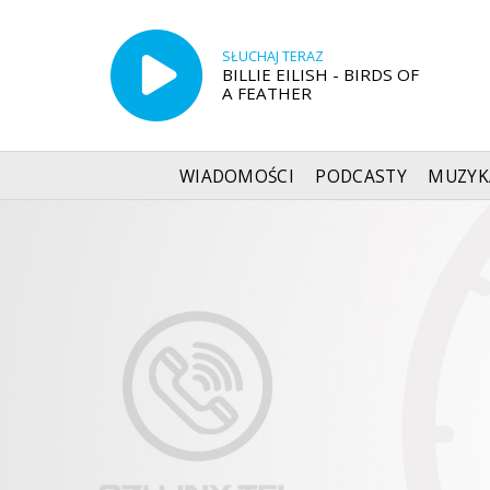
SŁUCHAJ TERAZ
BILLIE EILISH - BIRDS OF
A FEATHER
WIADOMOŚCI
PODCASTY
MUZYK