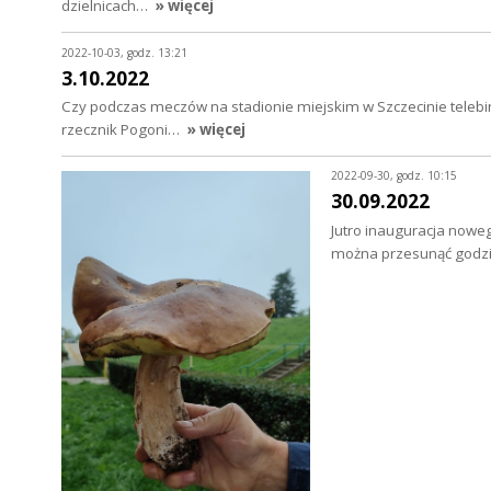
dzielnicach…
» więcej
2022-10-03, godz. 13:21
3.10.2022
Czy podczas meczów na stadionie miejskim w Szczecinie telebim
rzecznik Pogoni…
» więcej
2022-09-30, godz. 10:15
30.09.2022
Jutro inauguracja noweg
można przesunąć godzi