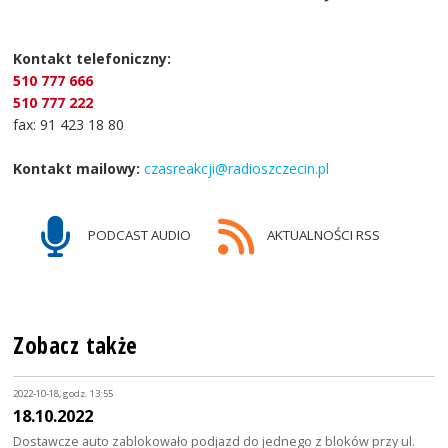
Kontakt telefoniczny:
510 777 666
510 777 222
fax: 91 423 18 80
Kontakt mailowy:
czasreakcji@radioszczecin.pl
PODCAST AUDIO
AKTUALNOŚCI RSS
Zobacz także
2022-10-18, godz. 13:55
18.10.2022
Dostawcze auto zablokowało podjazd do jednego z bloków przy ul.