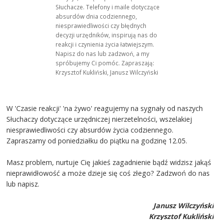
Słuchacze. Telefony i maile dotyczące
absurdów dnia codziennego,
niesprawiedliwości czy błędnych
decyzji urzędników, inspirują nas do
reakcji i czynienia życia łatwiejszym.
Napisz do nas lub zadzwoń, a my
spróbujemy Ci pomóc. Zapraszają:
Krzysztof Kukliński, Janusz Wilczyński
W 'Czasie reakcji' 'na żywo' reagujemy na sygnały od naszych
Słuchaczy dotyczące urzędniczej nierzetelności, wszelakiej
niesprawiedliwości czy absurdów życia codziennego.
Zapraszamy od poniedziałku do piątku na godzinę 12.05.
Masz problem, nurtuje Cię jakieś zagadnienie bądź widzisz jakąś
nieprawidłowość a może dzieje się coś złego? Zadzwoń do nas
lub napisz.
Janusz Wilczyński
Krzysztof Kukliński