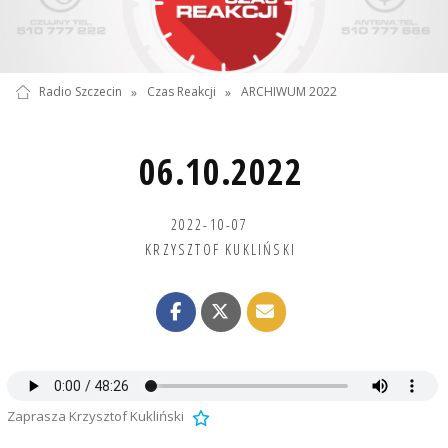
Radio Szczecin
»
Czas Reakcji
»
ARCHIWUM 2022
06.10.2022
2022-10-07
KRZYSZTOF KUKLIŃSKI
Zaprasza Krzysztof Kukliński