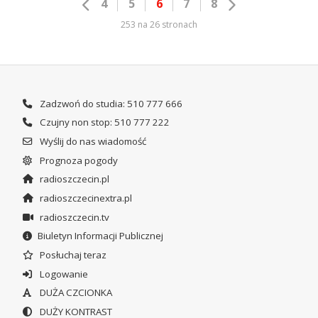
4
5
6
7
8
253 na 26 stronach
Zadzwoń do studia: 510 777 666
Czujny non stop: 510 777 222
Wyślij do nas wiadomość
Prognoza pogody
radioszczecin.pl
radioszczecinextra.pl
radioszczecin.tv
Biuletyn Informacji Publicznej
Posłuchaj teraz
Logowanie
DUŻA CZCIONKA
DUŻY KONTRAST