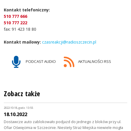
Kontakt telefoniczny:
510 777 666
510 777 222
fax: 91 423 18 80
Kontakt mailowy:
czasreakcji@radioszczecin.pl
PODCAST AUDIO
AKTUALNOŚCI RSS
Zobacz także
2022-10-18, godz. 13:55
18.10.2022
Dostawcze auto zablokowało podjazd do jednego z bloków przy ul.
Ofiar Oświęcimia w Szczecinie. Niestety Straż Miejska niewiele mogła