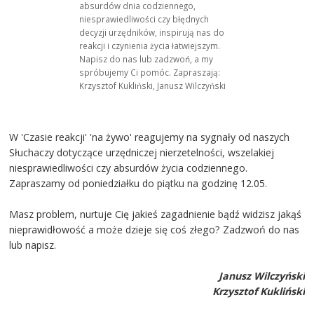
absurdów dnia codziennego,
niesprawiedliwości czy błędnych
decyzji urzędników, inspirują nas do
reakcji i czynienia życia łatwiejszym.
Napisz do nas lub zadzwoń, a my
spróbujemy Ci pomóc. Zapraszają:
Krzysztof Kukliński, Janusz Wilczyński
W 'Czasie reakcji' 'na żywo' reagujemy na sygnały od naszych
Słuchaczy dotyczące urzędniczej nierzetelności, wszelakiej
niesprawiedliwości czy absurdów życia codziennego.
Zapraszamy od poniedziałku do piątku na godzinę 12.05.
Masz problem, nurtuje Cię jakieś zagadnienie bądź widzisz jakąś
nieprawidłowość a może dzieje się coś złego? Zadzwoń do nas
lub napisz.
Janusz Wilczyński
Krzysztof Kukliński