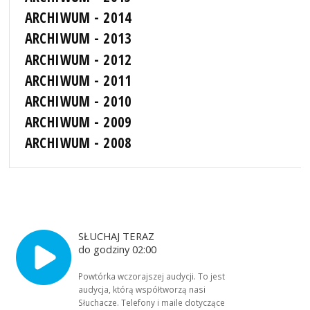
ARCHIWUM - 2014
ARCHIWUM - 2013
ARCHIWUM - 2012
ARCHIWUM - 2011
ARCHIWUM - 2010
ARCHIWUM - 2009
ARCHIWUM - 2008
SŁUCHAJ TERAZ
do godziny 02:00
Powtórka wczorajszej audycji. To jest
audycja, którą współtworzą nasi
Słuchacze. Telefony i maile dotyczące