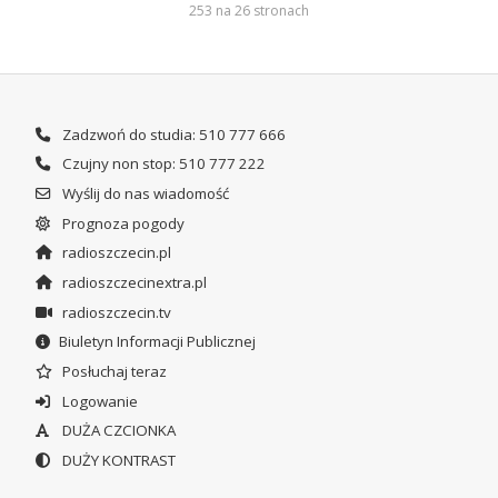
253 na 26 stronach
Zadzwoń do studia: 510 777 666
Czujny non stop: 510 777 222
Wyślij do nas wiadomość
Prognoza pogody
radioszczecin.pl
radioszczecinextra.pl
radioszczecin.tv
Biuletyn Informacji Publicznej
Posłuchaj teraz
Logowanie
DUŻA CZCIONKA
DUŻY KONTRAST