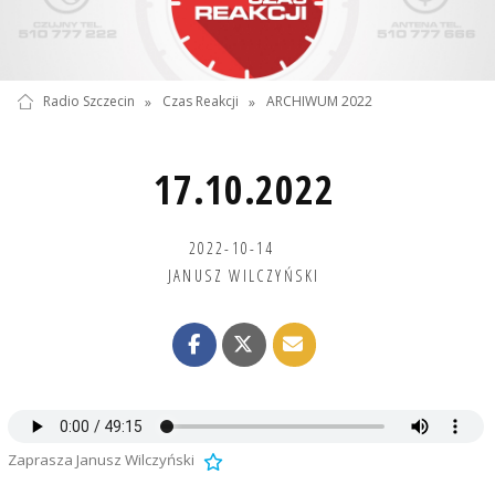
Radio Szczecin
»
Czas Reakcji
»
ARCHIWUM 2022
17.10.2022
2022-10-14
JANUSZ WILCZYŃSKI
Zaprasza Janusz Wilczyński