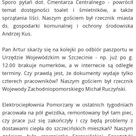
Sporo pytań dot. Cmentarza Centralnego - powrócił
temat dostępności toalet i śmietników, a także
sprzątania liści. Naszym gościem był rzecznik miasta
ds. gospodarki komunalnej i ochrony środowiska
Andrzej Kus.
Pan Artur skarży się na kolejki po odbiór paszportu w
Urzędzie Wojewódzkim w Szczecinie - np. już po g.
12.00 brakuje numerków, a w internecie są odległe
terminy. Czy prawdą jest, że dokumenty wydaje tylko
czterech pracowników? Naszym gościem był rzecznik
Wojewody Zachodniopomorskiego Michał Ruczyński.
Elektrociepłownia Pomorzany w ostatnich tygodniach
pracowała na pół gwizdka, remontowany był tam piec,
czy prace już się zakończyły i czy będą problemy z
dostawami ciepła do szczecińskich mieszkań? Naszym