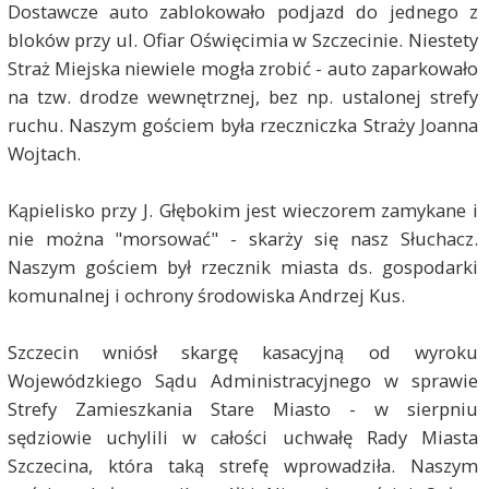
Dostawcze auto zablokowało podjazd do jednego z
bloków przy ul. Ofiar Oświęcimia w Szczecinie. Niestety
Straż Miejska niewiele mogła zrobić - auto zaparkowało
na tzw. drodze wewnętrznej, bez np. ustalonej strefy
ruchu. Naszym gościem była rzeczniczka Straży Joanna
Wojtach.
Kąpielisko przy J. Głębokim jest wieczorem zamykane i
nie można "morsować" - skarży się nasz Słuchacz.
Naszym gościem był rzecznik miasta ds. gospodarki
komunalnej i ochrony środowiska Andrzej Kus.
Szczecin wniósł skargę kasacyjną od wyroku
Wojewódzkiego Sądu Administracyjnego w sprawie
Strefy Zamieszkania Stare Miasto - w sierpniu
sędziowie uchylili w całości uchwałę Rady Miasta
Szczecina, która taką strefę wprowadziła. Naszym