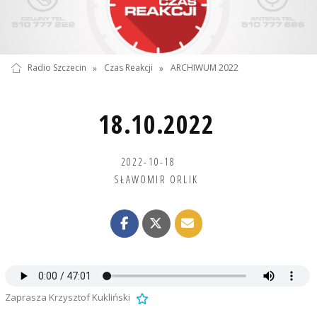
Radio Szczecin
»
Czas Reakcji
»
ARCHIWUM 2022
18.10.2022
2022-10-18
SŁAWOMIR ORLIK
Zaprasza Krzysztof Kukliński