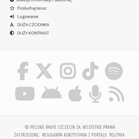
Posłuchaj teraz
Logowanie
DUŻA CZCIONKA
DUŻY KONTRAST
© POLSKIE RADIO SZCZECIN SA. WSZYSTKIE PRAWA
ZASTRZEŻONE.
REGULAMIN KORZYSTANIA Z PORTALU
POLITYKA