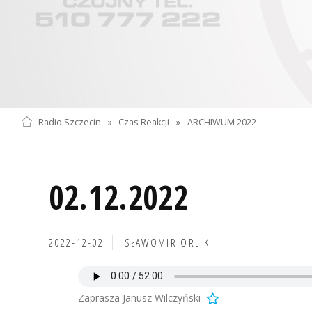
Radio Szczecin
»
Czas Reakcji
»
ARCHIWUM 2022
02.12.2022
2022-12-02
SŁAWOMIR ORLIK
Zaprasza Janusz Wilczyński