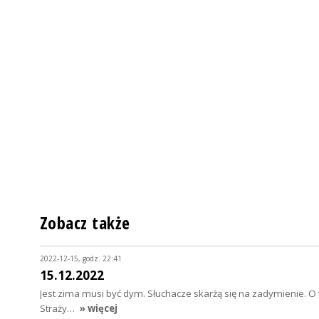
Zobacz także
2022-12-15, godz. 22:41
15.12.2022
Jest zima musi być dym. Słuchacze skarżą się na zadymienie. O
Straży…
» więcej