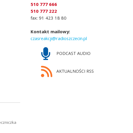
510 777 666
510 777 222
fax: 91 423 18 80
Kontakt mailowy:
czasreakcji@radioszczecin.pl
PODCAST AUDIO
AKTUALNOŚCI RSS
eczniczka