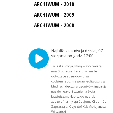
ARCHIWUM - 2010
ARCHIWUM - 2009
ARCHIWUM - 2008
Najbliższa audycja dzisiaj, 07
sierpnia po godz. 12:00
To jest audycja, którą współtworzą
nasi Słuchacze. Telefony i maile
dotyczące absurdów dnia
codziennego, niesprawiedliwości czy
błędnych decyzji urzędników, inspirują
nas do reakcji i czynienia życia
łatwiejszym. Napisz do nas lub
zadzwoń, a my spróbujemy Ci pomóc.
Zapraszają: Krzysztof Kukliński, Janusz
Wilczyński