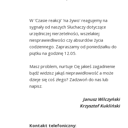
W 'Czasie reakcji' 'na żywo' reagujemy na
sygnały od naszych Słuchaczy dotyczące
urzędniczej nierzetelności, wszelakiej
niesprawiedliwości czy absurdów życia
codziennego. Zapraszamy od poniedziałku do
piątku na godzinę 12.05.
Masz problem, nurtuje Cię jakieś zagadnienie
bądź widzisz jakąś nieprawidłowość a może
dzieje się coś złego? Zadzwoń do nas lub
napisz.
Janusz Wilczyński
Krzysztof Kukliński
Kontakt telefoniczny: