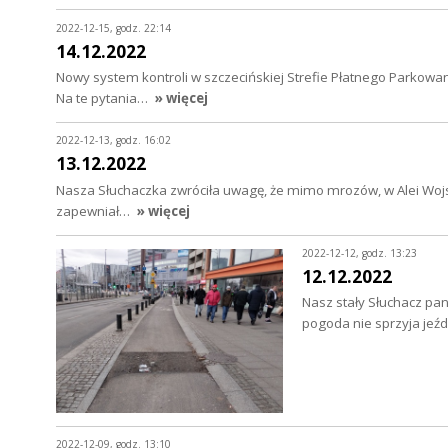
2022-12-15, godz. 22:14
14.12.2022
Nowy system kontroli w szczecińskiej Strefie Płatnego Parkowani
Na te pytania…
» więcej
2022-12-13, godz. 16:02
13.12.2022
Nasza Słuchaczka zwróciła uwagę, że mimo mrozów, w Alei Wojsk
zapewniał…
» więcej
2022-12-12, godz. 13:23
12.12.2022
Nasz stały Słuchacz pan
pogoda nie sprzyja jeź
2022-12-09, godz. 13:10