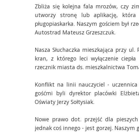
Zbliża się kolejna fala mrozów, czy z
utworzy stronę lub aplikację, któ
pługopiaskarka. Naszym gościem był rzec
Autostrad Mateusz Grzeszczuk.
Nasza Słuchaczka mieszkająca przy ul.
kran, z którego leci wyłączenie ciep
rzecznik miasta ds. mieszkalnictwa Toma
Konflikt na linii nauczyciel - uczenni
gośćmi byli dyrektor placówki Elżbie
Oświaty Jerzy Sołtysiak.
Nowe prawo dot. przejść dla pieszych
jednak coś innego - jest gorzej. Naszym g