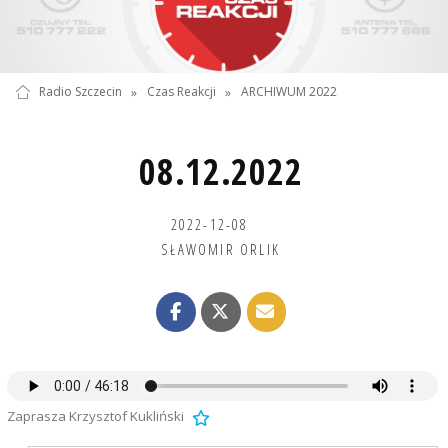
Radio Szczecin
»
Czas Reakcji
»
ARCHIWUM 2022
08.12.2022
2022-12-08
SŁAWOMIR ORLIK
Zaprasza Krzysztof Kukliński