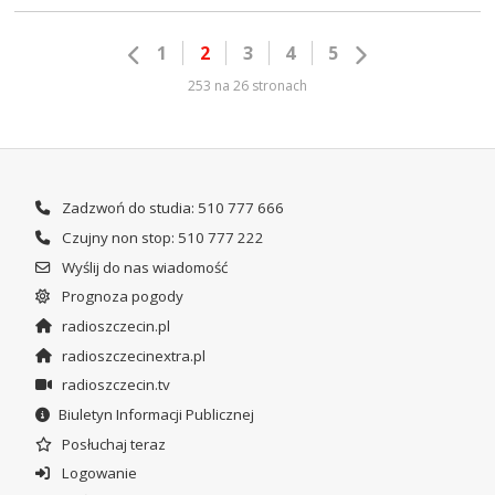
1
2
3
4
5
253 na 26 stronach
Zadzwoń do studia: 510 777 666
Czujny non stop: 510 777 222
Wyślij do nas wiadomość
Prognoza pogody
radioszczecin.pl
radioszczecinextra.pl
radioszczecin.tv
Biuletyn Informacji Publicznej
Posłuchaj teraz
Logowanie