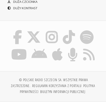
DUŻA CZCIONKA
DUŻY KONTRAST
© POLSKIE RADIO SZCZECIN SA. WSZYSTKIE PRAWA
ZASTRZEŻONE.
REGULAMIN KORZYSTANIA Z PORTALU
POLITYKA
PRYWATNOŚCI
BIULETYN INFORMACJI PUBLICZNEJ