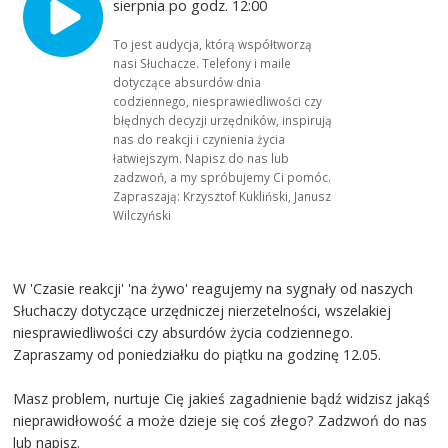
sierpnia po godz. 12:00
To jest audycja, którą współtworzą
nasi Słuchacze. Telefony i maile
dotyczące absurdów dnia
codziennego, niesprawiedliwości czy
błędnych decyzji urzędników, inspirują
nas do reakcji i czynienia życia
łatwiejszym. Napisz do nas lub
zadzwoń, a my spróbujemy Ci pomóc.
Zapraszają: Krzysztof Kukliński, Janusz
Wilczyński
W 'Czasie reakcji' 'na żywo' reagujemy na sygnały od naszych
Słuchaczy dotyczące urzędniczej nierzetelności, wszelakiej
niesprawiedliwości czy absurdów życia codziennego.
Zapraszamy od poniedziałku do piątku na godzinę 12.05.
Masz problem, nurtuje Cię jakieś zagadnienie bądź widzisz jakąś
nieprawidłowość a może dzieje się coś złego? Zadzwoń do nas
lub napisz.