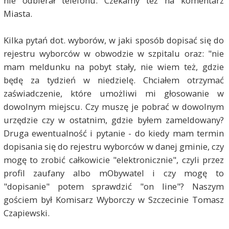
nie odbierał telefonu. Czekamy też na komentarz
Miasta.
Kilka pytań dot. wyborów, w jaki sposób dopisać się do
rejestru wyborców w obwodzie w szpitalu oraz: "nie
mam meldunku na pobyt stały, nie wiem też, gdzie
będę za tydzień w niedzielę. Chciałem otrzymać
zaświadczenie, które umożliwi mi głosowanie w
dowolnym miejscu. Czy muszę je pobrać w dowolnym
urzędzie czy w ostatnim, gdzie byłem zameldowany?
Druga ewentualność i pytanie - do kiedy mam termin
dopisania się do rejestru wyborców w danej gminie, czy
mogę to zrobić całkowicie "elektronicznie", czyli przez
profil zaufany albo mObywatel i czy mogę to
"dopisanie" potem sprawdzić "on line"? Naszym
gościem był Komisarz Wyborczy w Szczecinie Tomasz
Czapiewski.