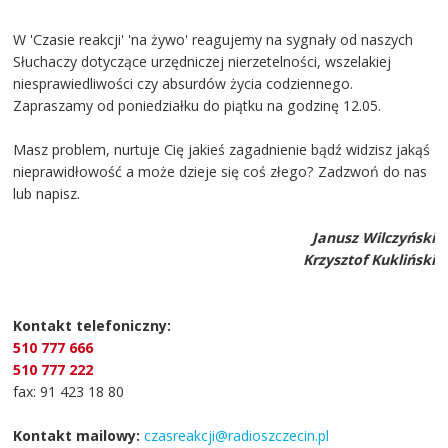
W 'Czasie reakcji' 'na żywo' reagujemy na sygnały od naszych
Słuchaczy dotyczące urzędniczej nierzetelności, wszelakiej
niesprawiedliwości czy absurdów życia codziennego.
Zapraszamy od poniedziałku do piątku na godzinę 12.05.
Masz problem, nurtuje Cię jakieś zagadnienie bądź widzisz jakąś
nieprawidłowość a może dzieje się coś złego? Zadzwoń do nas
lub napisz.
Janusz Wilczyński
Krzysztof Kukliński
Kontakt telefoniczny:
510 777 666
510 777 222
fax: 91 423 18 80
Kontakt mailowy:
czasreakcji@radioszczecin.pl