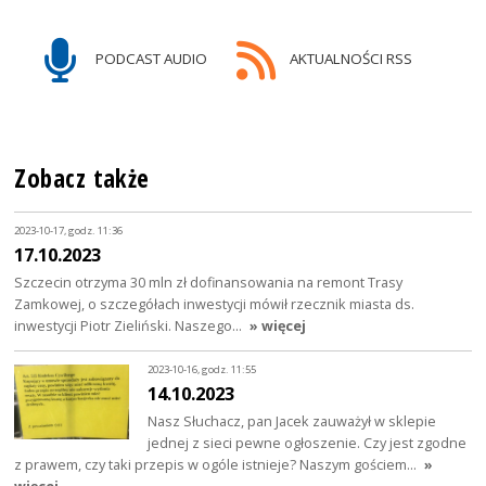
PODCAST AUDIO
AKTUALNOŚCI RSS
Zobacz także
2023-10-17, godz. 11:36
17.10.2023
Szczecin otrzyma 30 mln zł dofinansowania na remont Trasy
Zamkowej, o szczegółach inwestycji mówił rzecznik miasta ds.
inwestycji Piotr Zieliński. Naszego…
» więcej
2023-10-16, godz. 11:55
14.10.2023
Nasz Słuchacz, pan Jacek zauważył w sklepie
jednej z sieci pewne ogłoszenie. Czy jest zgodne
z prawem, czy taki przepis w ogóle istnieje? Naszym gościem…
»
więcej