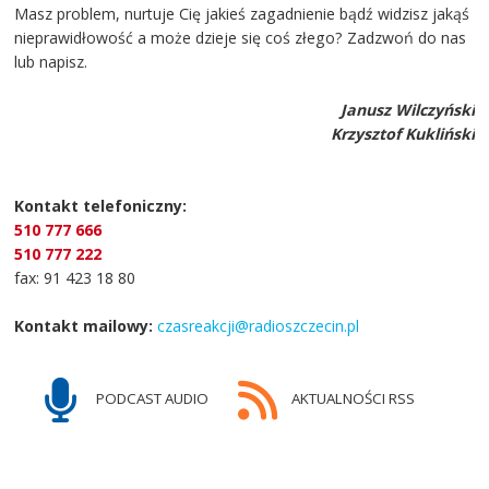
Masz problem, nurtuje Cię jakieś zagadnienie bądź widzisz jakąś
nieprawidłowość a może dzieje się coś złego? Zadzwoń do nas
lub napisz.
Janusz Wilczyński
Krzysztof Kukliński
Kontakt telefoniczny:
510 777 666
510 777 222
fax: 91 423 18 80
Kontakt mailowy:
czasreakcji@radioszczecin.pl
PODCAST AUDIO
AKTUALNOŚCI RSS