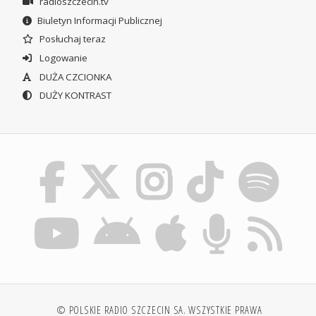
radioszczecin.tv
Biuletyn Informacji Publicznej
Posłuchaj teraz
Logowanie
DUŻA CZCIONKA
DUŻY KONTRAST
© POLSKIE RADIO SZCZECIN SA. WSZYSTKIE PRAWA