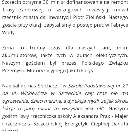
Szczecin otrzyma 30 mln zł dofinansowania na remont
Trasy Zamkowej, o szczegółach inwestycji mówił
rzecznik miasta ds. inwestycji Piotr Zieliński. Naszego
gościa przy okazji zapytaliśmy o postęp prac w Fabryce
Wody.
Zima to trudny czas dla naszych aut, m.in.
akumulatorów, także tych w autach elektrycznych.
Naszym gościem był prezes Polskiego Związku
Przemysłu Motoryzacyjnego Jakub Faryś.
Napisał do nas Słuchacz: "
w Szkole Podstawowej nr 21
na ul. Witkiewicza w Szczecinie cały czas nie ma
ogrzewania, dzieci marzną, a dyrekcja myśli, że jak skróci
lekcje o parę minut to wszystko jest ok
". Naszymi
gośćmi były rzeczniczka szkoły Aleksandra Prax - Majer
i rzeczniczka Szczecińskiej Energetyki Cieplnej Danuta