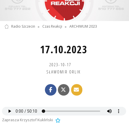
Radio Szczecin
»
Czas Reakcji
»
ARCHIWUM 2023
17.10.2023
2023-10-17
SŁAWOMIR ORLIK
Zaprasza Krzysztof Kukliński