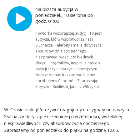
Najbliższa audycja w
poniedziałek, 10 sierpnia po
godz. 01:00
Powtórka wczorajszej audycji. To jest
audycja, którą współtworzą nasi
Słuchacze. Telefony i maile dotyczące
absurdów dnia codziennego,
niesprawiedliwości czy błędnych
decyzji urzędników, inspirują nas do
reakcji i czynienia życia łatwiejszym.
Napisz do nas lub zadzwoń, a my
spróbujemy Ci pomóc. Zapraszają:
Krzysztof Kukliński, Janusz Wilczyński
W 'Czasie reakcji' 'na żywo' reagujemy na sygnały od naszych
Słuchaczy dotyczące urzędniczej nierzetelności, wszelakiej
niesprawiedliwości czy absurdów życia codziennego.
Zapraszamy od poniedziałku do piątku na godzinę 12.05.