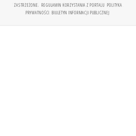
ZASTRZEŻONE.
REGULAMIN KORZYSTANIA Z PORTALU
POLITYKA
PRYWATNOŚCI
BIULETYN INFORMACJI PUBLICZNEJ