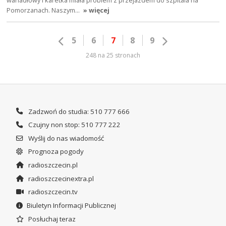
Pomorzanach. Naszym…
» więcej
5
6
7
8
9
248 na 25 stronach
Zadzwoń do studia: 510 777 666
Czujny non stop: 510 777 222
Wyślij do nas wiadomość
Prognoza pogody
radioszczecin.pl
radioszczecinextra.pl
radioszczecin.tv
Biuletyn Informacji Publicznej
Posłuchaj teraz