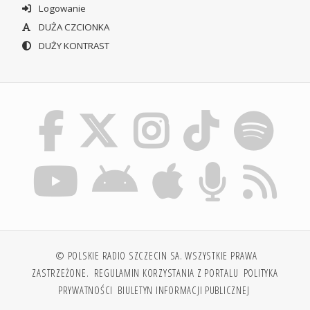
Logowanie
DUŻA CZCIONKA
DUŻY KONTRAST
© POLSKIE RADIO SZCZECIN SA. WSZYSTKIE PRAWA
ZASTRZEŻONE.
REGULAMIN KORZYSTANIA Z PORTALU
POLITYKA
PRYWATNOŚCI
BIULETYN INFORMACJI PUBLICZNEJ