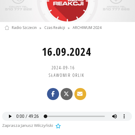
Radio Szczecin
»
Czas Reakcji
»
ARCHIWUM 2024
16.09.2024
2024-09-16
SŁAWOMIR ORLIK
Zaprasza Janusz Wilczyński