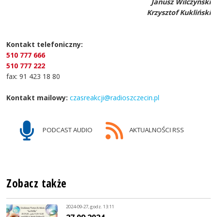
Janusz Wilczyński
Krzysztof Kukliński
Kontakt telefoniczny:
510 777 666
510 777 222
fax: 91 423 18 80
Kontakt mailowy:
czasreakcji@radioszczecin.pl
PODCAST AUDIO
AKTUALNOŚCI RSS
Zobacz także
2024-09-27, godz. 13:11