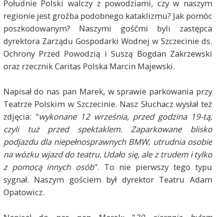
Południe Polski walczy z powodziami, czy w naszym
regionie jest groźba podobnego kataklizmu? Jak pomóc
poszkodowanym? Naszymi gośćmi byli zastępca
dyrektora Zarządu Gospodarki Wodnej w Szczecinie ds.
Ochrony Przed Powodzią i Suszą Bogdan Zakrzewski
oraz rzecznik Caritas Polska Marcin Majewski.
Napisał do nas pan Marek, w sprawie parkowania przy
Teatrze Polskim w Szczecinie. Nasz Słuchacz wysłał też
zdjęcia: "
wykonane 12 września, przed godzina 19-tą,
czyli tuż przed spektaklem. Zaparkowane blisko
podjazdu dla niepełnosprawnych BMW, utrudnia osobie
na wózku wjazd do teatru. Udało się, ale z trudem i tylko
z pomocą innych osób
". To nie pierwszy tego typu
sygnał. Naszym gościem był dyrektor Teatru Adam
Opatowicz.