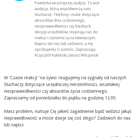
Powtórka wczorajszej audycji. To jest
audycja, którą współtworzą nasi
Słuchacze. Telefony i maile dotyczące
absurdów dnia codziennego,
niesprawiedliwości czy błędnych
decyzji urzędników, inspirują nas do
reakcji i czynienia życia łatwiejszym.
Napisz do nas lub zadzwoń, a my
spróbujemy Ci pomóc. Zapraszają:
Krzysztof Kukliński, Janusz Wilczyński
W 'Czasie reakcji' 'na żywo' reagujemy na sygnały od naszych
Słuchaczy dotyczące urzędniczej nierzetelności, wszelakiej
niesprawiedliwości czy absurdów życia codziennego.
Zapraszamy od poniedziałku do piątku na godzinę 12.05.
Masz problem, nurtuje Cię jakieś zagadnienie bądź widzisz jakąś
nieprawidłowość a może dzieje się coś złego? Zadzwoń do nas
lub napisz.