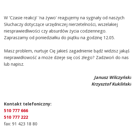
W 'Czasie reakcji' 'na żywo' reagujemy na sygnały od naszych
Słuchaczy dotyczące urzędniczej nierzetelności, wszelakiej
niesprawiedliwości czy absurdów życia codziennego.
Zapraszamy od poniedziałku do piątku na godzinę 12.05.
Masz problem, nurtuje Cię jakieś zagadnienie bądź widzisz jakąś
nieprawidłowość a może dzieje się coś złego? Zadzwoń do nas
lub napisz.
Janusz Wilczyński
Krzysztof Kukliński
Kontakt telefoniczny:
510 777 666
510 777 222
fax: 91 423 18 80