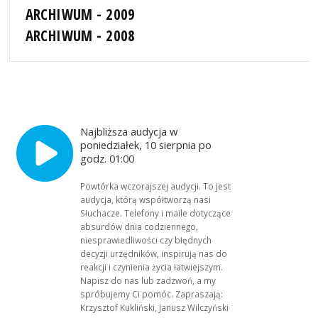
ARCHIWUM - 2009
ARCHIWUM - 2008
Najbliższa audycja w
poniedziałek, 10 sierpnia po
godz. 01:00
Powtórka wczorajszej audycji. To jest
audycja, którą współtworzą nasi
Słuchacze. Telefony i maile dotyczące
absurdów dnia codziennego,
niesprawiedliwości czy błędnych
decyzji urzędników, inspirują nas do
reakcji i czynienia życia łatwiejszym.
Napisz do nas lub zadzwoń, a my
spróbujemy Ci pomóc. Zapraszają:
Krzysztof Kukliński, Janusz Wilczyński