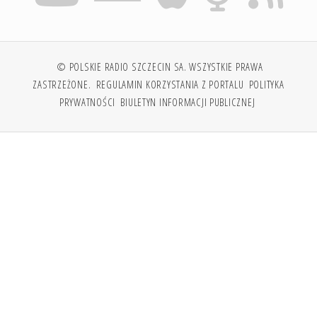
© POLSKIE RADIO SZCZECIN SA. WSZYSTKIE PRAWA
ZASTRZEŻONE.
REGULAMIN KORZYSTANIA Z PORTALU
POLITYKA
PRYWATNOŚCI
BIULETYN INFORMACJI PUBLICZNEJ