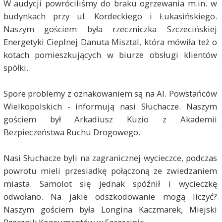
W audycji powróciliśmy do braku ogrzewania m.in. w
budynkach przy ul. Kordeckiego i Łukasińskiego.
Naszym gościem była rzeczniczka Szczecińskiej
Energetyki Cieplnej Danuta Misztal, która mówiła też o
kotach pomieszkujących w biurze obsługi klientów
spółki.
Spore problemy z oznakowaniem są na Al. Powstańców
Wielkopolskich - informują nasi Słuchacze. Naszym
gościem był Arkadiusz Kuzio z Akademii
Bezpieczeństwa Ruchu Drogowego.
Nasi Słuchacze byli na zagranicznej wycieczce, podczas
powrotu mieli przesiadkę połączoną ze zwiedzaniem
miasta. Samolot się jednak spóźnił i wycieczkę
odwołano. Na jakie odszkodowanie mogą liczyć?
Naszym gościem była Longina Kaczmarek, Miejski