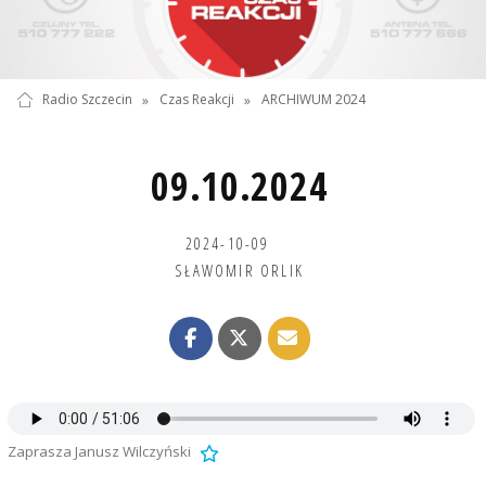
Radio Szczecin
»
Czas Reakcji
»
ARCHIWUM 2024
09.10.2024
2024-10-09
SŁAWOMIR ORLIK
Zaprasza Janusz Wilczyński