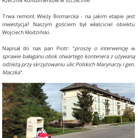
Rzecznik Konsumentów w Szczecinie.
Trwa remont Wieży Bismarcka - na jakim etapie jest
inwestycja? Naszym gościem był właściciel obiektu
Wojciech
Kłodziński
.
Napisał do nas pan Piotr: "
proszę o interwencję w
sprawie bałaganu obok otwartego kontenera z używaną
odzieżą przy skrzyżowaniu ulic Polskich Marynarzy i gen.
Maczka
".