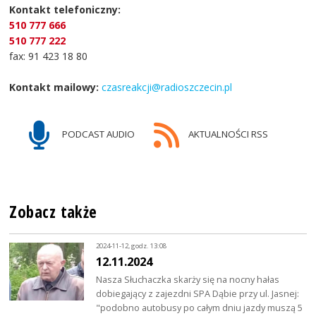
Kontakt telefoniczny:
510 777 666
510 777 222
fax: 91 423 18 80
Kontakt mailowy:
czasreakcji@radioszczecin.pl
PODCAST AUDIO
AKTUALNOŚCI RSS
Zobacz także
2024-11-12, godz. 13:08
12.11.2024
Nasza Słuchaczka skarży się na nocny hałas
dobiegający z zajezdni SPA Dąbie przy ul. Jasnej:
"podobno autobusy po całym dniu jazdy muszą 5