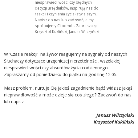
niesprawiedliwości czy błędnych
decyzji urzędników, inspirują nas do
reakcji i czynienia życia łatwiejszym.
Napisz do nas lub zadzwoń, a my
spróbujemy Ci pomóc. Zapraszają:
Krzysztof Kukliński, Janusz Wilczyński
W 'Czasie reakcji' 'na żywo' reagujemy na sygnały od naszych
Słuchaczy dotyczące urzędniczej nierzetelności, wszelakiej
niesprawiedliwości czy absurdów życia codziennego.
Zapraszamy od poniedziałku do piątku na godzinę 12.05.
Masz problem, nurtuje Cię jakieś zagadnienie bądź widzisz jakąś
nieprawidłowość a może dzieje się coś złego? Zadzwoń do nas
lub napisz.
Janusz Wilczyński
Krzysztof Kukliński