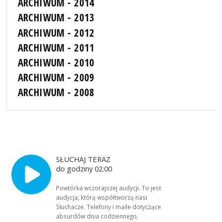
ARCHIWUM - 2014
ARCHIWUM - 2013
ARCHIWUM - 2012
ARCHIWUM - 2011
ARCHIWUM - 2010
ARCHIWUM - 2009
ARCHIWUM - 2008
SŁUCHAJ TERAZ
do godziny 02:00
Powtórka wczorajszej audycji. To jest
audycja, którą współtworzą nasi
Słuchacze. Telefony i maile dotyczące
absurdów dnia codziennego,