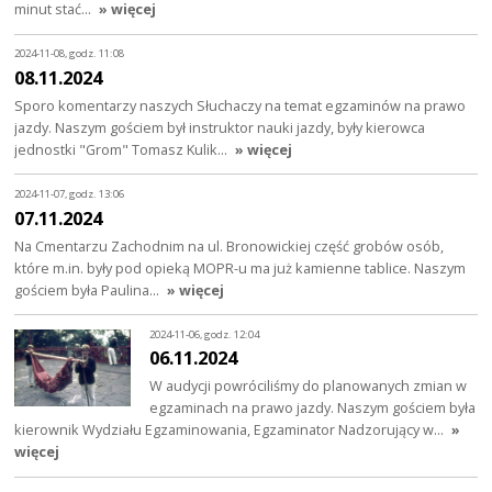
minut stać…
» więcej
2024-11-08, godz. 11:08
08.11.2024
Sporo komentarzy naszych Słuchaczy na temat egzaminów na prawo
jazdy. Naszym gościem był instruktor nauki jazdy, były kierowca
jednostki "Grom" Tomasz Kulik…
» więcej
2024-11-07, godz. 13:06
07.11.2024
Na Cmentarzu Zachodnim na ul. Bronowickiej część grobów osób,
które m.in. były pod opieką MOPR-u ma już kamienne tablice. Naszym
gościem była Paulina…
» więcej
2024-11-06, godz. 12:04
06.11.2024
W audycji powróciliśmy do planowanych zmian w
egzaminach na prawo jazdy. Naszym gościem była
kierownik Wydziału Egzaminowania, Egzaminator Nadzorujący w…
»
więcej