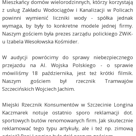
Mieszkańcy domów wielorodzinnych, którzy korzystają
z usług Zakładu Wodociągów i Kanalizacji w Policach
powinni wymienić liczniki wody - spółka jednak
wymaga, by były to konkretne modele jednej firmy.
Naszym gościem była prezes zarządu polickiego ZWiK-
u Izabela Wesołowska Kośmider.
W audycji powrócimy do sprawy niebezpiecznego
przejazdu na Al. Wojska Polskiego - o sprawie
mówiliśmy 18 października, jest też krótki filmik.
Naszym gościem był rzecznik Tramwajów
Szczecińskich Wojciech Jachim.
Miejski Rzecznik Konsumentów w Szczecinie Longina
Kaczmarek notuje ostatnio sporo reklamacji dot.
sportowych butów renomowanych firm. Jak skutecznie
reklamować tego typu artykuły, ale i też np. zimową