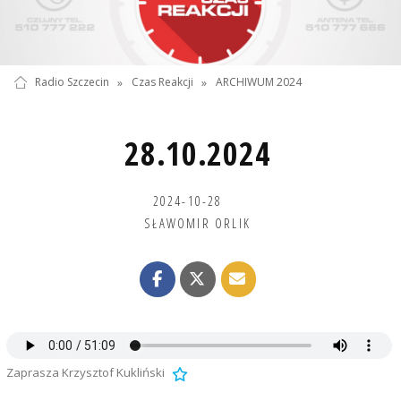
Radio Szczecin
»
Czas Reakcji
»
ARCHIWUM 2024
28.10.2024
2024-10-28
SŁAWOMIR ORLIK
Zaprasza Krzysztof Kukliński