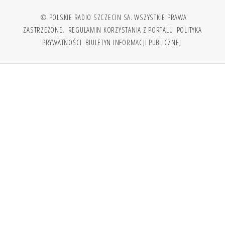
© POLSKIE RADIO SZCZECIN SA. WSZYSTKIE PRAWA
ZASTRZEŻONE.
REGULAMIN KORZYSTANIA Z PORTALU
POLITYKA
PRYWATNOŚCI
BIULETYN INFORMACJI PUBLICZNEJ