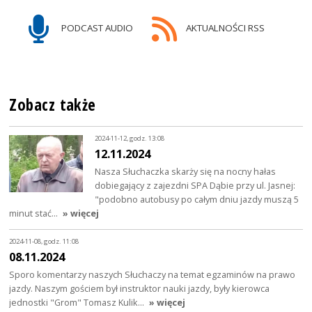
PODCAST AUDIO
AKTUALNOŚCI RSS
Zobacz także
2024-11-12, godz. 13:08
12.11.2024
Nasza Słuchaczka skarży się na nocny hałas
dobiegający z zajezdni SPA Dąbie przy ul. Jasnej:
"podobno autobusy po całym dniu jazdy muszą 5
minut stać…
» więcej
2024-11-08, godz. 11:08
08.11.2024
Sporo komentarzy naszych Słuchaczy na temat egzaminów na prawo
jazdy. Naszym gościem był instruktor nauki jazdy, były kierowca
jednostki "Grom" Tomasz Kulik…
» więcej