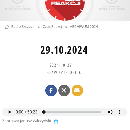
Radio Szczecin
»
Czas Reakcji
»
ARCHIWUM 2024
29.10.2024
2024-10-29
SŁAWOMIR ORLIK
Zaprasza Janusz Wilczyński