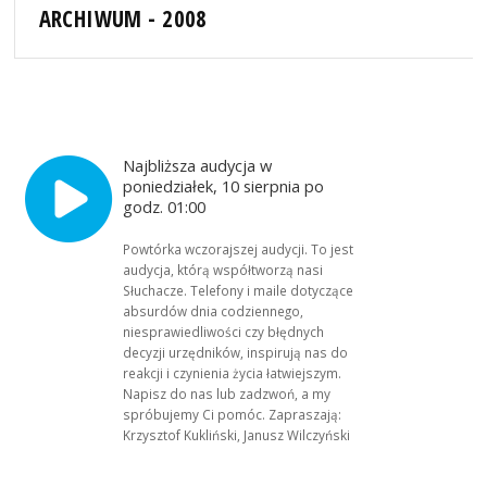
ARCHIWUM - 2008
Najbliższa audycja w
poniedziałek, 10 sierpnia po
godz. 01:00
Powtórka wczorajszej audycji. To jest
audycja, którą współtworzą nasi
Słuchacze. Telefony i maile dotyczące
absurdów dnia codziennego,
niesprawiedliwości czy błędnych
decyzji urzędników, inspirują nas do
reakcji i czynienia życia łatwiejszym.
Napisz do nas lub zadzwoń, a my
spróbujemy Ci pomóc. Zapraszają:
Krzysztof Kukliński, Janusz Wilczyński