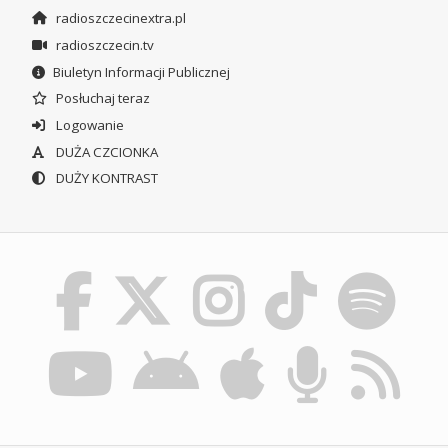
radioszczecinextra.pl
radioszczecin.tv
Biuletyn Informacji Publicznej
Posłuchaj teraz
Logowanie
DUŻA CZCIONKA
DUŻY KONTRAST