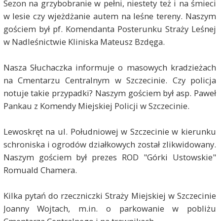
Sezon na grzybobranie w pełni, niestety też i na śmieci
w lesie czy wjeżdżanie autem na leśne tereny. Naszym
gościem był pf. Komendanta Posterunku Straży Leśnej
w Nadleśnictwie Kliniska Mateusz Bzdęga.
Nasza Słuchaczka informuje o masowych kradzieżach
na Cmentarzu Centralnym w Szczecinie. Czy policja
notuje takie przypadki? Naszym gościem był asp. Paweł
Pankau z Komendy Miejskiej Policji w Szczecinie.
Lewoskręt na ul. Południowej w Szczecinie w kierunku
schroniska i ogrodów działkowych został zlikwidowany.
Naszym gościem był prezes ROD "Górki Ustowskie"
Romuald Chamera.
Kilka pytań do rzeczniczki Straży Miejskiej w Szczecinie
Joanny Wojtach, m.in. o parkowanie w pobliżu