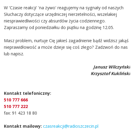
W 'Czasie reakcji' 'na żywo' reagujemy na sygnały od naszych
Słuchaczy dotyczące urzędniczej nierzetelności, wszelakiej
niesprawiedliwości czy absurdów życia codziennego.
Zapraszamy od poniedziałku do piątku na godzinę 12.05.
Masz problem, nurtuje Cię jakieś zagadnienie bądź widzisz jakąś
nieprawidłowość a może dzieje się coś złego? Zadzwoń do nas
lub napisz.
Janusz Wilczyński
Krzysztof Kukliński
Kontakt telefoniczny:
510 777 666
510 777 222
fax: 91 423 18 80
Kontakt mailowy:
czasreakcji@radioszczecin.pl