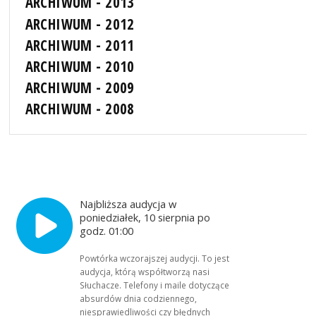
ARCHIWUM - 2013
ARCHIWUM - 2012
ARCHIWUM - 2011
ARCHIWUM - 2010
ARCHIWUM - 2009
ARCHIWUM - 2008
Najbliższa audycja w
poniedziałek, 10 sierpnia po
godz. 01:00
Powtórka wczorajszej audycji. To jest
audycja, którą współtworzą nasi
Słuchacze. Telefony i maile dotyczące
absurdów dnia codziennego,
niesprawiedliwości czy błędnych