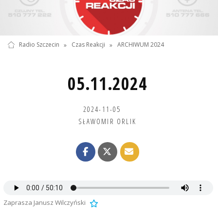
Radio Szczecin
»
Czas Reakcji
»
ARCHIWUM 2024
05.11.2024
2024-11-05
SŁAWOMIR ORLIK
Zaprasza Janusz Wilczyński