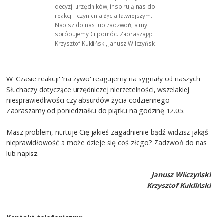
decyzji urzędników, inspirują nas do
reakcji i czynienia życia łatwiejszym.
Napisz do nas lub zadzwoń, a my
spróbujemy Ci pomóc. Zapraszają:
Krzysztof Kukliński, Janusz Wilczyński
W 'Czasie reakcji' 'na żywo' reagujemy na sygnały od naszych
Słuchaczy dotyczące urzędniczej nierzetelności, wszelakiej
niesprawiedliwości czy absurdów życia codziennego.
Zapraszamy od poniedziałku do piątku na godzinę 12.05.
Masz problem, nurtuje Cię jakieś zagadnienie bądź widzisz jakąś
nieprawidłowość a może dzieje się coś złego? Zadzwoń do nas
lub napisz.
Janusz Wilczyński
Krzysztof Kukliński