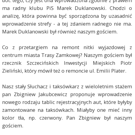
dot. tego, czy jest ona wprowadzona zgodnie z prawem
ma radny klubu PiS Marek Duklanowski. Chodzi o
analizę, która powinna być sporządzona by uzasadnić
wprowadzenie strefy - a tej zdaniem radnego nie ma.
Marek Duklanowski był również naszym gościem.
Co z przetargiem na remont nitki wyjazdowej z
centrum miasta Trasy Zamkowej? Naszym gościem był
rzecznik Szczecińskich Inwestycji Miejskich Piotr
Zieliński, który mówił też o remoncie ul. Emilii Plater.
Nasz stały Słuchacz i taksówkarz z wieloletnim stażem
pan Zbigniew Jakubcewicz proponuje wprowadzenie
nowego rodzaju tablic rejestracyjnych aut, które byłyby
zamontowane na taksówkach. Miałyby one mieć inny
kolor tła, np. czerwony. Pan Zbigniew był naszym
gościem.