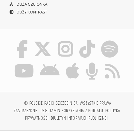
DUŻA CZCIONKA
DUŻY KONTRAST
© POLSKIE RADIO SZCZECIN SA. WSZYSTKIE PRAWA
ZASTRZEŻONE.
REGULAMIN KORZYSTANIA Z PORTALU
POLITYKA
PRYWATNOŚCI
BIULETYN INFORMACJI PUBLICZNEJ