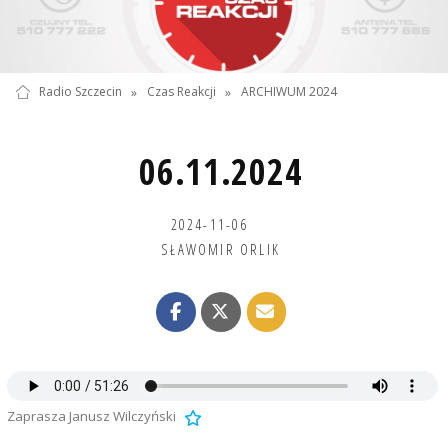
Radio Szczecin
»
Czas Reakcji
»
ARCHIWUM 2024
06.11.2024
2024-11-06
SŁAWOMIR ORLIK
Zaprasza Janusz Wilczyński