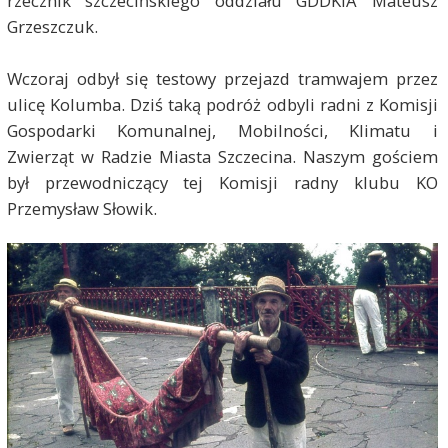
rzecznik szczecińskiego oddziału GDDKiA Mateusz
Grzeszczuk.
Wczoraj odbył się testowy przejazd tramwajem przez
ulicę Kolumba. Dziś taką podróż odbyli radni z Komisji
Gospodarki Komunalnej, Mobilności, Klimatu i
Zwierząt w Radzie Miasta Szczecina. Naszym gościem
był przewodniczący tej Komisji radny klubu KO
Przemysław Słowik.