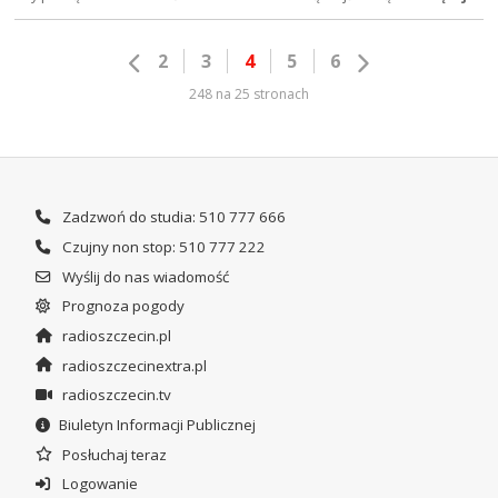
2
3
4
5
6
248 na 25 stronach
Zadzwoń do studia: 510 777 666
Czujny non stop: 510 777 222
Wyślij do nas wiadomość
Prognoza pogody
radioszczecin.pl
radioszczecinextra.pl
radioszczecin.tv
Biuletyn Informacji Publicznej
Posłuchaj teraz
Logowanie