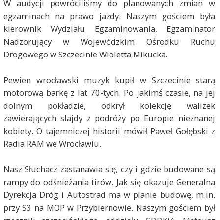
W audycji powróciliśmy do planowanych zmian w
egzaminach na prawo jazdy. Naszym gościem była
kierownik Wydziału Egzaminowania, Egzaminator
Nadzorujący w Wojewódzkim Ośrodku Ruchu
Drogowego w Szczecinie Wioletta Mikucka.
Pewien wrocławski muzyk kupił w Szczecinie starą
motorową barkę z lat 70-tych. Po jakimś czasie, na jej
dolnym pokładzie, odkrył kolekcję walizek
zawierających slajdy z podróży po Europie nieznanej
kobiety. O tajemniczej historii mówił Paweł Gołębski z
Radia RAM we Wrocławiu.
Nasz Słuchacz zastanawia się, czy i gdzie budowane są
rampy do odśnieżania tirów. Jak się okazuje Generalna
Dyrekcja Dróg i Autostrad ma w planie budowę, m.in.
przy S3 na MOP w Przybiernowie. Naszym gościem był