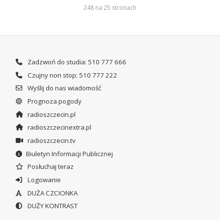
248 na 25 stronach
Zadzwoń do studia: 510 777 666
Czujny non stop: 510 777 222
Wyślij do nas wiadomość
Prognoza pogody
radioszczecin.pl
radioszczecinextra.pl
radioszczecin.tv
Biuletyn Informacji Publicznej
Posłuchaj teraz
Logowanie
DUŻA CZCIONKA
DUŻY KONTRAST