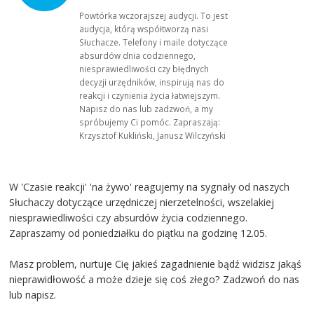
Powtórka wczorajszej audycji. To jest
audycja, którą współtworzą nasi
Słuchacze. Telefony i maile dotyczące
absurdów dnia codziennego,
niesprawiedliwości czy błędnych
decyzji urzędników, inspirują nas do
reakcji i czynienia życia łatwiejszym.
Napisz do nas lub zadzwoń, a my
spróbujemy Ci pomóc. Zapraszają:
Krzysztof Kukliński, Janusz Wilczyński
W 'Czasie reakcji' 'na żywo' reagujemy na sygnały od naszych
Słuchaczy dotyczące urzędniczej nierzetelności, wszelakiej
niesprawiedliwości czy absurdów życia codziennego.
Zapraszamy od poniedziałku do piątku na godzinę 12.05.
Masz problem, nurtuje Cię jakieś zagadnienie bądź widzisz jakąś
nieprawidłowość a może dzieje się coś złego? Zadzwoń do nas
lub napisz.