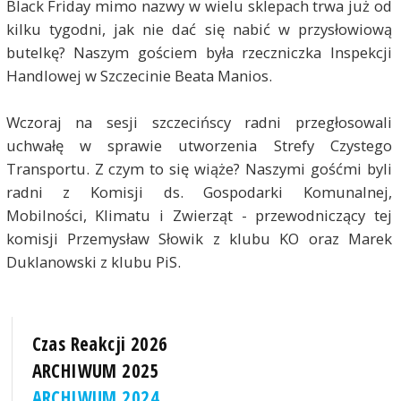
Black Friday mimo nazwy w wielu sklepach trwa już od
kilku tygodni, jak nie dać się nabić w przysłowiową
butelkę? Naszym gościem była rzeczniczka Inspekcji
Handlowej w Szczecinie Beata Manios.
Wczoraj na sesji szczecińscy radni przegłosowali
uchwałę w sprawie utworzenia Strefy Czystego
Transportu. Z czym to się wiąże? Naszymi gośćmi byli
radni z Komisji ds. Gospodarki Komunalnej,
Mobilności, Klimatu i Zwierząt - przewodniczący tej
komisji Przemysław Słowik z klubu KO oraz Marek
Duklanowski z klubu PiS.
Czas Reakcji 2026
ARCHIWUM 2025
ARCHIWUM 2024