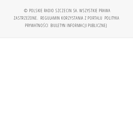
© POLSKIE RADIO SZCZECIN SA. WSZYSTKIE PRAWA
ZASTRZEŻONE.
REGULAMIN KORZYSTANIA Z PORTALU
POLITYKA
PRYWATNOŚCI
BIULETYN INFORMACJI PUBLICZNEJ