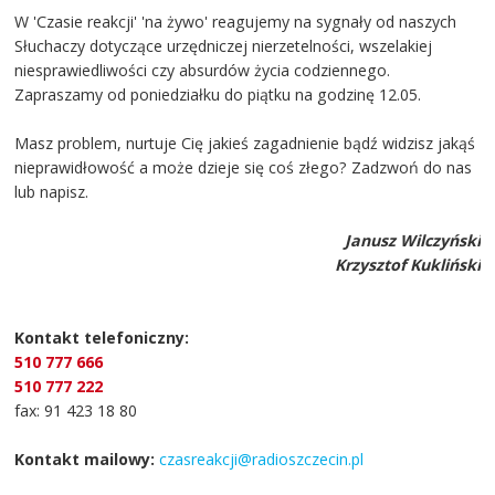
W 'Czasie reakcji' 'na żywo' reagujemy na sygnały od naszych
Słuchaczy dotyczące urzędniczej nierzetelności, wszelakiej
niesprawiedliwości czy absurdów życia codziennego.
Zapraszamy od poniedziałku do piątku na godzinę 12.05.
Masz problem, nurtuje Cię jakieś zagadnienie bądź widzisz jakąś
nieprawidłowość a może dzieje się coś złego? Zadzwoń do nas
lub napisz.
Janusz Wilczyński
Krzysztof Kukliński
Kontakt telefoniczny:
510 777 666
510 777 222
fax: 91 423 18 80
Kontakt mailowy:
czasreakcji@radioszczecin.pl