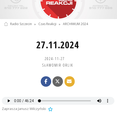
Radio Szczecin
»
Czas Reakcji
»
ARCHIWUM 2024
27.11.2024
2024-11-27
SŁAWOMIR ORLIK
Zaprasza Janusz Wilczyński