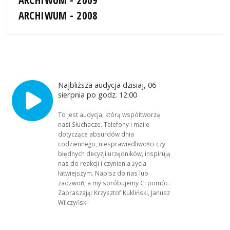
ARCHIWUM - 2008
Najbliższa audycja dzisiaj, 06
sierpnia po godz. 12:00
To jest audycja, którą współtworzą
nasi Słuchacze. Telefony i maile
dotyczące absurdów dnia
codziennego, niesprawiedliwości czy
błędnych decyzji urzędników, inspirują
nas do reakcji i czynienia życia
łatwiejszym. Napisz do nas lub
zadzwoń, a my spróbujemy Ci pomóc.
Zapraszają: Krzysztof Kukliński, Janusz
Wilczyński