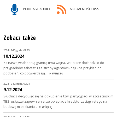
PODCAST AUDIO
AKTUALNOŚCI RSS
Zobacz także
2024-12-10, godz. 09:25
10.12.2024
Za naszą wschodnią granicą trwa wojna. W Polsce dochodziło do
przypadków sabotażu ze strony agentów Rosji - na przykład do
podpaleń, co potwierdzają…
» więcej
2024-12-10, godz. 09:24
9.12.2024
Słuchacz decydując się na odkupienie tzw. partycypacji w szczecińskim
TBS, usłyszał zapewnienie, że po spłacie kredytu, zaciągniętego na
budowę mieszkania…
» więcej