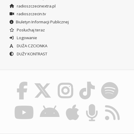
radioszczecinextra.pl
radioszczecin.tv
Biuletyn Informacji Publicznej
Posłuchaj teraz
Logowanie
DUŻA CZCIONKA
DUŻY KONTRAST