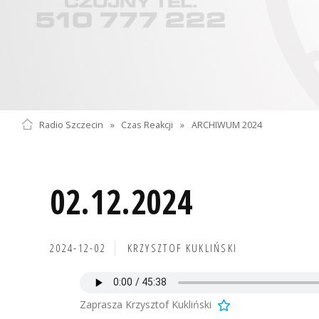
Radio Szczecin
»
Czas Reakcji
»
ARCHIWUM 2024
02.12.2024
2024-12-02
KRZYSZTOF KUKLIŃSKI
Zaprasza Krzysztof Kukliński