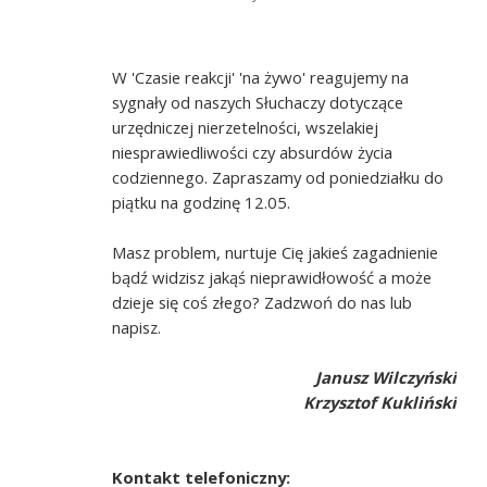
W 'Czasie reakcji' 'na żywo' reagujemy na
sygnały od naszych Słuchaczy dotyczące
urzędniczej nierzetelności, wszelakiej
niesprawiedliwości czy absurdów życia
codziennego. Zapraszamy od poniedziałku do
piątku na godzinę 12.05.
Masz problem, nurtuje Cię jakieś zagadnienie
bądź widzisz jakąś nieprawidłowość a może
dzieje się coś złego? Zadzwoń do nas lub
napisz.
Janusz Wilczyński
Krzysztof Kukliński
Kontakt telefoniczny: