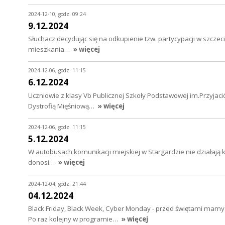
2024-12-10, godz. 09:24
9.12.2024
Słuchacz decydując się na odkupienie tzw. partycypacji w szcze
mieszkania…
» więcej
2024-12-06, godz. 11:15
6.12.2024
Uczniowie z klasy Vb Publicznej Szkoły Podstawowej im.Przyjaciół
Dystrofią Mięśniową…
» więcej
2024-12-06, godz. 11:15
5.12.2024
W autobusach komunikacji miejskiej w Stargardzie nie działają 
donosi…
» więcej
2024-12-04, godz. 21:44
04.12.2024
Black Friday, Black Week, Cyber Monday - przed świętami mamy
Po raz kolejny w programie…
» więcej