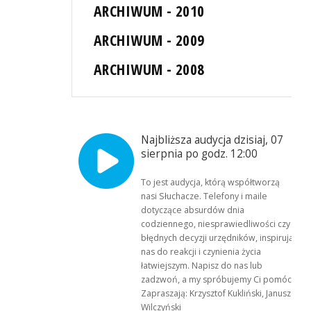
ARCHIWUM - 2010
ARCHIWUM - 2009
ARCHIWUM - 2008
Najbliższa audycja dzisiaj, 07
sierpnia po godz. 12:00
To jest audycja, którą współtworzą
nasi Słuchacze. Telefony i maile
dotyczące absurdów dnia
codziennego, niesprawiedliwości czy
błędnych decyzji urzędników, inspirują
nas do reakcji i czynienia życia
łatwiejszym. Napisz do nas lub
zadzwoń, a my spróbujemy Ci pomóc.
Zapraszają: Krzysztof Kukliński, Janusz
Wilczyński