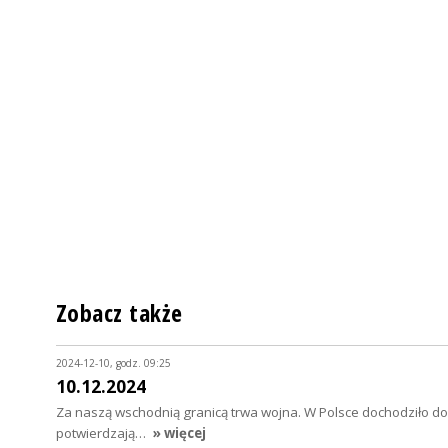
Zobacz także
2024-12-10, godz. 09:25
10.12.2024
Za naszą wschodnią granicą trwa wojna. W Polsce dochodziło do
potwierdzają…
» więcej