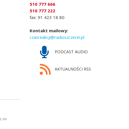
510 777 666
510 777 222
fax: 91 423 18 80
Kontakt mailowy:
czasreakcji@radioszczecin.pl
PODCAST AUDIO
AKTUALNOŚCI RSS
, co