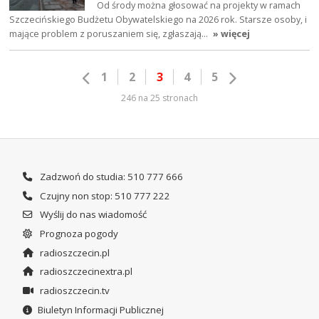
Od środy można głosować na projekty w ramach
Szczecińskiego Budżetu Obywatelskiego na 2026 rok. Starsze osoby, i
mające problem z poruszaniem się, zgłaszają…
» więcej
1
2
3
4
5
246 na 25 stronach
Zadzwoń do studia: 510 777 666
Czujny non stop: 510 777 222
Wyślij do nas wiadomość
Prognoza pogody
radioszczecin.pl
radioszczecinextra.pl
radioszczecin.tv
Biuletyn Informacji Publicznej