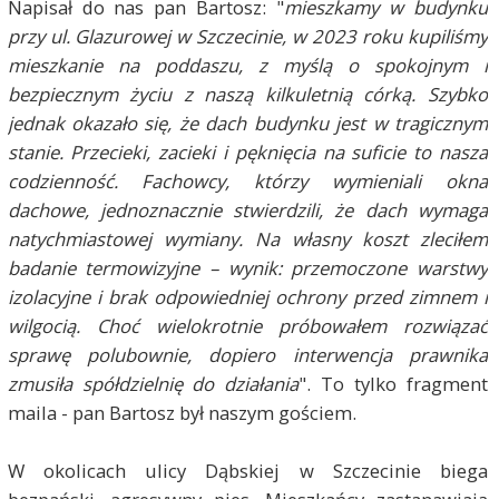
Napisał do nas pan Bartosz: "
mieszkamy w budynku
przy ul. Glazurowej w Szczecinie, w 2023 roku kupiliśmy
mieszkanie na poddaszu, z myślą o spokojnym i
bezpiecznym życiu z naszą kilkuletnią córką. Szybko
jednak okazało się, że dach budynku jest w tragicznym
stanie. Przecieki, zacieki i pęknięcia na suficie to nasza
codzienność. Fachowcy, którzy wymieniali okna
dachowe, jednoznacznie stwierdzili, że dach wymaga
natychmiastowej wymiany. Na własny koszt zleciłem
badanie termowizyjne – wynik: przemoczone warstwy
izolacyjne i brak odpowiedniej ochrony przed zimnem i
wilgocią. Choć wielokrotnie próbowałem rozwiązać
sprawę polubownie, dopiero interwencja prawnika
zmusiła spółdzielnię do działania
". To tylko fragment
maila - pan Bartosz był naszym gościem.
W okolicach ulicy Dąbskiej w Szczecinie biega