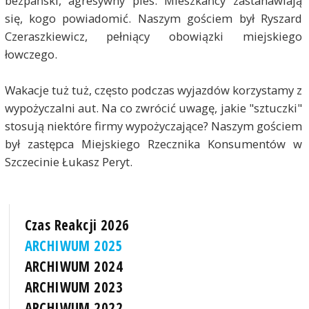
bezpański, agresywny pies. Mieszkańcy zastanawiają
się, kogo powiadomić. Naszym gościem był Ryszard
Czeraszkiewicz, pełniący obowiązki miejskiego
łowczego.
Wakacje tuż tuż, często podczas wyjazdów korzystamy z
wypożyczalni aut. Na co zwrócić uwagę, jakie "sztuczki"
stosują niektóre firmy wypożyczające? Naszym gościem
był zastępca Miejskiego Rzecznika Konsumentów w
Szczecinie Łukasz Peryt.
Czas Reakcji 2026
ARCHIWUM 2025
ARCHIWUM 2024
ARCHIWUM 2023
ARCHIWUM 2022