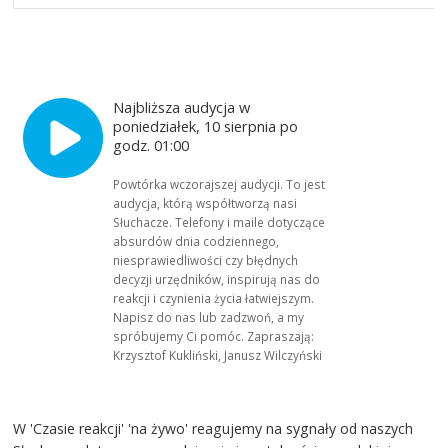
Najbliższa audycja w
poniedziałek, 10 sierpnia po
godz. 01:00
Powtórka wczorajszej audycji. To jest
audycja, którą współtworzą nasi
Słuchacze. Telefony i maile dotyczące
absurdów dnia codziennego,
niesprawiedliwości czy błędnych
decyzji urzędników, inspirują nas do
reakcji i czynienia życia łatwiejszym.
Napisz do nas lub zadzwoń, a my
spróbujemy Ci pomóc. Zapraszają:
Krzysztof Kukliński, Janusz Wilczyński
W 'Czasie reakcji' 'na żywo' reagujemy na sygnały od naszych