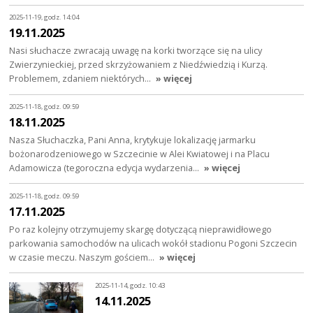
2025-11-19, godz. 14:04
19.11.2025
Nasi słuchacze zwracają uwagę na korki tworzące się na ulicy
Zwierzynieckiej, przed skrzyżowaniem z Niedźwiedzią i Kurzą.
Problemem, zdaniem niektórych…
» więcej
2025-11-18, godz. 09:59
18.11.2025
Nasza Słuchaczka, Pani Anna, krytykuje lokalizację jarmarku
bożonarodzeniowego w Szczecinie w Alei Kwiatowej i na Placu
Adamowicza (tegoroczna edycja wydarzenia…
» więcej
2025-11-18, godz. 09:59
17.11.2025
Po raz kolejny otrzymujemy skargę dotyczącą nieprawidłowego
parkowania samochodów na ulicach wokół stadionu Pogoni Szczecin
w czasie meczu. Naszym gościem…
» więcej
2025-11-14, godz. 10:43
14.11.2025