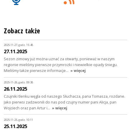
Zobacz także
2025-11-27, godz. 15:48
27.11.2025
Sezon zimowy już można uznać za otwarty, ponieważ w naszym
regionie mieliśmy pierwsze przymrozki i niewielkie opady śniegu.
Mieliśmy także pierwsze informacje…
» więcej
2025-11-26, godz. 09:38
26.11.2025
Czujniki tlenku węgla od naszego Słuchacza, pana Tomasza, rozdane.
Jako pierwsi zadzwonili do nas pod czujny numer pani Alicja, pan
Wojciech oraz pan Artur i…
» więcej
2025-11-25, godz. 10:11
25.11.2025