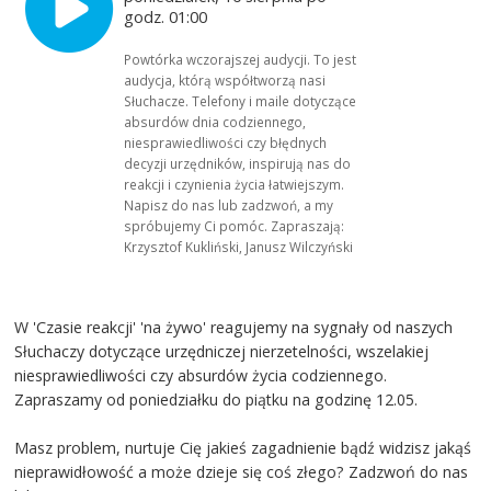
godz. 01:00
Powtórka wczorajszej audycji. To jest
audycja, którą współtworzą nasi
Słuchacze. Telefony i maile dotyczące
absurdów dnia codziennego,
niesprawiedliwości czy błędnych
decyzji urzędników, inspirują nas do
reakcji i czynienia życia łatwiejszym.
Napisz do nas lub zadzwoń, a my
spróbujemy Ci pomóc. Zapraszają:
Krzysztof Kukliński, Janusz Wilczyński
W 'Czasie reakcji' 'na żywo' reagujemy na sygnały od naszych
Słuchaczy dotyczące urzędniczej nierzetelności, wszelakiej
niesprawiedliwości czy absurdów życia codziennego.
Zapraszamy od poniedziałku do piątku na godzinę 12.05.
Masz problem, nurtuje Cię jakieś zagadnienie bądź widzisz jakąś
nieprawidłowość a może dzieje się coś złego? Zadzwoń do nas