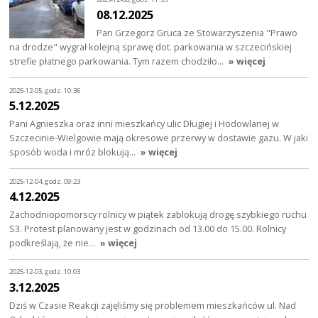
08.12.2025
Pan Grzegorz Gruca ze Stowarzyszenia "Prawo
na drodze" wygrał kolejną sprawę dot. parkowania w szczecińskiej
strefie płatnego parkowania. Tym razem chodziło…
» więcej
2025-12-05, godz. 10:36
5.12.2025
Pani Agnieszka oraz inni mieszkańcy ulic Długiej i Hodowlanej w
Szczecinie-Wielgowie mają okresowe przerwy w dostawie gazu. W jaki
sposób woda i mróz blokują…
» więcej
2025-12-04, godz. 09:23
4.12.2025
Zachodniopomorscy rolnicy w piątek zablokują drogę szybkiego ruchu
S3. Protest planowany jest w godzinach od 13.00 do 15.00. Rolnicy
podkreślają, że nie…
» więcej
2025-12-03, godz. 10:03
3.12.2025
Dziś w Czasie Reakcji zajęliśmy się problemem mieszkańców ul. Nad