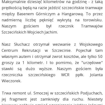
Maksymalnie dziesięć kilometrów na godzinę - z taką
prędkością będą na razie jeździć szczecińskie tramwaje
między Basenem Górniczym a Hangarową. To przez
nadmierną liczbę pęknięć wykrytą na torowisku.
Naszym gościem był rzecznik Tramwajów
Szczecińskich Wojciech Jachim.
Nasz Słuchacz otrzymał wezwanie z Wojskowego
Centrum Rekrutacji w Szczecinie. Pojechał tam
własnym autem i otrzymał zwrot kosztów, ale tylko 50
groszy za 1 kilometr. I to pomimo, że "urzędowe"
stawki są dużo wyższe. Naszym gościem była
rzeczniczka szczecińskiego WCR ppłk. Jolanta
Wieczorek.
Trwa remont ul. Smoczej w szczecińskich Podjuchach,
jej fragment jest zamknięty dla ruchu. Niestety