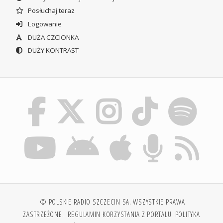
Posłuchaj teraz
Logowanie
DUŻA CZCIONKA
DUŻY KONTRAST
© POLSKIE RADIO SZCZECIN SA. WSZYSTKIE PRAWA
ZASTRZEŻONE.
REGULAMIN KORZYSTANIA Z PORTALU
POLITYKA