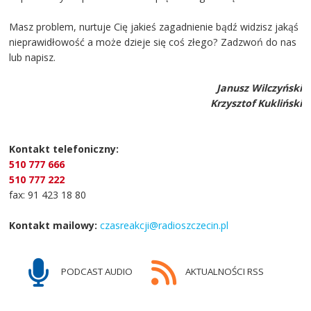
Masz problem, nurtuje Cię jakieś zagadnienie bądź widzisz jakąś
nieprawidłowość a może dzieje się coś złego? Zadzwoń do nas
lub napisz.
Janusz Wilczyński
Krzysztof Kukliński
Kontakt telefoniczny:
510 777 666
510 777 222
fax: 91 423 18 80
Kontakt mailowy:
czasreakcji@radioszczecin.pl
PODCAST AUDIO
AKTUALNOŚCI RSS