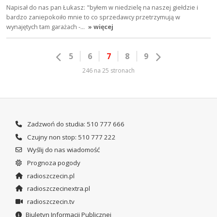
Napisał do nas pan Łukasz: "byłem w niedzielę na naszej giełdzie i
bardzo zaniepokoiło mnie to co sprzedawcy przetrzymują w
wynajętych tam garażach -…
» więcej
5
6
7
8
9
246 na 25 stronach
Zadzwoń do studia: 510 777 666
Czujny non stop: 510 777 222
Wyślij do nas wiadomość
Prognoza pogody
radioszczecin.pl
radioszczecinextra.pl
radioszczecin.tv
Biuletyn Informacji Publicznej