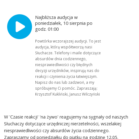
Najbliższa audycja w
poniedziałek, 10 sierpnia po
godz. 01:00
Powtórka wczorajszej audycji. To jest
audycja, którą współtworzą nasi
Słuchacze. Telefony i maile dotyczące
absurdów dnia codziennego,
niesprawiedliwości czy błędnych
decyzji urzędników, inspirują nas do
reakcji i czynienia życia łatwiejszym.
Napisz do nas lub zadzwoń, a my
spróbujemy Ci pomóc. Zapraszają:
Krzysztof Kukliński, Janusz Wilczyński
W 'Czasie reakcji' 'na żywo' reagujemy na sygnały od naszych
Słuchaczy dotyczące urzędniczej nierzetelności, wszelakiej
niesprawiedliwości czy absurdów życia codziennego.
Zapraszamy od poniedziałku do piątku na godzinę 12.05.