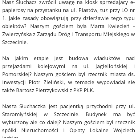
Nasz Słuchacz zwrócił uwagę na kiosk sprzedający e-
papierosy na przystanku na ul. Piastów, tuz przy LO nr
1. Jakie zasady obowiązują przy dzierżawie tego typu
obiektów? Naszym gościem była Marta Kwiecień -
Zwierzyńska z Zarządu Dróg i Transportu Miejskiego w
Szczecinie.
Na jakim etapie jest budowa wiaduktów nad
przejazdami kolejowymi na ul. Jagiellońskiej i
Pomorskiej? Naszym gościem był rzecznik miasta ds.
inwestycji Piotr Zieliński, w temacie wypowiadał się
także Bartosz Pietrzykowski z PKP PLK.
Nasza Słuchaczka jest pacjentką przychodni przy ul.
Staromłyńskiej w Szczecinie. Budynek ma być
wyburzony ale co dalej? Naszym gościem był rzecznik
spółki Nieruchomości i Opłaty Lokalne Wojciech