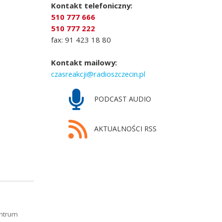
Kontakt telefoniczny:
510 777 666
510 777 222
fax: 91 423 18 80
Kontakt mailowy:
czasreakcji@radioszczecin.pl
PODCAST AUDIO
AKTUALNOŚCI RSS
entrum