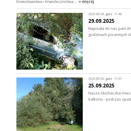
Krwiodawstwa i Krwiolecznictwa…
» więcej
2025-09-29, godz. 11:40
29.09.2025
Napisała do nas pani An
godzinach porannych ok
2025-09-25, godz. 11:57
25.09.2025
Nasza Słuchaczka miesz
balkonu - podczas opa