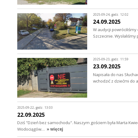
2025-09-24, godz. 12:02
24.09.2025
W audycji powróciliśmy 
Szczecinie. Wysłaliśmy
2025-09-23, godz. 11:59
23.09.2025
Napisała do nas Słuchac
wchodzić z dziećmi do a
2025-09-22, godz. 13:03
22.09.2025
Dziś "Dzień bez samochodu". Naszym gościem była Marta Kwiecie
Wodociągów…
» więcej