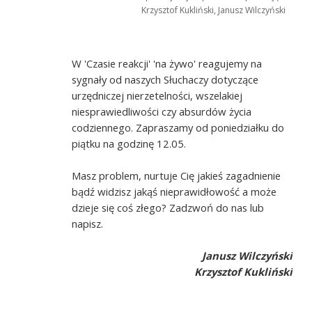
Krzysztof Kukliński, Janusz Wilczyński
W 'Czasie reakcji' 'na żywo' reagujemy na
sygnały od naszych Słuchaczy dotyczące
urzędniczej nierzetelności, wszelakiej
niesprawiedliwości czy absurdów życia
codziennego. Zapraszamy od poniedziałku do
piątku na godzinę 12.05.
Masz problem, nurtuje Cię jakieś zagadnienie
bądź widzisz jakąś nieprawidłowość a może
dzieje się coś złego? Zadzwoń do nas lub
napisz.
Janusz Wilczyński
Krzysztof Kukliński