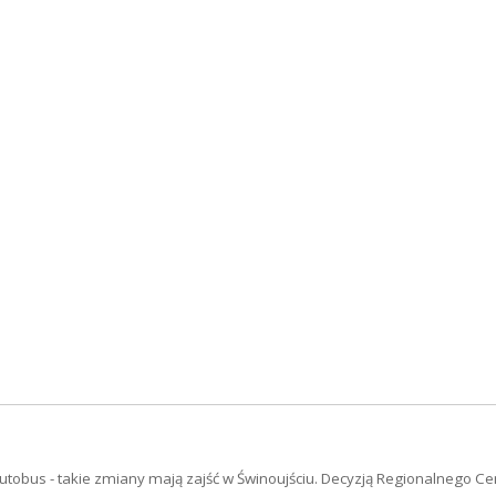
obus - takie zmiany mają zajść w Świnoujściu. Decyzją Regionalnego C