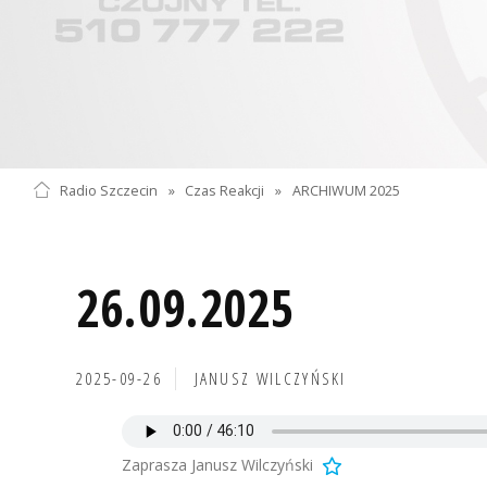
Radio Szczecin
»
Czas Reakcji
»
ARCHIWUM 2025
26.09.2025
2025-09-26
JANUSZ WILCZYŃSKI
Zaprasza Janusz Wilczyński