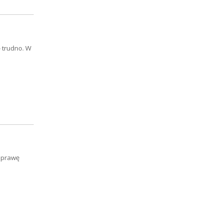
- trudno. W
naprawę