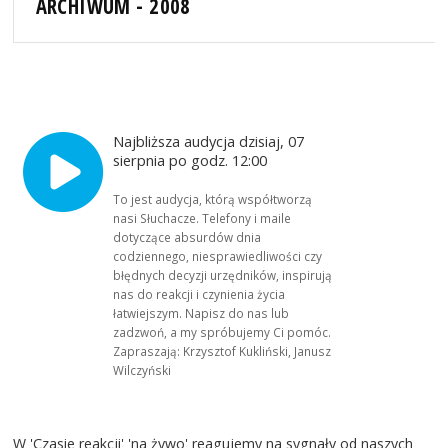
ARCHIWUM - 2008
Najbliższa audycja dzisiaj, 07
sierpnia po godz. 12:00
To jest audycja, którą współtworzą
nasi Słuchacze. Telefony i maile
dotyczące absurdów dnia
codziennego, niesprawiedliwości czy
błędnych decyzji urzędników, inspirują
nas do reakcji i czynienia życia
łatwiejszym. Napisz do nas lub
zadzwoń, a my spróbujemy Ci pomóc.
Zapraszają: Krzysztof Kukliński, Janusz
Wilczyński
W 'Czasie reakcji' 'na żywo' reagujemy na sygnały od naszych