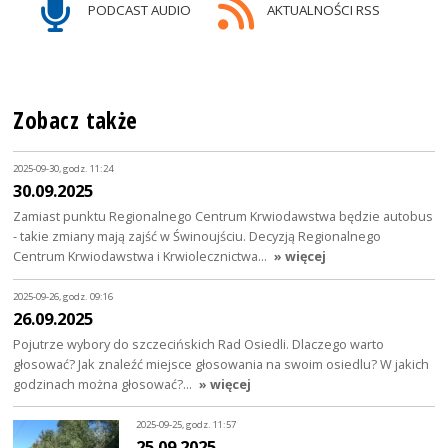
PODCAST AUDIO
AKTUALNOŚCI RSS
Zobacz także
2025-09-30, godz. 11:24
30.09.2025
Zamiast punktu Regionalnego Centrum Krwiodawstwa będzie autobus
- takie zmiany mają zajść w Świnoujściu. Decyzją Regionalnego
Centrum Krwiodawstwa i Krwiolecznictwa…
» więcej
2025-09-26, godz. 09:16
26.09.2025
Pojutrze wybory do szczecińskich Rad Osiedli. Dlaczego warto
głosować? Jak znaleźć miejsce głosowania na swoim osiedlu? W jakich
godzinach można głosować?…
» więcej
2025-09-25, godz. 11:57
25.09.2025