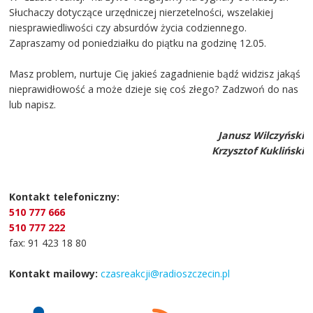
Słuchaczy dotyczące urzędniczej nierzetelności, wszelakiej
niesprawiedliwości czy absurdów życia codziennego.
Zapraszamy od poniedziałku do piątku na godzinę 12.05.
Masz problem, nurtuje Cię jakieś zagadnienie bądź widzisz jakąś
nieprawidłowość a może dzieje się coś złego? Zadzwoń do nas
lub napisz.
Janusz Wilczyński
Krzysztof Kukliński
Kontakt telefoniczny:
510 777 666
510 777 222
fax: 91 423 18 80
Kontakt mailowy:
czasreakcji@radioszczecin.pl