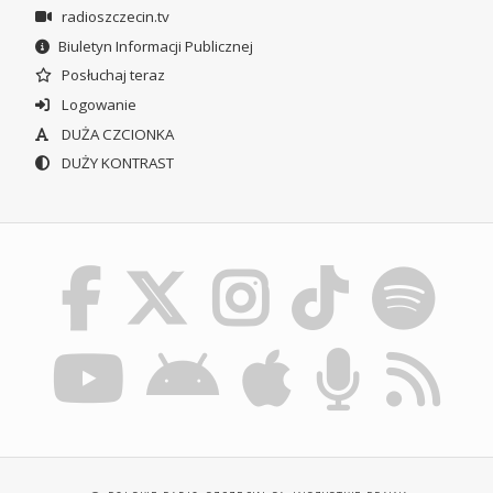
radioszczecin.tv
Biuletyn Informacji Publicznej
Posłuchaj teraz
Logowanie
DUŻA CZCIONKA
DUŻY KONTRAST