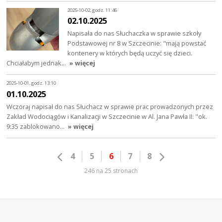
2025-10-02, godz. 11:46
02.10.2025
Napisała do nas Słuchaczka w sprawie szkoły
Podstawowej nr 8 w Szczecinie: "mają powstać
kontenery w których będą uczyć się dzieci.
Chciałabym jednak…
» więcej
2025-10-01, godz. 13:10
01.10.2025
Wczoraj napisał do nas Słuchacz w sprawie prac prowadzonych przez
Zakład Wodociągów i Kanalizacji w Szczecinie w Al. Jana Pawła II: "ok.
9:35 zablokowano…
» więcej
4
5
6
7
8
246 na 25 stronach