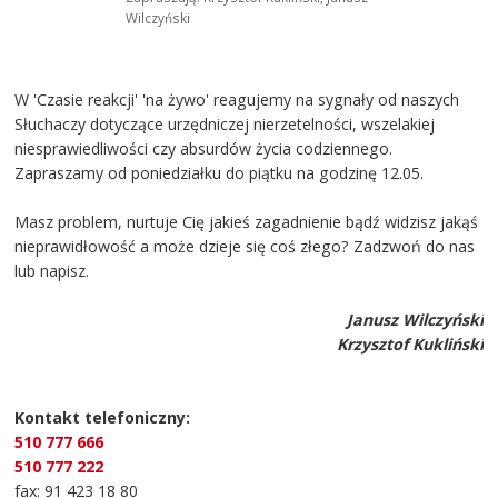
Wilczyński
W 'Czasie reakcji' 'na żywo' reagujemy na sygnały od naszych
Słuchaczy dotyczące urzędniczej nierzetelności, wszelakiej
niesprawiedliwości czy absurdów życia codziennego.
Zapraszamy od poniedziałku do piątku na godzinę 12.05.
Masz problem, nurtuje Cię jakieś zagadnienie bądź widzisz jakąś
nieprawidłowość a może dzieje się coś złego? Zadzwoń do nas
lub napisz.
Janusz Wilczyński
Krzysztof Kukliński
Kontakt telefoniczny:
510 777 666
510 777 222
fax: 91 423 18 80