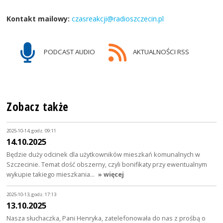
Kontakt mailowy:
czasreakcji@radioszczecin.pl
PODCAST AUDIO
AKTUALNOŚCI RSS
Zobacz także
2025-10-14, godz. 09:11
14.10.2025
Będzie duży odcinek dla użytkowników mieszkań komunalnych w
Szczecinie. Temat dość obszerny, czyli bonifikaty przy ewentualnym
wykupie takiego mieszkania…
» więcej
2025-10-13, godz. 17:13
13.10.2025
Nasza słuchaczka, Pani Henryka, zatelefonowała do nas z prośbą o