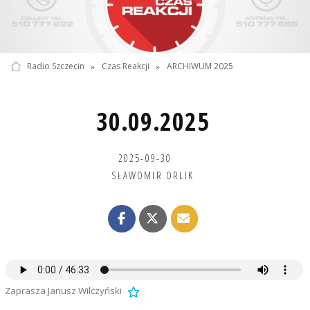
Radio Szczecin
»
Czas Reakcji
»
ARCHIWUM 2025
30.09.2025
2025-09-30
SŁAWOMIR ORLIK
Zaprasza Janusz Wilczyński