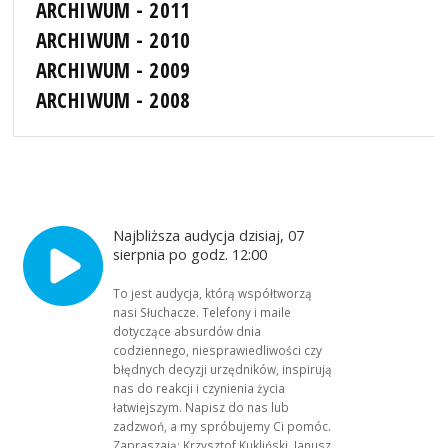
ARCHIWUM - 2011
ARCHIWUM - 2010
ARCHIWUM - 2009
ARCHIWUM - 2008
Najbliższa audycja dzisiaj, 07
sierpnia po godz. 12:00
To jest audycja, którą współtworzą
nasi Słuchacze. Telefony i maile
dotyczące absurdów dnia
codziennego, niesprawiedliwości czy
błędnych decyzji urzędników, inspirują
nas do reakcji i czynienia życia
łatwiejszym. Napisz do nas lub
zadzwoń, a my spróbujemy Ci pomóc.
Zapraszają: Krzysztof Kukliński, Janusz