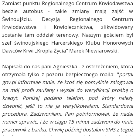
Zamiast punktu Regionalnego Centrum Krwiodawstwa
będzie autobus - takie zmiany mają zajść w
Świnoujściu. Decyzją Regionalnego Centrum
Krwiodawstwa i Krwiolecznictwa, zlikwidowany
zostanie tam oddział terenowy. Naszym gościem był
szef świnoujskiego Harcerskiego Klubu Honorowych
Dawców Krwi „Kropla Życia" Marek Niewiarowski.
Napisała do nas pani Agnieszka - z ostrzeżeniem, która
otrzymała tylko z pozoru bezpiecznego maila: "
portal
gov.pl informuje mnie, że ktoś się pomyślnie zalogował
na mój profil zaufany i wysłał do weryfikacji prośbę o
kredyt. Poniżej podano telefon, pod który należy
dzwonić, jeśli to nie ja weryfikowałam. Standardowa
procedura. Zadzwoniłam. Pan poinformował, że nadał
numer sprawie, i że w ciągu 15 minut zadzwoni do mnie
pracownik z banku. Chwilę później dostałam SMS z tegoż