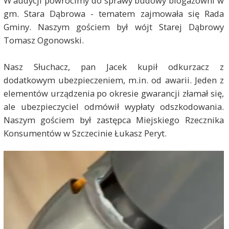
W audycji powrócimy do sprawy budowy biogazowni w
gm. Stara Dąbrowa - tematem zajmowała się Rada
Gminy. Naszym gościem był wójt Starej Dąbrowy
Tomasz Ogonowski.
Nasz Słuchacz, pan Jacek kupił odkurzacz z
dodatkowym ubezpieczeniem, m.in. od awarii. Jeden z
elementów urządzenia po okresie gwarancji złamał się,
ale ubezpieczyciel odmówił wypłaty odszkodowania.
Naszym gościem był zastępca Miejskiego Rzecznika
Konsumentów w Szczecinie Łukasz Peryt.