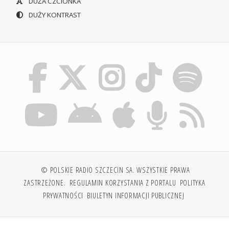
DUŻA CZCIONKA
DUŻY KONTRAST
© POLSKIE RADIO SZCZECIN SA. WSZYSTKIE PRAWA
ZASTRZEŻONE.
REGULAMIN KORZYSTANIA Z PORTALU
POLITYKA
PRYWATNOŚCI
BIULETYN INFORMACJI PUBLICZNEJ