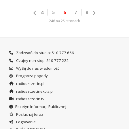
4
5
6
7
8
246 na 25 stronach
Zadzwoń do studia: 510 777 666
Czujny non stop: 510 777 222
Wyślij do nas wiadomość
Prognoza pogody
radioszczecin.pl
radioszczecinextra.pl
radioszczecin.tv
Biuletyn Informacji Publicznej
Posłuchaj teraz
Logowanie