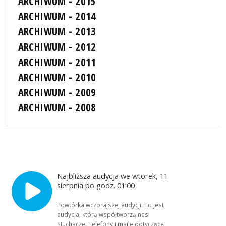
ARCHIWUM - 2015
ARCHIWUM - 2014
ARCHIWUM - 2013
ARCHIWUM - 2012
ARCHIWUM - 2011
ARCHIWUM - 2010
ARCHIWUM - 2009
ARCHIWUM - 2008
Najbliższa audycja we wtorek, 11
sierpnia po godz. 01:00
Powtórka wczorajszej audycji. To jest
audycja, którą współtworzą nasi
Słuchacze. Telefony i maile dotyczące