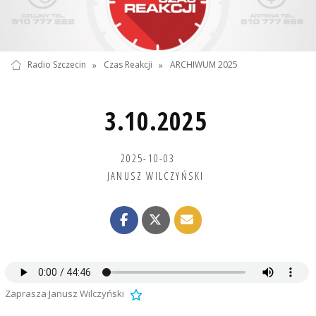
Radio Szczecin
»
Czas Reakcji
»
ARCHIWUM 2025
3.10.2025
2025-10-03
JANUSZ WILCZYŃSKI
Zaprasza Janusz Wilczyński