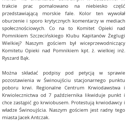
trakcie prac pomalowano na niebiesko część
przedstawiającą morskie fale. Kolor ten wywołał
oburzenie i sporo krytycznych komentarzy w mediach
społecznościowych. Co na to Komitet Opieki nad
Pomnikiem Szczecińskiego Klubu Kapitanów Żeglugi
Wielkiej? Naszym gościem był wiceprzewodniczący
Komitetu Opieki nad Pomnikiem kpt. ż. wielkiej inż.
Ryszard Bąk.
Można składać podpisy pod petycją w sprawie
pozostawienia w Świnoujściu stacjonarnego punktu
poboru krwi. Regionalne Centrum Krwiodawstwa i
Krwiolecznictwa od 7 października likwiduje punkt i
chce zastąpić go krwiobusem. Protestują krwiodawcy i
władze Świnoujścia. Naszym gościem jest radny tego
miasta Jacek Antczak.