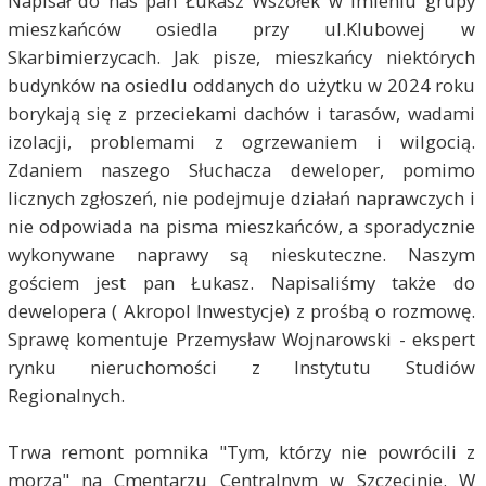
Napisał do nas pan Łukasz Wszołek w imieniu grupy
mieszkańców osiedla przy ul.Klubowej w
Skarbimierzycach. Jak pisze, mieszkańcy niektórych
budynków na osiedlu oddanych do użytku w 2024 roku
borykają się z przeciekami dachów i tarasów, wadami
izolacji, problemami z ogrzewaniem i wilgocią.
Zdaniem naszego Słuchacza deweloper, pomimo
licznych zgłoszeń, nie podejmuje działań naprawczych i
nie odpowiada na pisma mieszkańców, a sporadycznie
wykonywane naprawy są nieskuteczne. Naszym
gościem jest pan Łukasz. Napisaliśmy także do
dewelopera ( Akropol Inwestycje) z prośbą o rozmowę.
Sprawę komentuje Przemysław Wojnarowski - ekspert
rynku nieruchomości z Instytutu Studiów
Regionalnych.
Trwa remont pomnika "Tym, którzy nie powrócili z
morza" na Cmentarzu Centralnym w Szczecinie. W