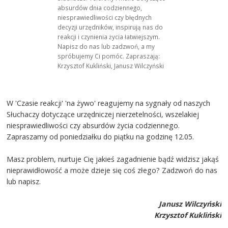
absurdów dnia codziennego,
niesprawiedliwości czy błędnych
decyzji urzędników, inspirują nas do
reakcji i czynienia życia łatwiejszym.
Napisz do nas lub zadzwoń, a my
spróbujemy Ci pomóc. Zapraszają:
Krzysztof Kukliński, Janusz Wilczyński
W 'Czasie reakcji' 'na żywo' reagujemy na sygnały od naszych
Słuchaczy dotyczące urzędniczej nierzetelności, wszelakiej
niesprawiedliwości czy absurdów życia codziennego.
Zapraszamy od poniedziałku do piątku na godzinę 12.05.
Masz problem, nurtuje Cię jakieś zagadnienie bądź widzisz jakąś
nieprawidłowość a może dzieje się coś złego? Zadzwoń do nas
lub napisz.
Janusz Wilczyński
Krzysztof Kukliński