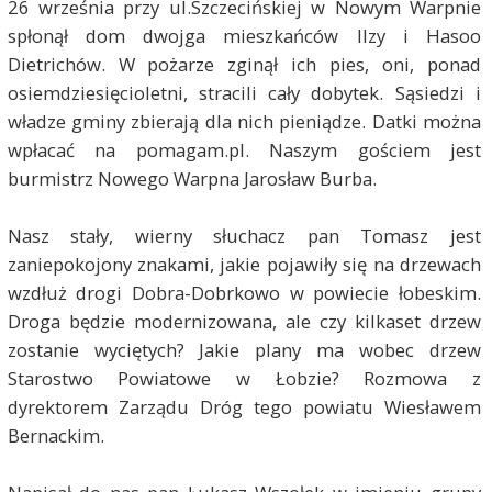
26 września przy ul.Szczecińskiej w Nowym Warpnie
spłonął dom dwojga mieszkańców Ilzy i Hasoo
Dietrichów. W pożarze zginął ich pies, oni, ponad
osiemdziesięcioletni, stracili cały dobytek. Sąsiedzi i
władze gminy zbierają dla nich pieniądze. Datki można
wpłacać na pomagam.pl. Naszym gościem jest
burmistrz Nowego Warpna Jarosław Burba.
Nasz stały, wierny słuchacz pan Tomasz jest
zaniepokojony znakami, jakie pojawiły się na drzewach
wzdłuż drogi Dobra-Dobrkowo w powiecie łobeskim.
Droga będzie modernizowana, ale czy kilkaset drzew
zostanie wyciętych? Jakie plany ma wobec drzew
Starostwo Powiatowe w Łobzie? Rozmowa z
dyrektorem Zarządu Dróg tego powiatu Wiesławem
Bernackim.