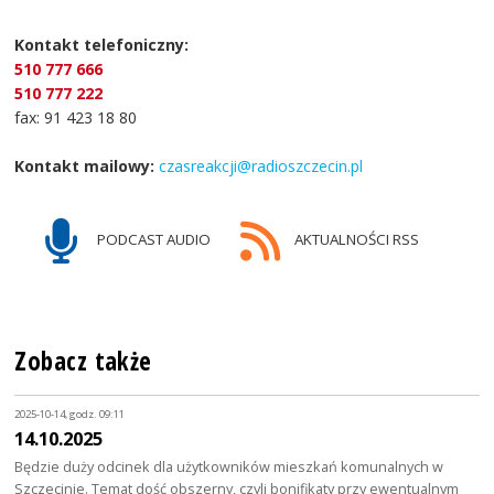
Kontakt telefoniczny:
510 777 666
510 777 222
fax: 91 423 18 80
Kontakt mailowy:
czasreakcji@radioszczecin.pl
PODCAST AUDIO
AKTUALNOŚCI RSS
Zobacz także
2025-10-14, godz. 09:11
14.10.2025
Będzie duży odcinek dla użytkowników mieszkań komunalnych w
Szczecinie. Temat dość obszerny, czyli bonifikaty przy ewentualnym