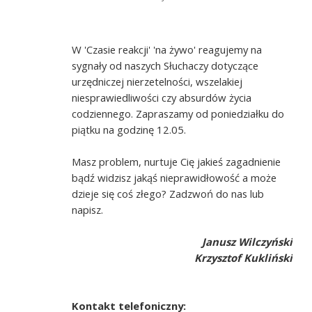
W 'Czasie reakcji' 'na żywo' reagujemy na
sygnały od naszych Słuchaczy dotyczące
urzędniczej nierzetelności, wszelakiej
niesprawiedliwości czy absurdów życia
codziennego. Zapraszamy od poniedziałku do
piątku na godzinę 12.05.
Masz problem, nurtuje Cię jakieś zagadnienie
bądź widzisz jakąś nieprawidłowość a może
dzieje się coś złego? Zadzwoń do nas lub
napisz.
Janusz Wilczyński
Krzysztof Kukliński
Kontakt telefoniczny: