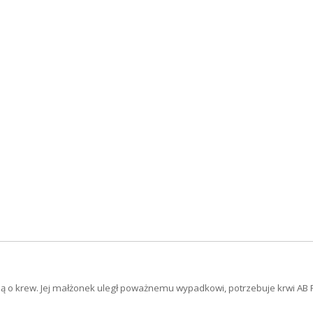
bą o krew. Jej małżonek uległ poważnemu wypadkowi, potrzebuje krwi AB 