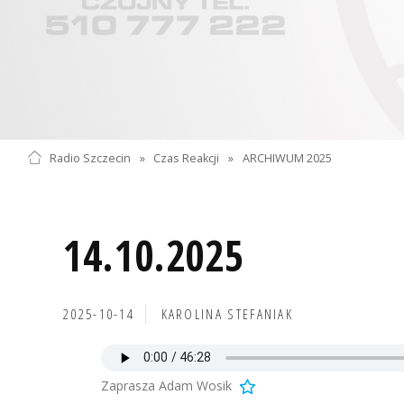
Radio Szczecin
»
Czas Reakcji
»
ARCHIWUM 2025
14.10.2025
2025-10-14
KAROLINA STEFANIAK
Zaprasza Adam Wosik