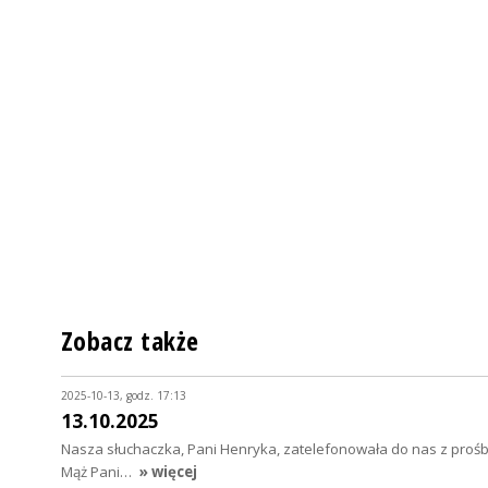
Zobacz także
2025-10-13, godz. 17:13
13.10.2025
Nasza słuchaczka, Pani Henryka, zatelefonowała do nas z proś
Mąż Pani…
» więcej