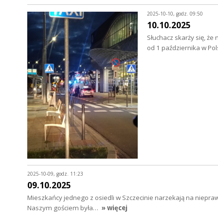
2025-10-10, godz. 09:50
10.10.2025
Słuchacz skarży się, ż
od 1 października w Po
2025-10-09, godz. 11:23
09.10.2025
Mieszkańcy jednego z osiedli w Szczecinie narzekają na niepra
Naszym gościem była…
» więcej