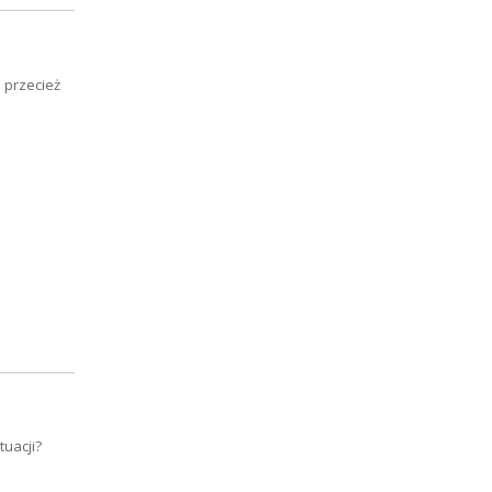
 przecież
uacji?