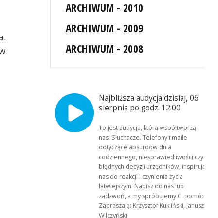
ARCHIWUM - 2010
ARCHIWUM - 2009
a.
ARCHIWUM - 2008
 w
Najbliższa audycja dzisiaj, 06
sierpnia po godz. 12:00
To jest audycja, którą współtworzą
nasi Słuchacze. Telefony i maile
dotyczące absurdów dnia
codziennego, niesprawiedliwości czy
błędnych decyzji urzędników, inspirują
nas do reakcji i czynienia życia
łatwiejszym. Napisz do nas lub
zadzwoń, a my spróbujemy Ci pomóc.
Zapraszają: Krzysztof Kukliński, Janusz
Wilczyński