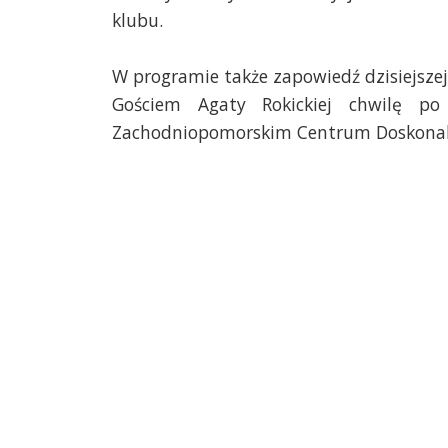
klubu.
W programie także zapowiedź dzisiejszej 
Gościem Agaty Rokickiej chwilę po
Zachodniopomorskim Centrum Doskonale