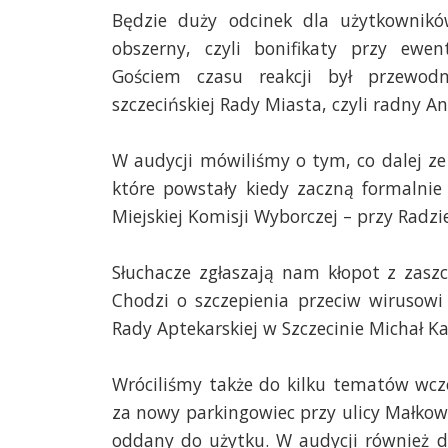
Będzie duży odcinek dla użytkownik
obszerny, czyli bonifikaty przy ewe
Gościem czasu reakcji był przewodn
szczecińskiej Rady Miasta, czyli radny A
W audycji mówiliśmy o tym, co dalej ze 
które powstały kiedy zaczną formalnie
Miejskiej Komisji Wyborczej – przy Radzie
Słuchacze zgłaszają nam kłopot z zasz
Chodzi o szczepienia przeciw wirusowi
Rady Aptekarskiej w Szczecinie Michał Ka
Wróciliśmy także do kilku tematów wczo
za nowy parkingowiec przy ulicy Małkows
oddany do użytku. W audycji również d