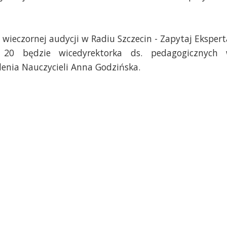
wieczornej audycji w Radiu Szczecin - Zapytaj Ekspert
 20 będzie wicedyrektorka ds. pedagogicznych
nia Nauczycieli Anna Godzińska.