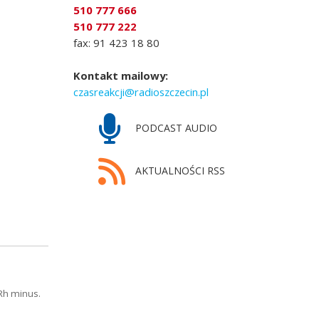
510 777 666
510 777 222
fax: 91 423 18 80
Kontakt mailowy:
czasreakcji@radioszczecin.pl
PODCAST AUDIO
AKTUALNOŚCI RSS
Rh minus.