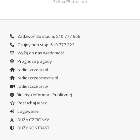
246 na 25 stronach
Zadzwoń do studia: 510 777 666
Czujny non stop: 510 777 222
Wyślij do nas wiadomość
Prognoza pogody
radioszczecin.pl
radioszczecinextra.pl
radioszczecin.tv
Biuletyn Informacji Publicznej
Posłuchaj teraz
Logowanie
DUŻA CZCIONKA
DUŻY KONTRAST