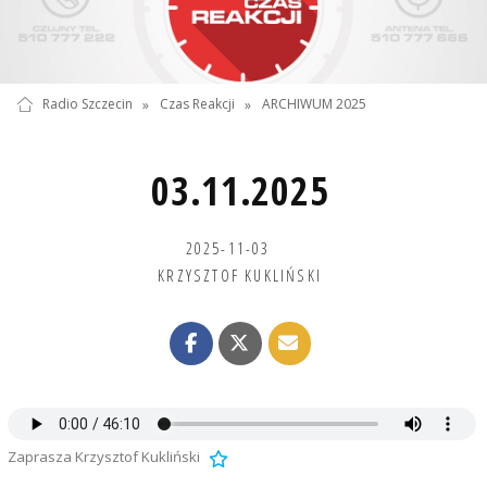
Radio Szczecin
»
Czas Reakcji
»
ARCHIWUM 2025
03.11.2025
2025-11-03
KRZYSZTOF KUKLIŃSKI
Zaprasza Krzysztof Kukliński