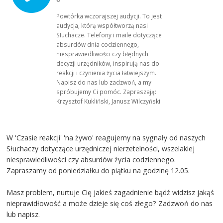
Powtórka wczorajszej audycji. To jest
audycja, którą współtworzą nasi
Słuchacze. Telefony i maile dotyczące
absurdów dnia codziennego,
niesprawiedliwości czy błędnych
decyzji urzędników, inspirują nas do
reakcji i czynienia życia łatwiejszym.
Napisz do nas lub zadzwoń, a my
spróbujemy Ci pomóc. Zapraszają:
Krzysztof Kukliński, Janusz Wilczyński
W 'Czasie reakcji' 'na żywo' reagujemy na sygnały od naszych
Słuchaczy dotyczące urzędniczej nierzetelności, wszelakiej
niesprawiedliwości czy absurdów życia codziennego.
Zapraszamy od poniedziałku do piątku na godzinę 12.05.
Masz problem, nurtuje Cię jakieś zagadnienie bądź widzisz jakąś
nieprawidłowość a może dzieje się coś złego? Zadzwoń do nas
lub napisz.