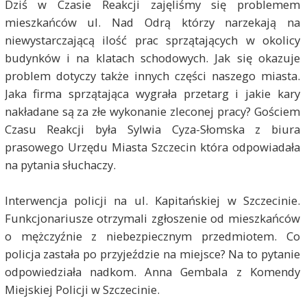
Dziś w Czasie Reakcji zajęliśmy się problemem
mieszkańców ul. Nad Odrą którzy narzekają na
niewystarczającą ilość prac sprzątających w okolicy
budynków i na klatach schodowych. Jak się okazuje
problem dotyczy także innych części naszego miasta.
Jaka firma sprzątająca wygrała przetarg i jakie kary
nakładane są za złe wykonanie zleconej pracy? Gościem
Czasu Reakcji była Sylwia Cyza-Słomska z biura
prasowego Urzędu Miasta Szczecin która odpowiadała
na pytania słuchaczy.
Interwencja policji na ul. Kapitańskiej w Szczecinie.
Funkcjonariusze otrzymali zgłoszenie od mieszkańców
o mężczyźnie z niebezpiecznym przedmiotem. Co
policja zastała po przyjeździe na miejsce? Na to pytanie
odpowiedziała nadkom. Anna Gembala z Komendy
Miejskiej Policji w Szczecinie.