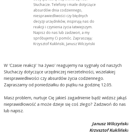
Słuchacze. Telefony i maile dotyczące
absurdów dnia codziennego,
niesprawiedliwości czy błędnych
decyzji urzędników, inspirują nas do
reakcji i czynienia życia łatwiejszym.
Napisz do nas lub zadzwoń, a my
spróbujemy Ci pomóc. Zapraszają:
Krzysztof Kukliński, Janusz Wilczyński
W 'Czasie reakcji' 'na żywo' reagujemy na sygnały od naszych
Słuchaczy dotyczące urzędniczej nierzetelności, wszelakiej
niesprawiedliwości czy absurdów życia codziennego.
Zapraszamy od poniedziałku do piątku na godzinę 12.05.
Masz problem, nurtuje Cię jakieś zagadnienie bądź widzisz jakąś
nieprawidłowość a może dzieje się coś złego? Zadzwoń do nas
lub napisz.
Janusz Wilczyński
Krzysztof Kukliński