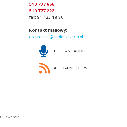
510 777 666
510 777 222
fax: 91 423 18 80
Kontakt mailowy:
czasreakcji@radioszczecin.pl
PODCAST AUDIO
AKTUALNOŚCI RSS
ng Sławomir