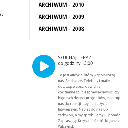
ARCHIWUM - 2010
st
ARCHIWUM - 2009
ARCHIWUM - 2008
SŁUCHAJ TERAZ
do godziny 13:00
To jest audycja, którą współtworzą
nasi Słuchacze. Telefony i maile
dotyczące absurdów dnia
codziennego, niesprawiedliwości czy
błędnych decyzji urzędników, inspirują
nas do reakcji i czynienia życia
łatwiejszym. Napisz do nas lub
zadzwoń, a my spróbujemy Ci pomóc.
Zapraszają: Krzysztof Kukliński, Janusz
Wilczyński