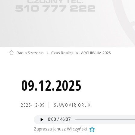
Radio Szczecin
»
Czas Reakcji
»
ARCHIWUM 2025
09.12.2025
2025-12-09
SŁAWOMIR ORLIK
Zaprasza Janusz Wilczyński