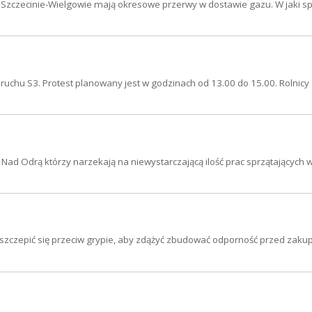
 w Szczecinie-Wielgowie mają okresowe przerwy w dostawie gazu. W jaki 
ruchu S3. Protest planowany jest w godzinach od 13.00 do 15.00. Rolnicy
Nad Odrą którzy narzekają na niewystarczającą ilość prac sprzątających w
aszczepić się przeciw grypie, aby zdążyć zbudować odporność przed zak