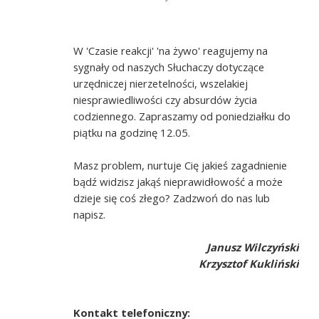
W 'Czasie reakcji' 'na żywo' reagujemy na
sygnały od naszych Słuchaczy dotyczące
urzędniczej nierzetelności, wszelakiej
niesprawiedliwości czy absurdów życia
codziennego. Zapraszamy od poniedziałku do
piątku na godzinę 12.05.
Masz problem, nurtuje Cię jakieś zagadnienie
bądź widzisz jakąś nieprawidłowość a może
dzieje się coś złego? Zadzwoń do nas lub
napisz.
Janusz Wilczyński
Krzysztof Kukliński
Kontakt telefoniczny: