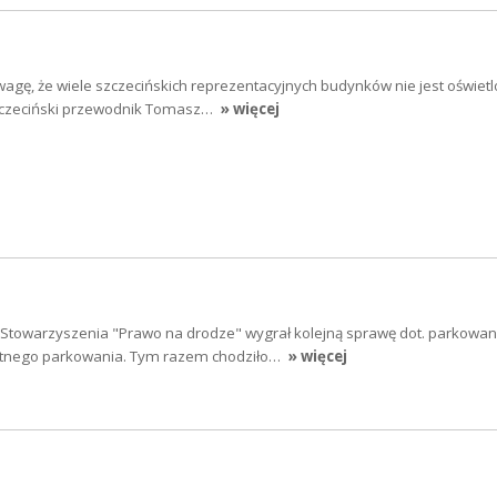
agę, że wiele szczecińskich reprezentacyjnych budynków nie jest oświetl
czeciński przewodnik Tomasz…
» więcej
Stowarzyszenia "Prawo na drodze" wygrał kolejną sprawę dot. parkowan
płatnego parkowania. Tym razem chodziło…
» więcej