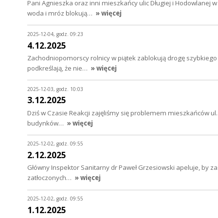
Pani Agnieszka oraz inni mieszkańcy ulic Długiej i Hodowlanej
woda i mróz blokują…
» więcej
2025-12-04, godz. 09:23
4.12.2025
Zachodniopomorscy rolnicy w piątek zablokują drogę szybkiego 
podkreślają, że nie…
» więcej
2025-12-03, godz. 10:03
3.12.2025
Dziś w Czasie Reakcji zajęliśmy się problemem mieszkańców ul. 
budynków…
» więcej
2025-12-02, godz. 09:55
2.12.2025
Główny Inspektor Sanitarny dr Paweł Grzesiowski apeluje, by z
zatłoczonych…
» więcej
2025-12-02, godz. 09:55
1.12.2025