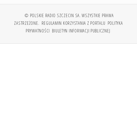
© POLSKIE RADIO SZCZECIN SA. WSZYSTKIE PRAWA
ZASTRZEŻONE.
REGULAMIN KORZYSTANIA Z PORTALU
POLITYKA
PRYWATNOŚCI
BIULETYN INFORMACJI PUBLICZNEJ