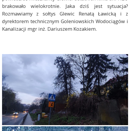
brakowało wielokrotnie. Jaka dziś jest sytuacja?
Rozmawiamy z sołtys Glewic Renatą Ławicką i z
dyrektorem technicznym Goleniowskich Wodociągów i
Kanalizacji mgr inż. Dariuszem Kozakiem.