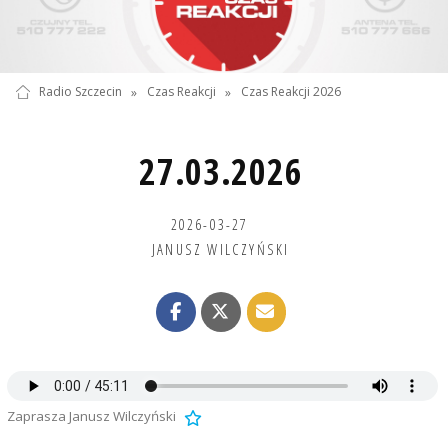
Radio Szczecin
»
Czas Reakcji
»
Czas Reakcji 2026
27.03.2026
2026-03-27
JANUSZ WILCZYŃSKI
Zaprasza Janusz Wilczyński