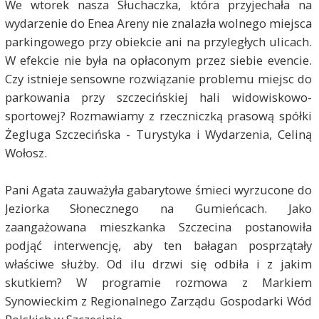
We wtorek nasza Słuchaczka, która przyjechała na
wydarzenie do Enea Areny nie znalazła wolnego miejsca
parkingowego przy obiekcie ani na przyległych ulicach.
W efekcie nie była na opłaconym przez siebie evencie.
Czy istnieje sensowne rozwiązanie problemu miejsc do
parkowania przy szczecińskiej hali widowiskowo-
sportowej? Rozmawiamy z rzeczniczką prasową spółki
Żegluga Szczecińska - Turystyka i Wydarzenia, Celiną
Wołosz.
Pani Agata zauważyła gabarytowe śmieci wyrzucone do
Jeziorka Słonecznego na Gumieńcach. Jako
zaangażowana mieszkanka Szczecina postanowiła
podjąć interwencję, aby ten bałagan posprzątały
właściwe służby. Od ilu drzwi się odbiła i z jakim
skutkiem? W programie rozmowa z Markiem
Synowieckim z Regionalnego Zarządu Gospodarki Wód