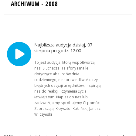
ARCHIWUM - 2008
Najbliższa audycja dzisiaj, 07
sierpnia po godz. 12:00
To jest audycja, którą współtworzą
nasi Słuchacze. Telefony i maile
dotyczące absurdów dnia
codziennego, niesprawiedliwości czy
błędnych decyzji urzędników, inspirują
nas do reakcji i czynienia życia
łatwiejszym. Napisz do nas lub
zadzwoń, a my spróbujemy Ci pomóc.
Zapraszają: Krzysztof Kukliński, Janusz
Wilczyński