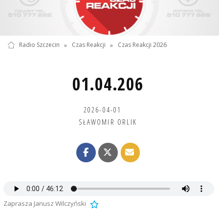
Radio Szczecin
»
Czas Reakcji
»
Czas Reakcji 2026
01.04.206
2026-04-01
SŁAWOMIR ORLIK
Zaprasza Janusz Wilczyński