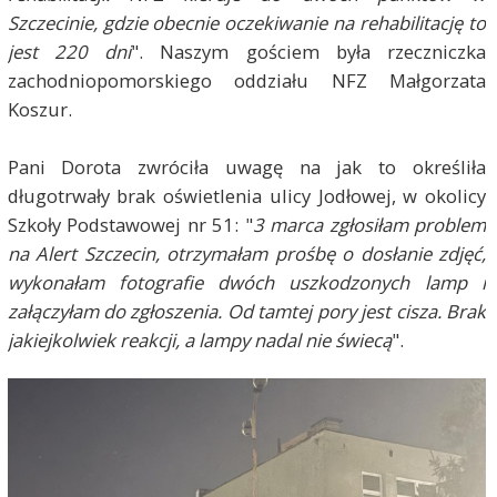
Szczecinie, gdzie obecnie oczekiwanie na rehabilitację to
jest 220 dni
". Naszym gościem była rzeczniczka
zachodniopomorskiego oddziału NFZ Małgorzata
Koszur.
Pani Dorota zwróciła uwagę na jak to określiła
długotrwały brak oświetlenia ulicy Jodłowej, w okolicy
Szkoły Podstawowej nr 51: "
3 marca zgłosiłam problem
na Alert Szczecin, otrzymałam prośbę o dosłanie zdjęć,
wykonałam fotografie dwóch uszkodzonych lamp i
załączyłam do zgłoszenia. Od tamtej pory jest cisza. Brak
jakiejkolwiek reakcji, a lampy nadal nie świecą
".