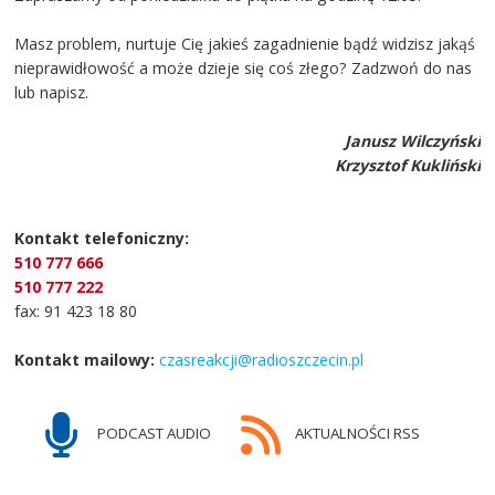
Masz problem, nurtuje Cię jakieś zagadnienie bądź widzisz jakąś
nieprawidłowość a może dzieje się coś złego? Zadzwoń do nas
lub napisz.
Janusz Wilczyński
Krzysztof Kukliński
Kontakt telefoniczny:
510 777 666
510 777 222
fax: 91 423 18 80
Kontakt mailowy:
czasreakcji@radioszczecin.pl
PODCAST AUDIO
AKTUALNOŚCI RSS