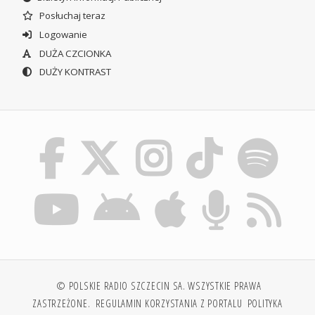
Posłuchaj teraz
Logowanie
DUŻA CZCIONKA
DUŻY KONTRAST
© POLSKIE RADIO SZCZECIN SA. WSZYSTKIE PRAWA
ZASTRZEŻONE.
REGULAMIN KORZYSTANIA Z PORTALU
POLITYKA