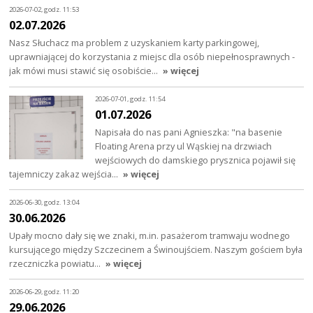
2026-07-02, godz. 11:53
02.07.2026
Nasz Słuchacz ma problem z uzyskaniem karty parkingowej,
uprawniającej do korzystania z miejsc dla osób niepełnosprawnych -
jak mówi musi stawić się osobiście…
» więcej
2026-07-01, godz. 11:54
01.07.2026
Napisała do nas pani Agnieszka: "na basenie
Floating Arena przy ul Wąskiej na drzwiach
wejściowych do damskiego prysznica pojawił się
tajemniczy zakaz wejścia…
» więcej
2026-06-30, godz. 13:04
30.06.2026
Upały mocno dały się we znaki, m.in. pasażerom tramwaju wodnego
kursującego między Szczecinem a Świnoujściem. Naszym gościem była
rzeczniczka powiatu…
» więcej
2026-06-29, godz. 11:20
29.06.2026