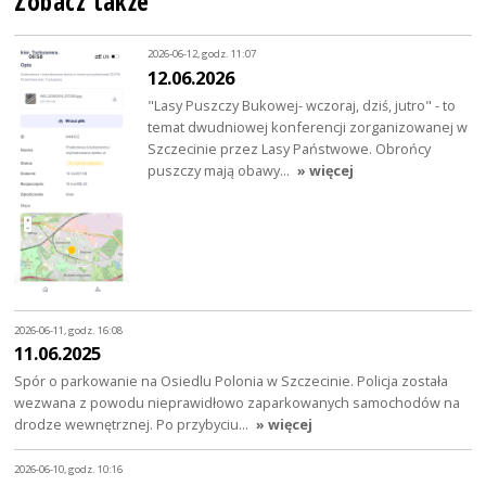
Zobacz także
2026-06-12, godz. 11:07
12.06.2026
"Lasy Puszczy Bukowej- wczoraj, dziś, jutro" - to
temat dwudniowej konferencji zorganizowanej w
Szczecinie przez Lasy Państwowe. Obrońcy
puszczy mają obawy…
» więcej
2026-06-11, godz. 16:08
11.06.2025
Spór o parkowanie na Osiedlu Polonia w Szczecinie. Policja została
wezwana z powodu nieprawidłowo zaparkowanych samochodów na
drodze wewnętrznej. Po przybyciu…
» więcej
2026-06-10, godz. 10:16