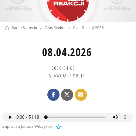
Radio Szczecin
»
Czas Reakcji
»
Czas Reakcji 2026
08.04.2026
2026-04-08
SŁAWOMIR ORLIK
Zaprasza Janusz Wilczyński