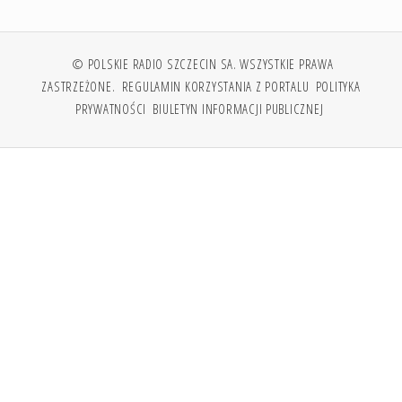
© POLSKIE RADIO SZCZECIN SA. WSZYSTKIE PRAWA
ZASTRZEŻONE.
REGULAMIN KORZYSTANIA Z PORTALU
POLITYKA
PRYWATNOŚCI
BIULETYN INFORMACJI PUBLICZNEJ