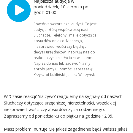
Najbliższa audycja w
poniedziałek, 10 sierpnia po
godz. 01:00
Powtórka wczorajszej audycji. To jest
audycja, którą współtworzą nasi
Słuchacze. Telefony i maile dotyczące
absurdów dnia codziennego,
niesprawiedliwości czy błędnych
decyzji urzędników, inspirują nas do
reakcji i czynienia życia łatwiejszym.
Napisz do nas lub zadzwoń, a my
spróbujemy Ci pomóc. Zapraszają:
Krzysztof Kukliński, Janusz Wilczyński
W 'Czasie reakcji' 'na żywo' reagujemy na sygnały od naszych
Słuchaczy dotyczące urzędniczej nierzetelności, wszelakiej
niesprawiedliwości czy absurdów życia codziennego.
Zapraszamy od poniedziałku do piątku na godzinę 12.05.
Masz problem, nurtuje Cię jakieś zagadnienie bądź widzisz jakąś