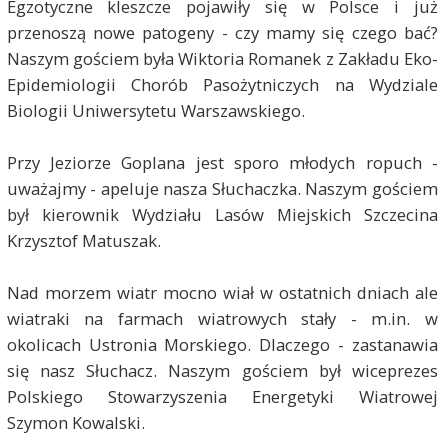
Egzotyczne kleszcze pojawiły się w Polsce i już
przenoszą nowe patogeny - czy mamy się czego bać?
Naszym gościem była Wiktoria Romanek z Zakładu Eko-
Epidemiologii Chorób Pasożytniczych na Wydziale
Biologii Uniwersytetu Warszawskiego.
Przy Jeziorze Goplana jest sporo młodych ropuch -
uważajmy - apeluje nasza Słuchaczka. Naszym gościem
był kierownik Wydziału Lasów Miejskich Szczecina
Krzysztof
Matusza
k.
Nad morzem wiatr mocno wiał w ostatnich dniach ale
wiatraki na farmach wiatrowych stały - m.in. w
okolicach Ustronia Morskiego. Dlaczego - zastanawia
się nasz Słuchacz. Naszym gościem był wiceprezes
Polskiego Stowarzyszenia Energetyki Wiatrowej
Szymon Kowalski.