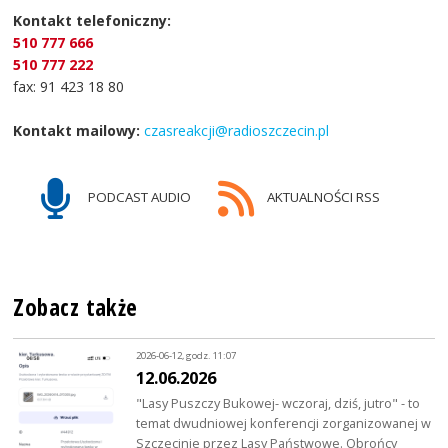
Kontakt telefoniczny:
510 777 666
510 777 222
fax: 91 423 18 80
Kontakt mailowy:
czasreakcji@radioszczecin.pl
PODCAST AUDIO
AKTUALNOŚCI RSS
Zobacz także
2026-06-12, godz. 11:07
12.06.2026
"Lasy Puszczy Bukowej- wczoraj, dziś, jutro" - to
temat dwudniowej konferencji zorganizowanej w
Szczecinie przez Lasy Państwowe. Obrońcy