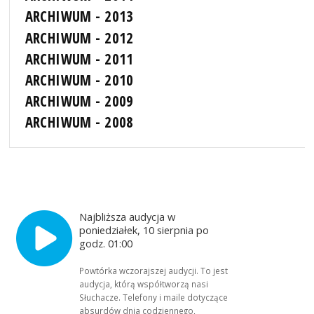
ARCHIWUM - 2013
ARCHIWUM - 2012
ARCHIWUM - 2011
ARCHIWUM - 2010
ARCHIWUM - 2009
ARCHIWUM - 2008
Najbliższa audycja w
poniedziałek, 10 sierpnia po
godz. 01:00
Powtórka wczorajszej audycji. To jest
audycja, którą współtworzą nasi
Słuchacze. Telefony i maile dotyczące
absurdów dnia codziennego,