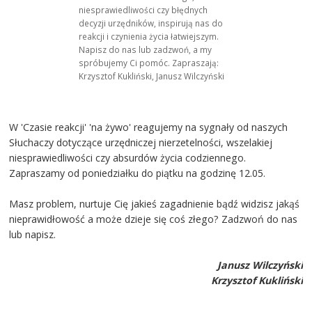
niesprawiedliwości czy błędnych
decyzji urzędników, inspirują nas do
reakcji i czynienia życia łatwiejszym.
Napisz do nas lub zadzwoń, a my
spróbujemy Ci pomóc. Zapraszają:
Krzysztof Kukliński, Janusz Wilczyński
W 'Czasie reakcji' 'na żywo' reagujemy na sygnały od naszych
Słuchaczy dotyczące urzędniczej nierzetelności, wszelakiej
niesprawiedliwości czy absurdów życia codziennego.
Zapraszamy od poniedziałku do piątku na godzinę 12.05.
Masz problem, nurtuje Cię jakieś zagadnienie bądź widzisz jakąś
nieprawidłowość a może dzieje się coś złego? Zadzwoń do nas
lub napisz.
Janusz Wilczyński
Krzysztof Kukliński