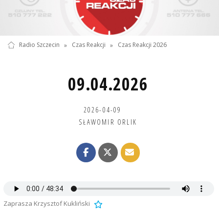
Radio Szczecin
»
Czas Reakcji
»
Czas Reakcji 2026
09.04.2026
2026-04-09
SŁAWOMIR ORLIK
Zaprasza Krzysztof Kukliński