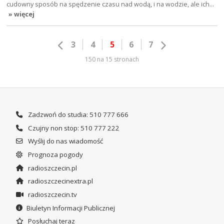
cudowny sposób na spędzenie czasu nad wodą, i na wodzie, ale ich…
» więcej
3
4
5
6
7
150 na 15 stronach
Zadzwoń do studia: 510 777 666
Czujny non stop: 510 777 222
Wyślij do nas wiadomość
Prognoza pogody
radioszczecin.pl
radioszczecinextra.pl
radioszczecin.tv
Biuletyn Informacji Publicznej
Posłuchaj teraz