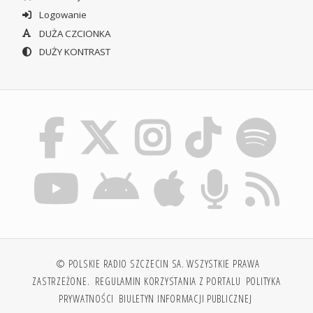
Logowanie
DUŻA CZCIONKA
DUŻY KONTRAST
© POLSKIE RADIO SZCZECIN SA. WSZYSTKIE PRAWA
ZASTRZEŻONE.
REGULAMIN KORZYSTANIA Z PORTALU
POLITYKA
PRYWATNOŚCI
BIULETYN INFORMACJI PUBLICZNEJ