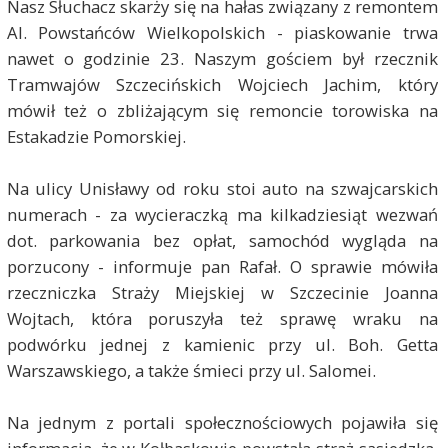
Nasz Słuchacz skarży się na hałas związany z remontem
Al. Powstańców Wielkopolskich - piaskowanie trwa
nawet o godzinie 23. Naszym gościem był rzecznik
Tramwajów Szczecińskich Wojciech Jachim, który
mówił też o zbliżającym się remoncie torowiska na
Estakadzie Pomorskiej.
Na ulicy Unisławy od roku stoi auto na szwajcarskich
numerach - za wycieraczką ma kilkadziesiąt wezwań
dot. parkowania bez opłat, samochód wygląda na
porzucony - informuje pan Rafał. O sprawie mówiła
rzeczniczka Straży Miejskiej w Szczecinie Joanna
Wojtach, która poruszyła też sprawę wraku na
podwórku jednej z kamienic przy ul. Boh. Getta
Warszawskiego, a także śmieci przy ul. Salomei.
Na jednym z portali społecznościowych pojawiła się