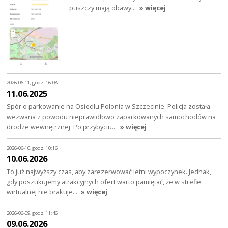
puszczy mają obawy…
» więcej
2026-06-11, godz. 16:08
11.06.2025
Spór o parkowanie na Osiedlu Polonia w Szczecinie. Policja została
wezwana z powodu nieprawidłowo zaparkowanych samochodów na
drodze wewnętrznej. Po przybyciu…
» więcej
2026-06-10, godz. 10:16
10.06.2026
To już najwyższy czas, aby zarezerwować letni wypoczynek. Jednak,
gdy poszukujemy atrakcyjnych ofert warto pamiętać, że w strefie
wirtualnej nie brakuje…
» więcej
2026-06-09, godz. 11:46
09.06.2026