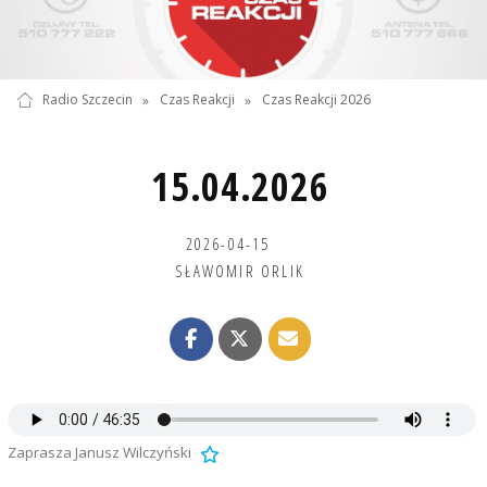
Radio Szczecin
»
Czas Reakcji
»
Czas Reakcji 2026
15.04.2026
2026-04-15
SŁAWOMIR ORLIK
Zaprasza Janusz Wilczyński