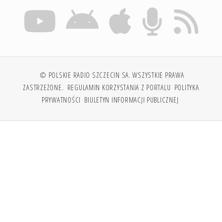
© POLSKIE RADIO SZCZECIN SA. WSZYSTKIE PRAWA
ZASTRZEŻONE.
REGULAMIN KORZYSTANIA Z PORTALU
POLITYKA
PRYWATNOŚCI
BIULETYN INFORMACJI PUBLICZNEJ