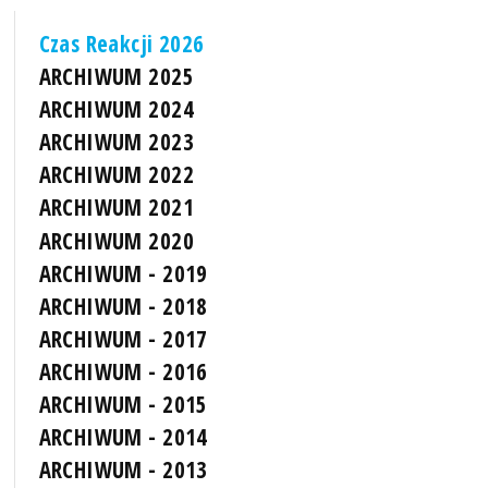
Czas Reakcji 2026
ARCHIWUM 2025
ARCHIWUM 2024
ARCHIWUM 2023
ARCHIWUM 2022
ARCHIWUM 2021
ARCHIWUM 2020
ARCHIWUM - 2019
ARCHIWUM - 2018
ARCHIWUM - 2017
ARCHIWUM - 2016
ARCHIWUM - 2015
ARCHIWUM - 2014
ARCHIWUM - 2013