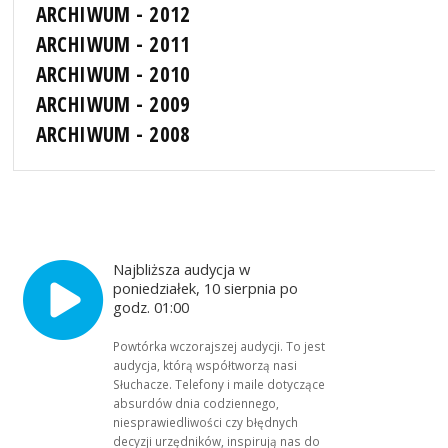
ARCHIWUM - 2012
ARCHIWUM - 2011
ARCHIWUM - 2010
ARCHIWUM - 2009
ARCHIWUM - 2008
Najbliższa audycja w
poniedziałek, 10 sierpnia po
godz. 01:00
Powtórka wczorajszej audycji. To jest
audycja, którą współtworzą nasi
Słuchacze. Telefony i maile dotyczące
absurdów dnia codziennego,
niesprawiedliwości czy błędnych
decyzji urzędników, inspirują nas do