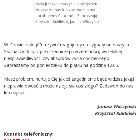
reakcji i czynienia życia łatwiejszym.
Napisz do nas lub zadzwoń, a my
spróbujemy Ci pomóc. Zapraszają:
Krzysztof Kukliński, Janusz Wilczyński
W 'Czasie reakcji' 'na żywo' reagujemy na sygnały od naszych
Słuchaczy dotyczące urzędniczej nierzetelności, wszelakiej
niesprawiedliwości czy absurdów życia codziennego.
Zapraszamy od poniedziałku do piątku na godzinę 12.05.
Masz problem, nurtuje Cię jakieś zagadnienie bądź widzisz jakąś
nieprawidłowość a może dzieje się coś złego? Zadzwoń do nas
lub napisz.
Janusz Wilczyński
Krzysztof Kukliński
Kontakt telefoniczny: