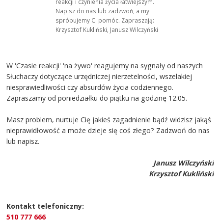
reakcji i czynienia życia łatwiejszym.
Napisz do nas lub zadzwoń, a my
spróbujemy Ci pomóc. Zapraszają:
Krzysztof Kukliński, Janusz Wilczyński
W 'Czasie reakcji' 'na żywo' reagujemy na sygnały od naszych
Słuchaczy dotyczące urzędniczej nierzetelności, wszelakiej
niesprawiedliwości czy absurdów życia codziennego.
Zapraszamy od poniedziałku do piątku na godzinę 12.05.
Masz problem, nurtuje Cię jakieś zagadnienie bądź widzisz jakąś
nieprawidłowość a może dzieje się coś złego? Zadzwoń do nas
lub napisz.
Janusz Wilczyński
Krzysztof Kukliński
Kontakt telefoniczny:
510 777 666