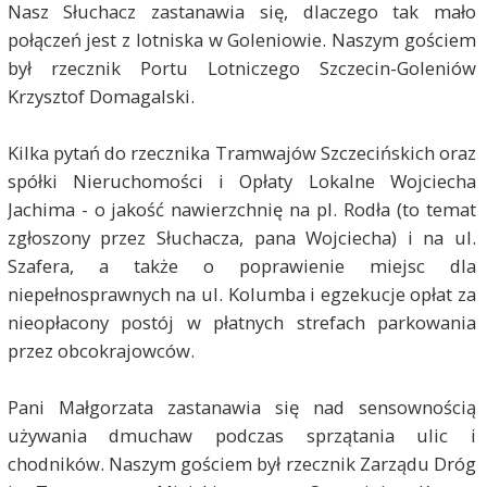
Nasz Słuchacz zastanawia się, dlaczego tak mało
połączeń jest z lotniska w Goleniowie. Naszym gościem
był rzecznik Portu Lotniczego Szczecin-Goleniów
Krzysztof Domagalski.
Kilka pytań do rzecznika Tramwajów Szczecińskich oraz
spółki Nieruchomości i Opłaty Lokalne Wojciecha
Jachima - o jakość nawierzchnię na pl. Rodła (to temat
zgłoszony przez Słuchacza, pana Wojciecha) i na ul.
Szafera, a także o poprawienie miejsc dla
niepełnosprawnych na ul. Kolumba i egzekucje opłat za
nieopłacony postój w płatnych strefach parkowania
przez obcokrajowców.
Pani Małgorzata zastanawia się nad sensownością
używania dmuchaw podczas sprzątania ulic i
chodników. Naszym gościem był rzecznik Zarządu Dróg