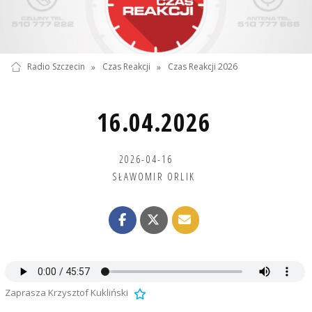
Radio Szczecin
»
Czas Reakcji
»
Czas Reakcji 2026
16.04.2026
2026-04-16
SŁAWOMIR ORLIK
Zaprasza Krzysztof Kukliński