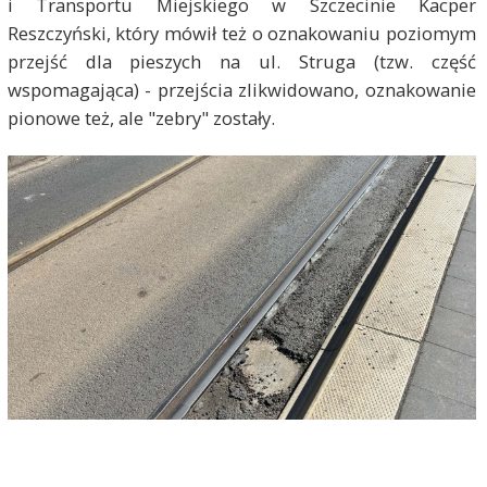
i Transportu Miejskiego w Szczecinie Kacper
Reszczyński, który mówił też o oznakowaniu poziomym
przejść dla pieszych na ul. Struga (tzw. część
wspomagająca) - przejścia zlikwidowano, oznakowanie
pionowe też, ale "zebry" zostały.