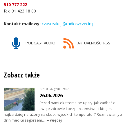
510 777 222
fax: 91 423 18 80
Kontakt mailowy:
czasreakcji@radioszczecin.pl
PODCAST AUDIO
AKTUALNOŚCI RSS
Zobacz także
2026-06-26, godz. 09:07
26.06.2026
Przed nami ekstremalne upały. Jak zadbać o
swoje zdrowie i bezpieczeństwo, i kto jest
najbardziej narażony na skutki wysokich temperatur? Rozmawiamy z
dr.n.med.Grzegorzem…
» więcej