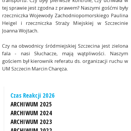
transportu. Czy były pierwsze kontrole, czy uchwała w
tej sprawie jest zgodna z prawem? Naszymi gośćmi były
rzeczniczka Wojewody Zachodniopomorskiego Paulina
Heigel i rzeczniczka Straży Miejskiej w Szczecinie
Joanna Wojtach.
Czy na obwodnicy śródmiejskiej Szczecina jest zielona
fala - nasi Słuchacze, mają wątpliwości. Naszym
gościem był kierownik referatu ds. organizacji ruchu w
UM Szczecin Marcin Charęza.
Czas Reakcji 2026
ARCHIWUM 2025
ARCHIWUM 2024
ARCHIWUM 2023
ARCHIWUM 2022