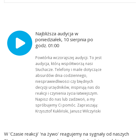
Najbliższa audycja w
poniedziałek, 10 sierpnia po
godz. 01:00
Powtórka wczorajszej audycji. To jest
audycja, którą współtworzą nasi
Słuchacze. Telefony i maile dotyczące
absurdów dnia codziennego,
niesprawiedliwości czy błędnych
decyzji urzędników, inspirują nas do
reakcji i czynienia życia łatwiejszym.
Napisz do nas lub zadzwoń, a my
spróbujemy Ci pomóc. Zapraszają:
Krzysztof Kukliński, Janusz Wilczyński
W 'Czasie reakcji' 'na żywo' reagujemy na sygnały od naszych