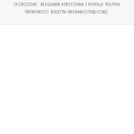
ZASTRZEŻONE.
REGULAMIN KORZYSTANIA Z PORTALU
POLITYKA
PRYWATNOŚCI
BIULETYN INFORMACJI PUBLICZNEJ