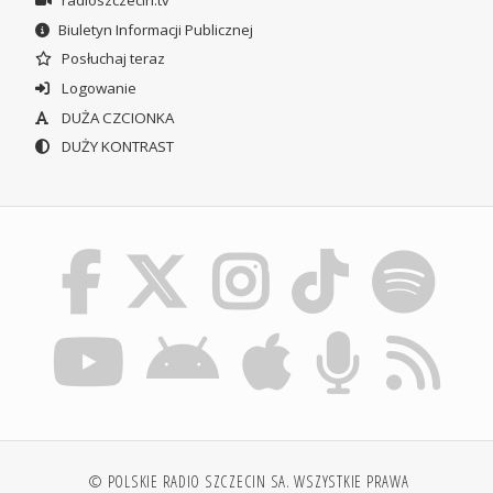
Biuletyn Informacji Publicznej
Posłuchaj teraz
Logowanie
DUŻA CZCIONKA
DUŻY KONTRAST
© POLSKIE RADIO SZCZECIN SA. WSZYSTKIE PRAWA