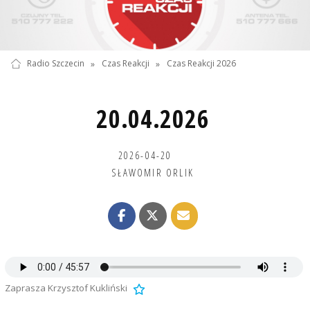
Radio Szczecin
»
Czas Reakcji
»
Czas Reakcji 2026
20.04.2026
2026-04-20
SŁAWOMIR ORLIK
Zaprasza Krzysztof Kukliński