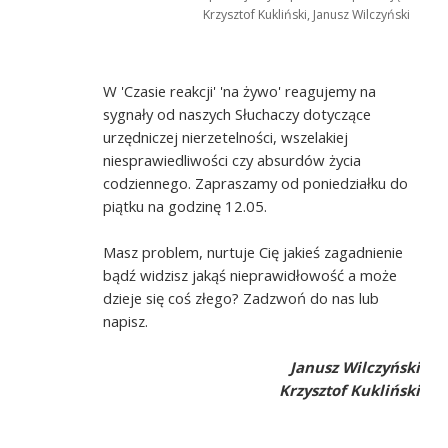
Krzysztof Kukliński, Janusz Wilczyński
W 'Czasie reakcji' 'na żywo' reagujemy na
sygnały od naszych Słuchaczy dotyczące
urzędniczej nierzetelności, wszelakiej
niesprawiedliwości czy absurdów życia
codziennego. Zapraszamy od poniedziałku do
piątku na godzinę 12.05.
Masz problem, nurtuje Cię jakieś zagadnienie
bądź widzisz jakąś nieprawidłowość a może
dzieje się coś złego? Zadzwoń do nas lub
napisz.
Janusz Wilczyński
Krzysztof Kukliński