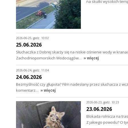
na skutki wysokich t
2026-06-25, godz. 10:02
25.06.2026
Słuchaczka z Dobrej skarży się na niskie ciśnienie wody w kra
Zachodniopomorskich Wodociągów…
» więcej
2026-06-24, godz. 11:04
24.06.2026
Bezmyślność czy głupota? Film nadesłany przez słuchacza z wc
komentarz…
» więcej
2026-06-23, godz. 10:23
23.06.2026
Blokada rolnicza na tra
Z jakiego powodu? O 