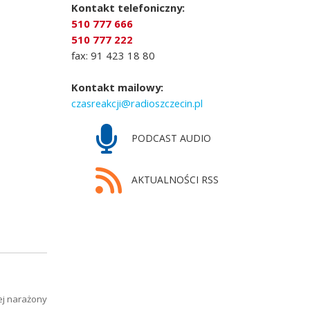
Kontakt telefoniczny:
510 777 666
510 777 222
fax: 91 423 18 80
Kontakt mailowy:
czasreakcji@radioszczecin.pl
PODCAST AUDIO
AKTUALNOŚCI RSS
ej narażony