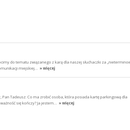
cimy do tematu związanego z karą dla naszej słuchaczki za „nietermino
komunikacji miejskiej…
» więcej
, Pan Tadeusz: Co ma zrobić osoba, która posiada kartę parkingową dla
j ważność się kończy? Ja jestem…
» więcej