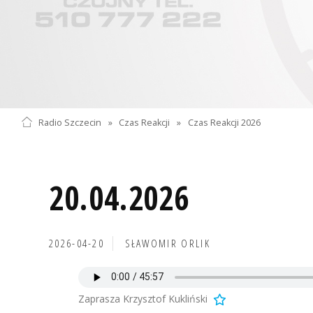
Radio Szczecin
»
Czas Reakcji
»
Czas Reakcji 2026
20.04.2026
2026-04-20
SŁAWOMIR ORLIK
Zaprasza Krzysztof Kukliński