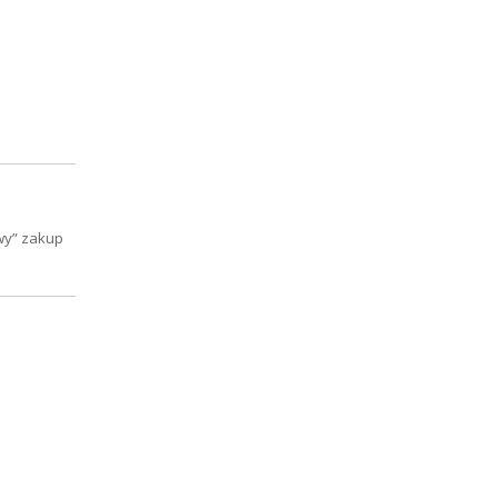
wy” zakup