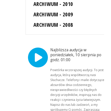
ARCHIWUM - 2010
ARCHIWUM - 2009
ARCHIWUM - 2008
Najbliższa audycja w
poniedziałek, 10 sierpnia po
godz. 01:00
Powtórka wczorajszej audycji. To jest
audycja, którą współtworzą nasi
Słuchacze. Telefony i maile dotyczące
absurdów dnia codziennego,
niesprawiedliwości czy błędnych
decyzji urzędników, inspirują nas do
reakcji i czynienia życia łatwiejszym.
Napisz do nas lub zadzwoń, a my
spróbujemy Ci pomóc. Zapraszają: