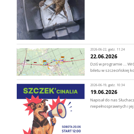
2026-06-22, godz. 11:24
22.06.2026
Dziś w programie … Wró
biletu w szczecińskiej 
2026-06-19, godz. 10:34
19.06.2026
Napisał do nas Słuchacz
niepełnosprawnych i je