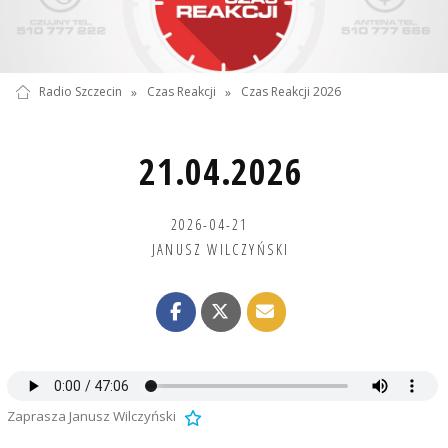
Radio Szczecin
»
Czas Reakcji
»
Czas Reakcji 2026
21.04.2026
2026-04-21
JANUSZ WILCZYŃSKI
Zaprasza Janusz Wilczyński