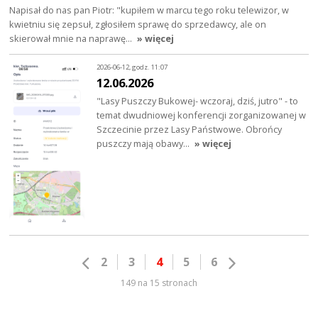
Napisał do nas pan Piotr: "kupiłem w marcu tego roku telewizor, w
kwietniu się zepsuł, zgłosiłem sprawę do sprzedawcy, ale on
skierował mnie na naprawę…
» więcej
2026-06-12, godz. 11:07
12.06.2026
"Lasy Puszczy Bukowej- wczoraj, dziś, jutro" - to
temat dwudniowej konferencji zorganizowanej w
Szczecinie przez Lasy Państwowe. Obrońcy
puszczy mają obawy…
» więcej
2
3
4
5
6
149 na 15 stronach