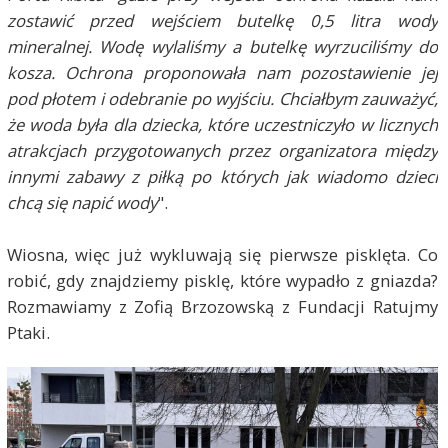
zostawić przed wejściem butelkę 0,5 litra wody
mineralnej. Wodę wylaliśmy a butelkę wyrzuciliśmy do
kosza. Ochrona proponowała nam pozostawienie jej
pod płotem i odebranie po wyjściu. Chciałbym zauważyć,
że woda była dla dziecka, które uczestniczyło w licznych
atrakcjach przygotowanych przez organizatora między
innymi zabawy z piłką po których jak wiadomo dzieci
chcą się napić wody
".
Wiosna, więc już wykluwają się pierwsze pisklęta. Co
robić, gdy znajdziemy pisklę, które wypadło z gniazda?
Rozmawiamy z Zofią Brzozowską z Fundacji Ratujmy
Ptaki.