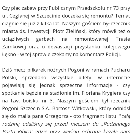
Czy plac zabaw przy Publicznym Przedszkolu nr 73 przy
ul. Ceglanej w Szczecinie doczeka się remontu? Temat
ciągnie się już z kilka lat. Naszym gościem był rzecznik
miasta ds. inwestycji Piotr Zieliński, który mówił też o
uciążliwych garbach na remontowanej Trasie
Zamkowej oraz o dewastacji przystanku kolejowego
Łękno - w tej sprawie czekamy na komentarz Policji.
Dziś mecz piłkarek nożnych Pogoni w ramach Pucharu
Polski, sprzedano wszystkie bilety- w internecie
pojawiają się jednak sprzeczne informacje - czy
spotkanie będzie na stadionie im. Floriana Krygiera czy
na tzw. boisku nr 3. Naszym gościem był rzecznik
Pogoni Szczecin S.A. Bartosz Witkowski, który odniósł
się do maila pana Grzegorza - oto fragment listu: "
całą
rodziną udaliśmy się przed meczem do „Rodzinnego
Portu Kibica” gdzie przy wejściu ochrona kazała nam