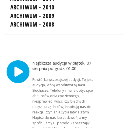
ARCHIWUM - 2010
ARCHIWUM - 2009
ARCHIWUM - 2008
Najbliższa audycja w piątek, 07
sierpnia po godz. 01:00
Powtórka wczorajszej audycji. To jest
audycja, którą współtworzą nasi
Słuchacze. Telefony i maile dotyczące
absurdów dnia codziennego,
niesprawiedliwości czy błędnych
decyzji urzędników, inspirują nas do
reakcji i czynienia życia łatwiejszym.
Napisz do nas lub zadzwoń, a my
spróbujemy Ci pomóc. Zapraszają: