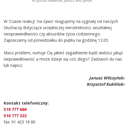
Krzysztof Kukliński, Janusz Wilczyński
W 'Czasie reakcji' 'na żywo' reagujemy na sygnały od naszych
Słuchaczy dotyczące urzędniczej nierzetelności, wszelakiej
niesprawiedliwości czy absurdów życia codziennego.
Zapraszamy od poniedziałku do piątku na godzinę 12.05.
Masz problem, nurtuje Cię jakieś zagadnienie bądź widzisz jakąś
nieprawidłowość a może dzieje się coś złego? Zadzwoń do nas
lub napisz.
Janusz Wilczyński
Krzysztof Kukliński
Kontakt telefoniczny:
510 777 666
510 777 222
fax: 91 423 18 80