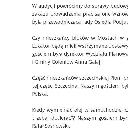
W audycji powrócimy do sprawy budowy
zakazu prowadzenia prac są one wznowi
była przewodnicząca rady Osiedla Podju
Czy mieszkańcy bloków w Mostach w gm
Lokator będą mieli wstrzymane dostawy
gościem była dyrektor Wydziału Planow
i Gminy Goleniów Anna Gałaj.
Część mieszkańców szczecińskiej Płoni 
tej części Szczecina. Naszym gościem by
Polska.
Kiedy wymieniać olej w samochodzie, cz
trzeba "docierać"? Naszym gościem był 
Rafał Sosnowski.