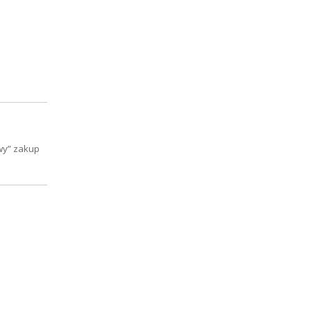
wy” zakup