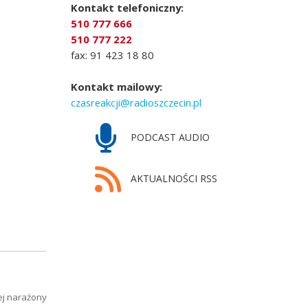
Kontakt telefoniczny:
510 777 666
510 777 222
fax: 91 423 18 80
Kontakt mailowy:
czasreakcji@radioszczecin.pl
PODCAST AUDIO
AKTUALNOŚCI RSS
ej narażony