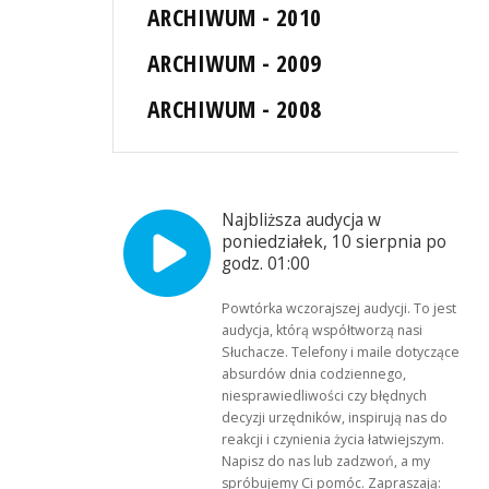
ARCHIWUM - 2010
ARCHIWUM - 2009
ARCHIWUM - 2008
Najbliższa audycja w
poniedziałek, 10 sierpnia po
godz. 01:00
Powtórka wczorajszej audycji. To jest
audycja, którą współtworzą nasi
Słuchacze. Telefony i maile dotyczące
absurdów dnia codziennego,
niesprawiedliwości czy błędnych
decyzji urzędników, inspirują nas do
reakcji i czynienia życia łatwiejszym.
Napisz do nas lub zadzwoń, a my
spróbujemy Ci pomóc. Zapraszają: