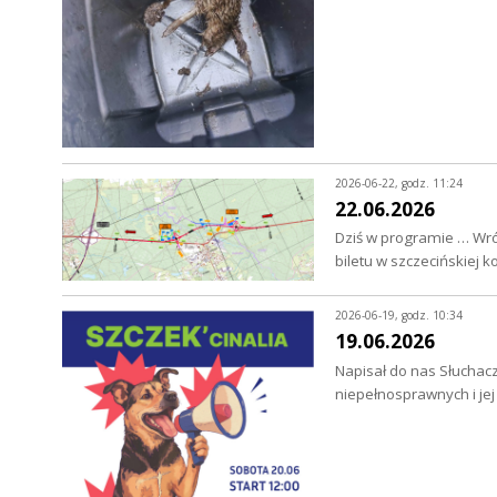
2026-06-22, godz. 11:24
22.06.2026
Dziś w programie … Wró
biletu w szczecińskiej 
2026-06-19, godz. 10:34
19.06.2026
Napisał do nas Słuchacz
niepełnosprawnych i je