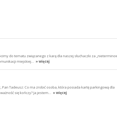
cimy do tematu związanego z karą dla naszej słuchaczki za „nietermino
komunikacji miejskiej…
» więcej
, Pan Tadeusz: Co ma zrobić osoba, która posiada kartę parkingową dla
j ważność się kończy? Ja jestem…
» więcej