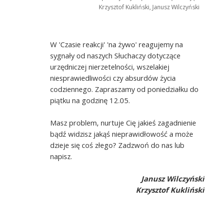
Krzysztof Kukliński, Janusz Wilczyński
W 'Czasie reakcji' 'na żywo' reagujemy na
sygnały od naszych Słuchaczy dotyczące
urzędniczej nierzetelności, wszelakiej
niesprawiedliwości czy absurdów życia
codziennego. Zapraszamy od poniedziałku do
piątku na godzinę 12.05.
Masz problem, nurtuje Cię jakieś zagadnienie
bądź widzisz jakąś nieprawidłowość a może
dzieje się coś złego? Zadzwoń do nas lub
napisz.
Janusz Wilczyński
Krzysztof Kukliński