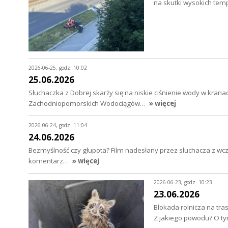
na skutki wysokich t
2026-06-25, godz. 10:02
25.06.2026
Słuchaczka z Dobrej skarży się na niskie ciśnienie wody w kra
Zachodniopomorskich Wodociągów…
» więcej
2026-06-24, godz. 11:04
24.06.2026
Bezmyślność czy głupota? Film nadesłany przez słuchacza z wc
komentarz…
» więcej
2026-06-23, godz. 10:23
23.06.2026
Blokada rolnicza na tra
Z jakiego powodu? O 