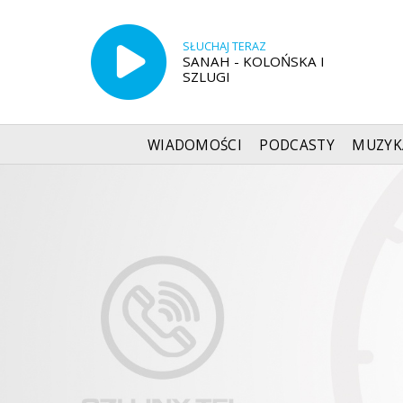
SŁUCHAJ TERAZ
SANAH - KOLOŃSKA I
SZLUGI
WIADOMOŚCI
PODCASTY
MUZYK