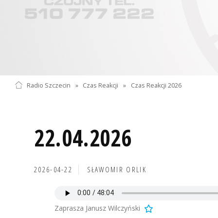
Radio Szczecin
»
Czas Reakcji
»
Czas Reakcji 2026
22.04.2026
2026-04-22
SŁAWOMIR ORLIK
Zaprasza Janusz Wilczyński