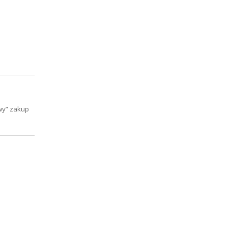
wy” zakup