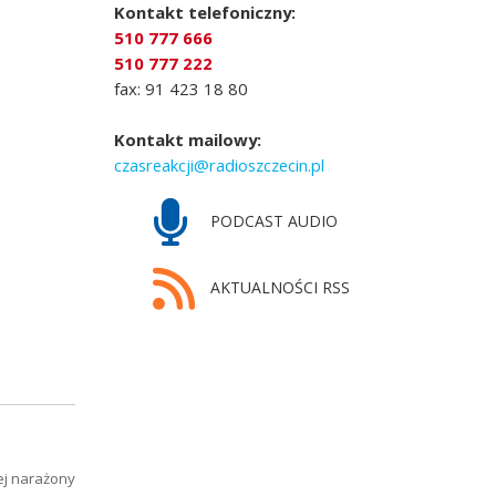
Kontakt telefoniczny:
510 777 666
510 777 222
fax: 91 423 18 80
Kontakt mailowy:
czasreakcji@radioszczecin.pl
PODCAST AUDIO
AKTUALNOŚCI RSS
ej narażony