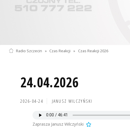
Radio Szczecin
»
Czas Reakcji
»
Czas Reakcji 2026
24.04.2026
2026-04-24
JANUSZ WILCZYŃSKI
Zaprasza Janusz Wilczyński