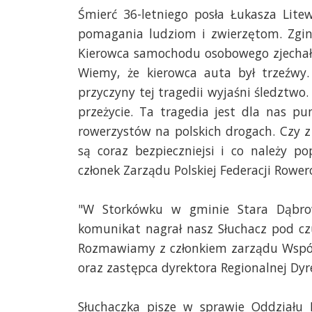
Śmierć 36-letniego posła Łukasza Lite
pomagania ludziom i zwierzętom. Zginą
Kierowca samochodu osobowego zjechał n
Wiemy, że kierowca auta był trzeźwy.
przyczyny tej tragedii wyjaśni śledztwo
przeżycie. Ta tragedia jest dla nas 
rowerzystów na polskich drogach. Czy z 
są coraz bezpieczniejsi i co należy p
członek Zarządu Polskiej Federacji Rower
"W Storkówku w gminie Stara Dąbrow
komunikat nagrał nasz Słuchacz pod c
Rozmawiamy z członkiem zarządu Wspól
oraz zastępca dyrektora Regionalnej Dyr
Słuchaczka pisze w sprawie Oddziału R