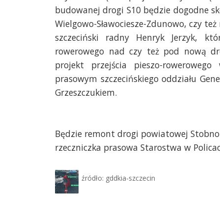
budowanej drogi S10 będzie dogodne sko
Wielgowo-Sławociesze-Zdunowo, czy też
szczeciński radny Henryk Jerzyk, któ
rowerowego nad czy też pod nową drog
projekt przejścia pieszo-rowerowego
prasowym szczecińskiego oddziału Gene
Grzeszczukiem.
Będzie remont drogi powiatowej Stobno
rzeczniczka prasowa Starostwa w Policac
źródło: gddkia-szczecin