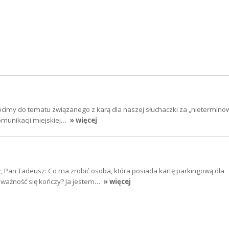
cimy do tematu związanego z karą dla naszej słuchaczki za „nietermino
komunikacji miejskiej…
» więcej
, Pan Tadeusz: Co ma zrobić osoba, która posiada kartę parkingową dla
j ważność się kończy? Ja jestem…
» więcej