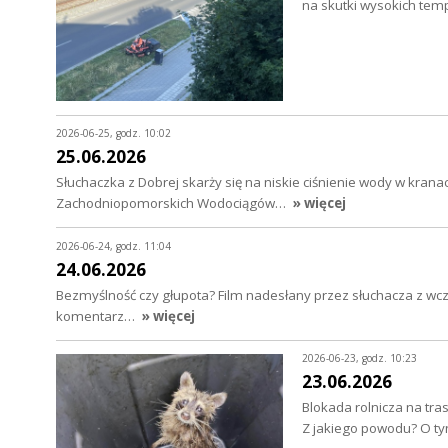
na skutki wysokich t
2026-06-25, godz. 10:02
25.06.2026
Słuchaczka z Dobrej skarży się na niskie ciśnienie wody w kra
Zachodniopomorskich Wodociągów…
» więcej
2026-06-24, godz. 11:04
24.06.2026
Bezmyślność czy głupota? Film nadesłany przez słuchacza z wc
komentarz…
» więcej
2026-06-23, godz. 10:23
23.06.2026
Blokada rolnicza na tra
Z jakiego powodu? O 