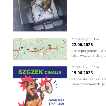
2026-06-22, godz. 11:24
22.06.2026
Dziś w programie … Wró
biletu w szczecińskiej 
2026-06-19, godz. 10:34
19.06.2026
Napisał do nas Słuchacz
niepełnosprawnych i je