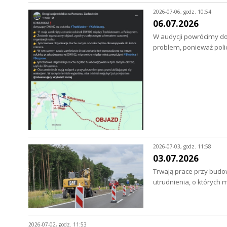
2026-07-06, godz. 10:54
06.07.2026
W audycji powrócimy do
problem, ponieważ poli
2026-07-03, godz. 11:58
03.07.2026
Trwają prace przy budow
utrudnienia, o których 
2026-07-02, godz. 11:53