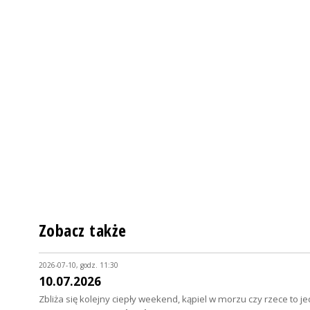
Zobacz także
2026-07-10, godz. 11:30
10.07.2026
Zbliża się kolejny ciepły weekend, kąpiel w morzu czy rzece to