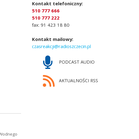
Kontakt telefoniczny:
510 777 666
510 777 222
fax: 91 423 18 80
Kontakt mailowy:
czasreakcji@radioszczecin.pl
PODCAST AUDIO
AKTUALNOŚCI RSS
o Wodnego