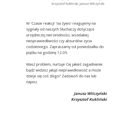
Krzysztof Kukliński, Janusz Wilczyński
W 'Czasie reakcji' 'na żywo' reagujemy na
sygnały od naszych Słuchaczy dotyczące
urzędniczej nierzetelności, wszelakiej
niesprawiedliwości czy absurdów życia
codziennego. Zapraszamy od poniedziałku do
piątku na godzinę 12.05.
Masz problem, nurtuje Cię jakieś zagadnienie
bądź widzisz jakąś nieprawidłowość a może
dzieje się coś złego? Zadzwoń do nas lub
napisz.
Janusz Wilczyński
Krzysztof Kukliński