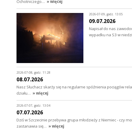
Ochotniczego…
» więcej
2026-07-09, godz. 13:05
09.07.2026
Napisał do nas zawodow
wypadku na S3 w niedzi
2026-07-08, godz. 11:28
08.07.2026
Nasz Słuchacz skarży się na regularne spóźnienia pociągów relac
działu…
» więcej
2026-07-07, godz. 13:04
07.07.2026
Dziś w Szczecinie przebywa grupa młodzieży z Niemiec - czy mo
zastanawia się…
» więcej