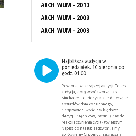
ARCHIWUM - 2010
ARCHIWUM - 2009
ARCHIWUM - 2008
Najbliższa audycja w
poniedziałek, 10 sierpnia po
godz. 01:00
Powtórka wczorajszej audycji. To jest
audycja, którą współtworzą nasi
Słuchacze. Telefony i maile dotyczące
absurdów dnia codziennego,
niesprawiedliwości czy błędnych
decyzji urzędników, inspirują nas do
reakcji i czynienia życia łatwiejszym.
Napisz do nas lub zadzwoń, a my
spróbujemy Ci pomóc. Zapraszają: