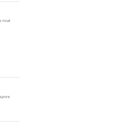
z miał
 spore