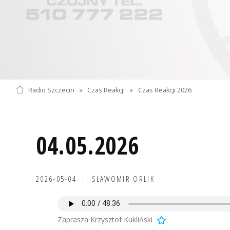
Radio Szczecin
»
Czas Reakcji
»
Czas Reakcji 2026
04.05.2026
2026-05-04
SŁAWOMIR ORLIK
Zaprasza Krzysztof Kukliński