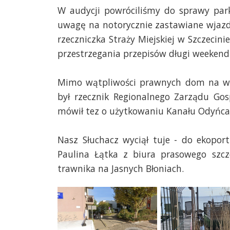
W audycji powróciliśmy do sprawy park
uwagę na notorycznie zastawiane wjazd
rzeczniczka Straży Miejskiej w Szczeci
przestrzegania przepisów długi weekend
Mimo wątpliwości prawnych dom na wod
był rzecznik Regionalnego Zarządu Gos
mówił tez o użytkowaniu Kanału Odyńca
Nasz Słuchacz wyciął tuje - do ekopor
Paulina Łątka z biura prasowego szcz
trawnika na Jasnych Błoniach.