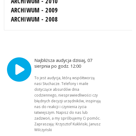
ARCHIWUM - 2010
ARCHIWUM - 2009
ARCHIWUM - 2008
Najbliższa audycja dzisiaj, 07
sierpnia po godz. 12:00
To jest audycja, którą współtworzą
nasi Słuchacze. Telefony i maile
dotyczące absurdów dnia
codziennego, niesprawiedliwości czy
błędnych decyzji urzędników, inspirują
nas do reakcji i czynienia życia
łatwiejszym. Napisz do nas lub
zadzwoń, a my spróbujemy Ci pomóc.
Zapraszają: Krzysztof Kukliński, Janusz
Wilczyński