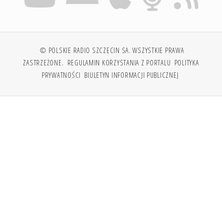
© POLSKIE RADIO SZCZECIN SA. WSZYSTKIE PRAWA
ZASTRZEŻONE.
REGULAMIN KORZYSTANIA Z PORTALU
POLITYKA
PRYWATNOŚCI
BIULETYN INFORMACJI PUBLICZNEJ