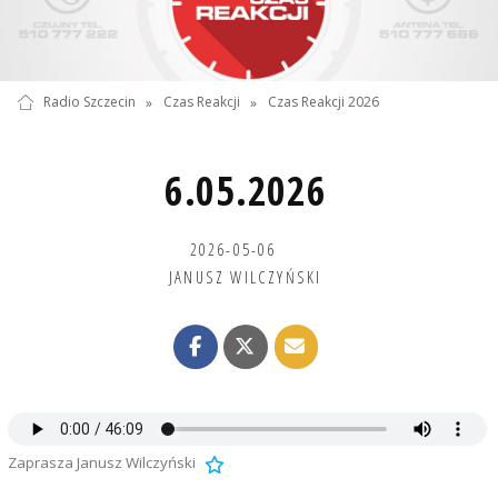
Radio Szczecin
»
Czas Reakcji
»
Czas Reakcji 2026
6.05.2026
2026-05-06
JANUSZ WILCZYŃSKI
Zaprasza Janusz Wilczyński