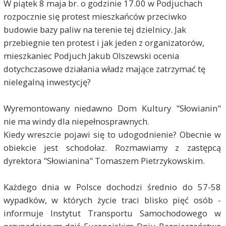
W piątek 8 maja br. o godzinie 17.00 w Podjuchach
rozpocznie się protest mieszkańców przeciwko
budowie bazy paliw na terenie tej dzielnicy. Jak
przebiegnie ten protest i jak jeden z organizatorów,
mieszkaniec Podjuch Jakub Olszewski ocenia
dotychczasowe działania władz mające zatrzymać tę
nielegalną inwestycję?
Wyremontowany niedawno Dom Kultury "Słowianin"
nie ma windy dla niepełnosprawnych.
Kiedy wreszcie pojawi się to udogodnienie? Obecnie w
obiekcie jest schodołaz. Rozmawiamy z zastępcą
dyrektora "Słowianina" Tomaszem Pietrzykowskim.
Każdego dnia w Polsce dochodzi średnio do 57-58
wypadków, w których życie traci blisko pięć osób -
informuje Instytut Transportu Samochodowego w