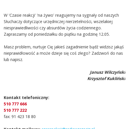
W 'Czasie reakcji' 'na żywo' reagujemy na sygnały od naszych
Słuchaczy dotyczące urzędniczej nierzetelności, wszelakiej
niesprawiedliwości czy absurdów życia codziennego.
Zapraszamy od poniedziałku do piątku na godzinę 12.05.
Masz problem, nurtuje Cię jakieś zagadnienie bądź widzisz jakąś
nieprawidłowość a może dzieje się coś złego? Zadzwoń do nas
lub napisz.
Janusz Wilczyński
Krzysztof Kukliński
Kontakt telefoniczny:
510 777 666
510 777 222
fax: 91 423 18 80