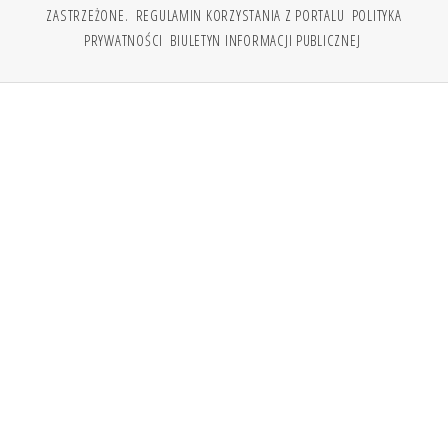
ZASTRZEŻONE.
REGULAMIN KORZYSTANIA Z PORTALU
POLITYKA
PRYWATNOŚCI
BIULETYN INFORMACJI PUBLICZNEJ