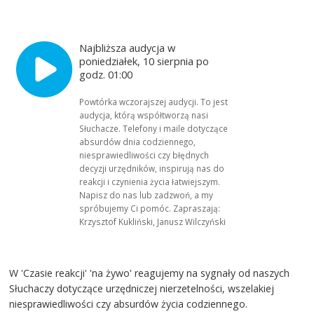
Najbliższa audycja w
poniedziałek, 10 sierpnia po
godz. 01:00
Powtórka wczorajszej audycji. To jest
audycja, którą współtworzą nasi
Słuchacze. Telefony i maile dotyczące
absurdów dnia codziennego,
niesprawiedliwości czy błędnych
decyzji urzędników, inspirują nas do
reakcji i czynienia życia łatwiejszym.
Napisz do nas lub zadzwoń, a my
spróbujemy Ci pomóc. Zapraszają:
Krzysztof Kukliński, Janusz Wilczyński
W 'Czasie reakcji' 'na żywo' reagujemy na sygnały od naszych
Słuchaczy dotyczące urzędniczej nierzetelności, wszelakiej
niesprawiedliwości czy absurdów życia codziennego.