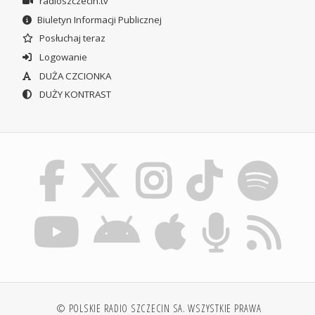
radioszczecin.tv
Biuletyn Informacji Publicznej
Posłuchaj teraz
Logowanie
DUŻA CZCIONKA
DUŻY KONTRAST
© POLSKIE RADIO SZCZECIN SA. WSZYSTKIE PRAWA