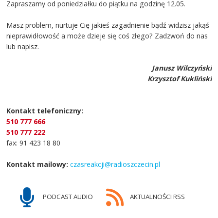
Zapraszamy od poniedziałku do piątku na godzinę 12.05.
Masz problem, nurtuje Cię jakieś zagadnienie bądź widzisz jakąś
nieprawidłowość a może dzieje się coś złego? Zadzwoń do nas
lub napisz.
Janusz Wilczyński
Krzysztof Kukliński
Kontakt telefoniczny:
510 777 666
510 777 222
fax: 91 423 18 80
Kontakt mailowy:
czasreakcji@radioszczecin.pl
PODCAST AUDIO
AKTUALNOŚCI RSS