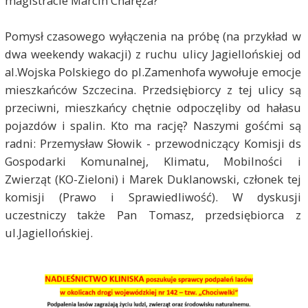
magistracie Marcin Charęza?
Pomysł czasowego wyłączenia na próbę (na przykład w
dwa weekendy wakacji) z ruchu ulicy Jagiellońskiej od
al.Wojska Polskiego do pl.Zamenhofa wywołuje emocje
mieszkańców Szczecina. Przedsiębiorcy z tej ulicy są
przeciwni, mieszkańcy chętnie odpoczęliby od hałasu
pojazdów i spalin. Kto ma rację? Naszymi gośćmi są
radni: Przemysław Słowik - przewodniczący Komisji ds
Gospodarki Komunalnej, Klimatu, Mobilności i
Zwierząt (KO-Zieloni) i Marek Duklanowski, członek tej
komisji (Prawo i Sprawiedliwość). W dyskusji
uczestniczy także Pan Tomasz, przedsiębiorca z
ul.Jagiellońskiej.