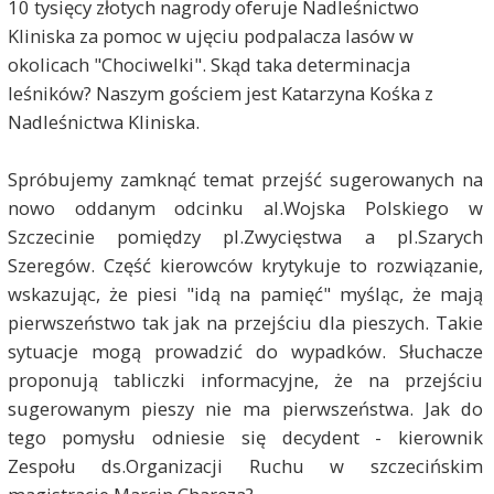
10 tysięcy złotych nagrody oferuje Nadleśnictwo
Kliniska za pomoc w ujęciu podpalacza lasów w
okolicach "Chociwelki". Skąd taka determinacja
leśników? Naszym gościem jest Katarzyna Kośka z
Nadleśnictwa Kliniska.
Spróbujemy zamknąć temat przejść sugerowanych na
nowo oddanym odcinku al.Wojska Polskiego w
Szczecinie pomiędzy pl.Zwycięstwa a pl.Szarych
Szeregów. Część kierowców krytykuje to rozwiązanie,
wskazując, że piesi "idą na pamięć" myśląc, że mają
pierwszeństwo tak jak na przejściu dla pieszych. Takie
sytuacje mogą prowadzić do wypadków. Słuchacze
proponują tabliczki informacyjne, że na przejściu
sugerowanym pieszy nie ma pierwszeństwa. Jak do
tego pomysłu odniesie się decydent - kierownik
Zespołu ds.Organizacji Ruchu w szczecińskim