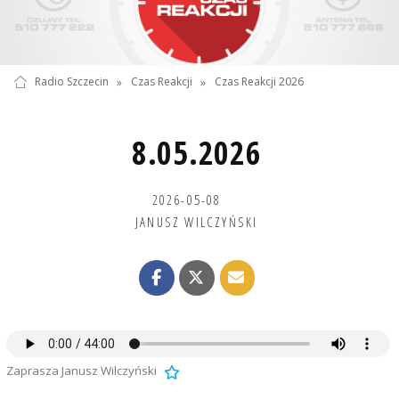
Radio Szczecin
»
Czas Reakcji
»
Czas Reakcji 2026
8.05.2026
2026-05-08
JANUSZ WILCZYŃSKI
Zaprasza Janusz Wilczyński