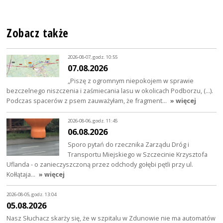
Zobacz także
2026-08-07, godz. 10:55
07.08.2026
„Piszę z ogromnym niepokojem w sprawie
bezczelnego niszczenia i zaśmiecania lasu w okolicach Podborzu, (…).
Podczas spacerów z psem zauważyłam, że fragment…
» więcej
2026-08-06, godz. 11:45
06.08.2026
Sporo pytań do rzecznika Zarządu Dróg i
Transportu Miejskiego w Szczecinie Krzysztofa
Uflanda - o zanieczyszczoną przez odchody gołębi pętli przy ul.
Kołłątaja…
» więcej
2026-08-05, godz. 13:04
05.08.2026
Nasz Słuchacz skarży się, że w szpitalu w Zdunowie nie ma automatów